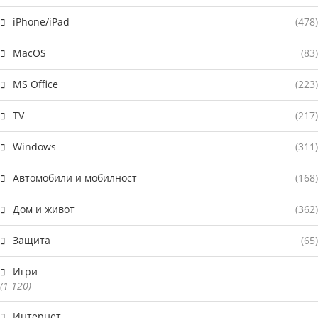
iPhone/iPad
(478)
MacOS
(83)
MS Office
(223)
TV
(217)
Windows
(311)
Автомобили и мобилност
(168)
Дом и живот
(362)
Защита
(65)
Игри
(1 120)
Интернет