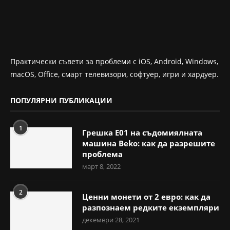
Практически съвети за проблеми с iOS, Android, Windows,
macOS, Office, смарт телевизори, софтуер, игри и хардуер.
ПОПУЛЯРНИ ПУБЛИКАЦИИ
1
Грешка E01 на съдомиялната
машина Beko: как да разрешите
проблема
март 8, 2022
2
Ценни монети от 2 евро: как да
разпознаем редките екземпляри
декември 28, 2021