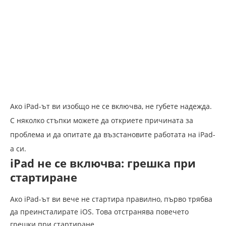
Ако iPad-ът ви изобщо не се включва, не губете надежда.
С няколко стъпки можете да откриете причината за
проблема и да опитате да възстановите работата на iPad-
а си.
iPad не се включва: грешка при
стартиране
Ако iPad-ът ви вече не стартира правилно, първо трябва
да преинсталирате iOS. Това отстранява повечето
грешки при стартиране.