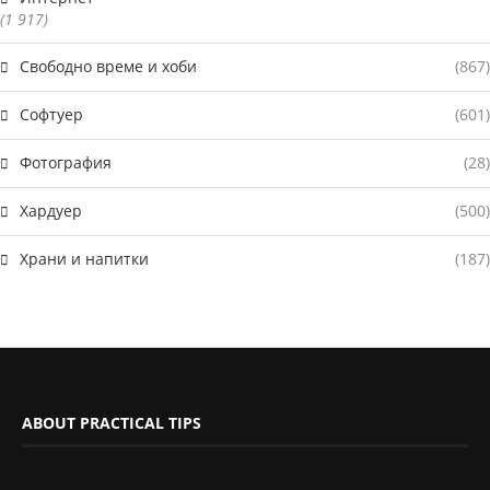
(1 917)
Свободно време и хоби
(867)
Софтуер
(601)
Фотография
(28)
Хардуер
(500)
Храни и напитки
(187)
ABOUT PRACTICAL TIPS