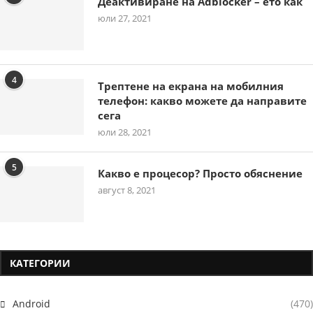
Деактивиране на Adblocker – ето как
юли 27, 2021
4
Трептене на екрана на мобилния
телефон: какво можете да направите
сега
юли 28, 2021
5
Какво е процесор? Просто обяснение
август 8, 2021
КАТЕГОРИИ
Android
(470)