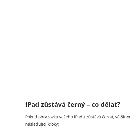
iPad zůstává černý – co dělat?
Pokud obrazovka vašeho iPadu zůstává černá, většinou
následující kroky: