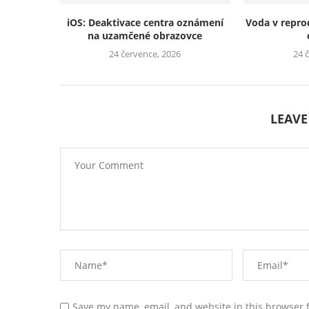
iOS: Deaktivace centra oznámení
Voda v repro
na uzamčené obrazovce
24 července, 2026
24 
LEAV
Save my name, email, and website in this browser 