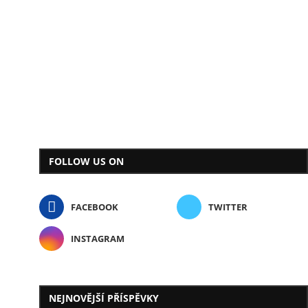
FOLLOW US ON
FACEBOOK
TWITTER
INSTAGRAM
NEJNOVĚJŠÍ PŘÍSPĚVKY