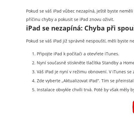
Pokud se váš iPad vůbec nezapíná, ještě byste neměli z
příčinu chyby a pokusit se iPad znovu oživit.
iPad se nezapíná: Chyba při spou
Pokud se váš iPad již správně nespouští, měli byste ne
Připojte iPad k počítači a otevřete iTunes.
Nyní současně stiskněte tlačítka Standby a Home
Váš iPad je nyní v režimu obnovení. V iTunes se 
Zde vyberte „Aktualizovat iPad“. Tím se přeinstal
Instalace obvykle chvíli trvá. Poté by však měly 