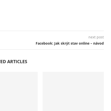
next post
Facebook: Jak skrýt stav online – návod
ED ARTICLES