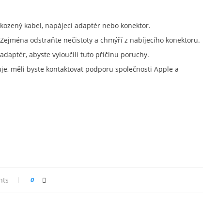
škozený kabel, napájecí adaptér nebo konektor.
 Zejména odstraňte nečistoty a chmýří z nabíjecího konektoru.
 adaptér, abyste vyloučili tuto příčinu poruchy.
je, měli byste kontaktovat podporu společnosti Apple a
nts
0