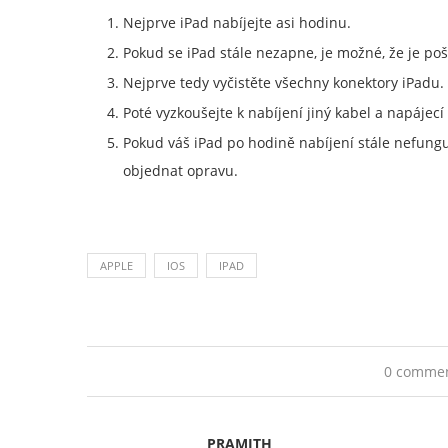
Nejprve iPad nabíjejte asi hodinu.
Pokud se iPad stále nezapne, je možné, že je po
Nejprve tedy vyčistěte všechny konektory iPadu.
Poté vyzkoušejte k nabíjení jiný kabel a napájecí
Pokud váš iPad po hodině nabíjení stále nefungu
objednat opravu.
APPLE
IOS
IPAD
0 comme
PRAMITH