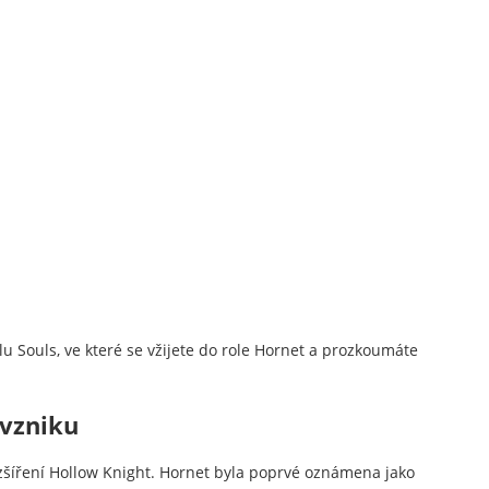
lu Souls, ve které se vžijete do role Hornet a prozkoumáte
 vzniku
zšíření Hollow Knight. Hornet byla poprvé oznámena jako