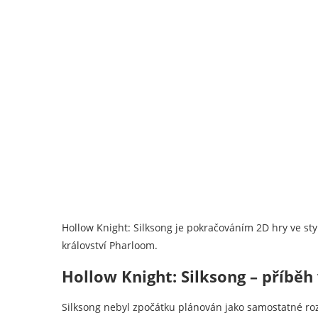
Hollow Knight: Silksong je pokračováním 2D hry ve sty
království Pharloom.
Hollow Knight: Silksong – příběh
Silksong nebyl zpočátku plánován jako samostatné ro