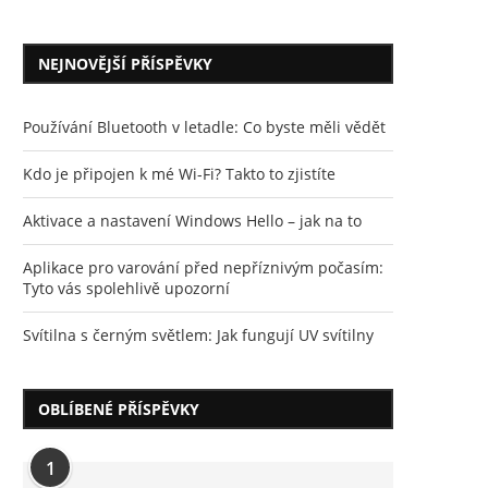
NEJNOVĚJŠÍ PŘÍSPĚVKY
Používání Bluetooth v letadle: Co byste měli vědět
Kdo je připojen k mé Wi-Fi? Takto to zjistíte
Aktivace a nastavení Windows Hello – jak na to
Aplikace pro varování před nepříznivým počasím:
Tyto vás spolehlivě upozorní
Svítilna s černým světlem: Jak fungují UV svítilny
OBLÍBENÉ PŘÍSPĚVKY
1