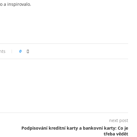
o a inspirovalo.
nts
0
next post
Podpisování kreditní karty a bankovní karty: Co je
třeba vědět