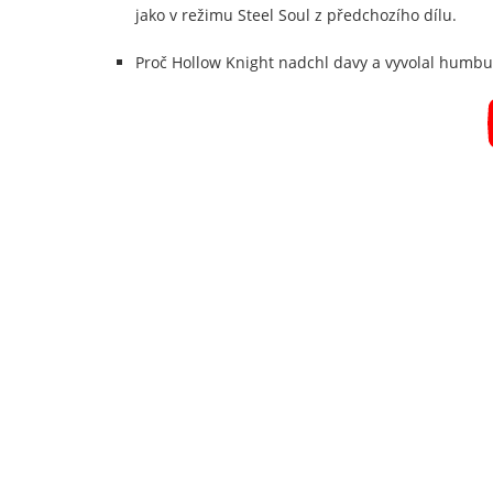
jako v režimu Steel Soul z předchozího dílu.
Proč Hollow Knight nadchl davy a vyvolal humbu