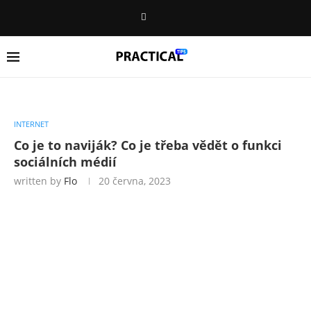
INTERNET
Co je to naviják? Co je třeba vědět o funkci
sociálních médií
written by
Flo
20 června, 2023