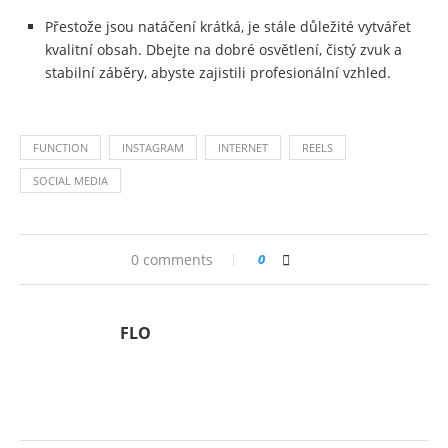
Přestože jsou natáčení krátká, je stále důležité vytvářet
kvalitní obsah. Dbejte na dobré osvětlení, čistý zvuk a
stabilní záběry, abyste zajistili profesionální vzhled.
FUNCTION
INSTAGRAM
INTERNET
REELS
SOCIAL MEDIA
0 comments
0
FLO