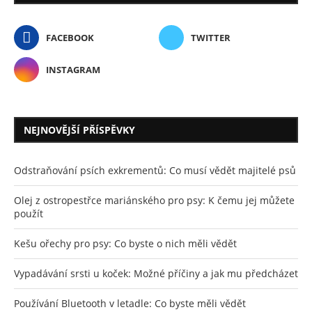
FACEBOOK
TWITTER
INSTAGRAM
NEJNOVĚJŠÍ PŘÍSPĚVKY
Odstraňování psích exkrementů: Co musí vědět majitelé psů
Olej z ostropestřce mariánského pro psy: K čemu jej můžete
použít
Kešu ořechy pro psy: Co byste o nich měli vědět
Vypadávání srsti u koček: Možné příčiny a jak mu předcházet
Používání Bluetooth v letadle: Co byste měli vědět