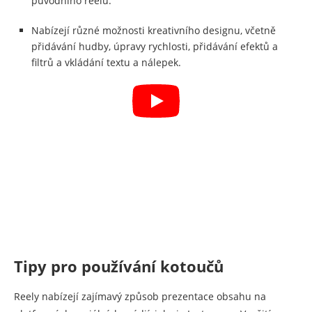
původního reelu.
Nabízejí různé možnosti kreativního designu, včetně
přidávání hudby, úpravy rychlosti, přidávání efektů a
filtrů a vkládání textu a nálepek.
Tipy pro používání kotoučů
Reely nabízejí zajímavý způsob prezentace obsahu na