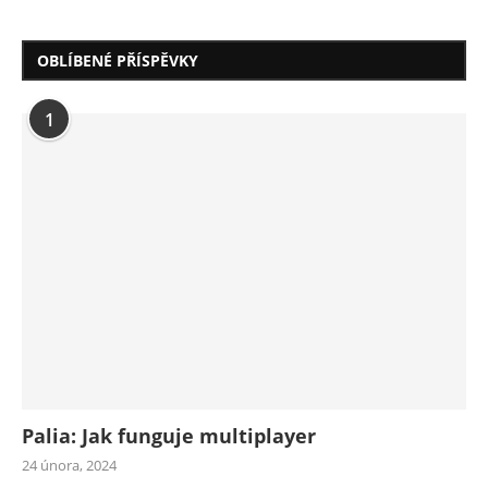
OBLÍBENÉ PŘÍSPĚVKY
1
Palia: Jak funguje multiplayer
24 února, 2024