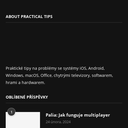
ABOUT PRACTICAL TIPS
Praktické tipy na problémy se systémy iOS, Android,
Windows, macOS, Office, chytrými televizory, softwarem,
hrami a hardwarem.
OBLÍBENÉ PŘÍSPĚVKY
1
Palia: Jak funguje multiplayer
24 února, 2024