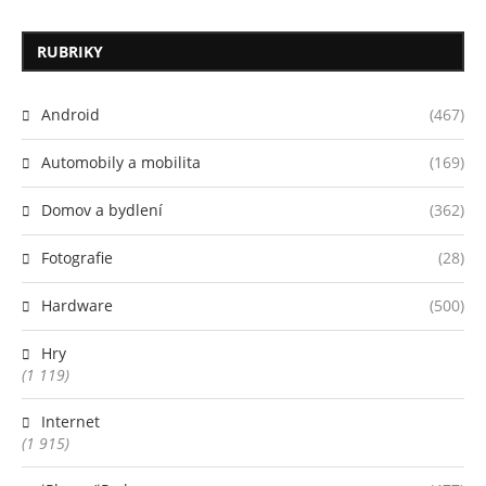
RUBRIKY
Android
(467)
Automobily a mobilita
(169)
Domov a bydlení
(362)
Fotografie
(28)
Hardware
(500)
Hry
(1 119)
Internet
(1 915)