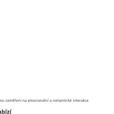
vému zaměření na emocionální a romantické interakce
abízí