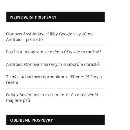
NEJNOVĚJŠÍ PŘÍSPĚVKY
Obnovení vyhledávací lišty Google v systému
Android – jak na to
Používat Instagram se dvěma účty – je to možné?
Android: Obnova smazaných souborů a obrázků
Tichý sluchátkový reproduktor u iPhone: Příčiny a
řešení
Odstraňování psích exkrementů: Co musí vědět
majitelé psů
OBLÍBENÉ PŘÍSPĚVKY