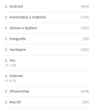
Android
(469)
Automobily a mobilita
(169)
Domov a bydlení
(362)
Fotografie
(28)
Hardware
(500)
Hry
(1 119)
Internet
(1 915)
iPhone/iPad
(478)
MacOS
(83)