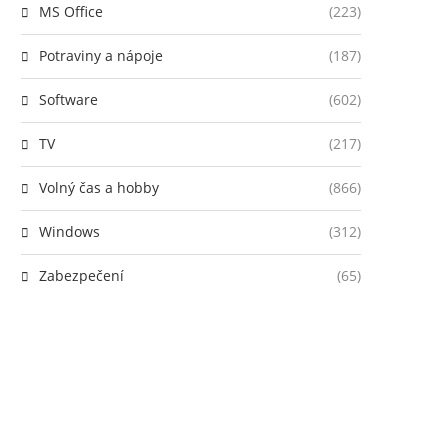
MS Office
(223)
Potraviny a nápoje
(187)
Software
(602)
TV
(217)
Volný čas a hobby
(866)
Windows
(312)
Zabezpečení
(65)