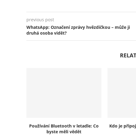
previous post
WhatsApp: Označení zprávy hvězdičkou – může ji
druhá osoba vidět?
RELAT
Používání Bluetooth v letadle: Co
Kdo je připo
byste měli vědět