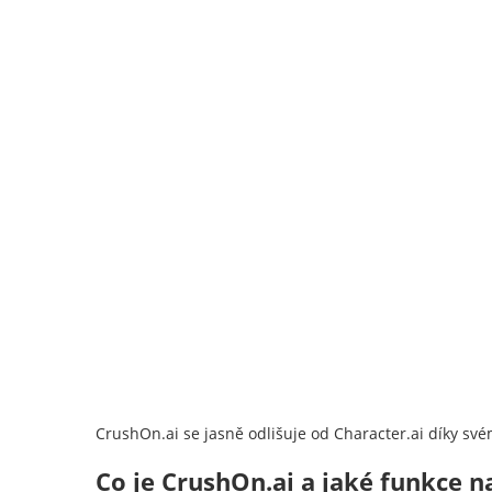
CrushOn.ai se jasně odlišuje od Character.ai díky s
Co je CrushOn.ai a jaké funkce n