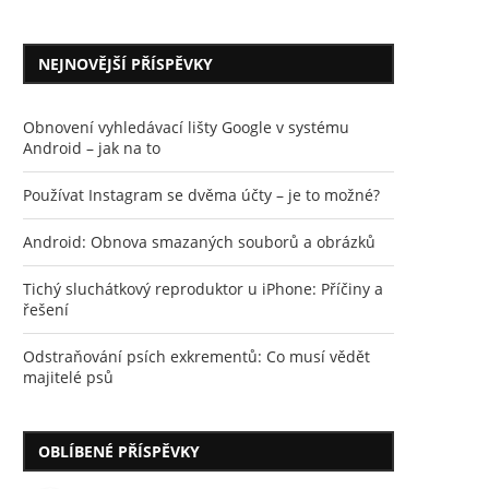
NEJNOVĚJŠÍ PŘÍSPĚVKY
Obnovení vyhledávací lišty Google v systému
Android – jak na to
Používat Instagram se dvěma účty – je to možné?
Android: Obnova smazaných souborů a obrázků
Tichý sluchátkový reproduktor u iPhone: Příčiny a
řešení
Odstraňování psích exkrementů: Co musí vědět
majitelé psů
OBLÍBENÉ PŘÍSPĚVKY