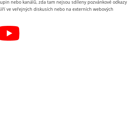
kupin nebo kanálů, zda tam nejsou sdíleny pozvánkové odkazy
íří ve veřejných diskusích nebo na externích webových