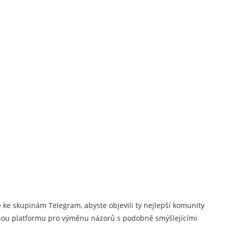
 ke skupinám Telegram, abyste objevili ty nejlepší komunity
nnou platformu pro výměnu názorů s podobně smýšlejícími