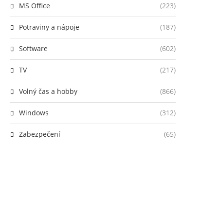
MS Office
(223)
Potraviny a nápoje
(187)
Software
(602)
TV
(217)
Volný čas a hobby
(866)
Windows
(312)
Zabezpečení
(65)