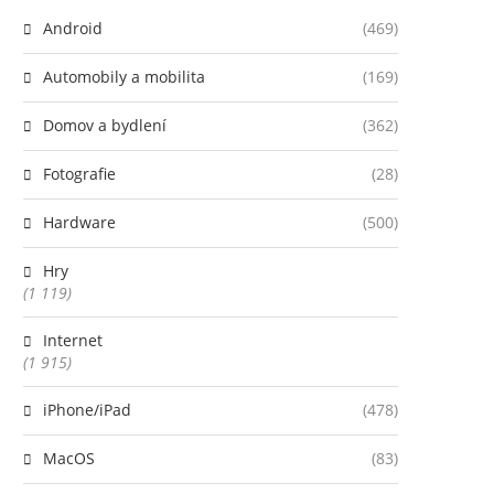
Android
(469)
Automobily a mobilita
(169)
Domov a bydlení
(362)
Fotografie
(28)
Hardware
(500)
Hry
(1 119)
Internet
(1 915)
iPhone/iPad
(478)
MacOS
(83)