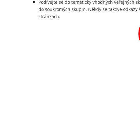
Podívejte se do tematicky vhodných veřejných s
do soukromých skupin. Někdy se takové odkazy š
stránkách.