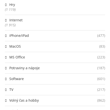
Hry
(1 119)
Internet
(1 915)
iPhone/iPad
(477)
MacOS
(83)
MS Office
(223)
Potraviny a nápoje
(187)
Software
(601)
TV
(217)
Volný čas a hobby
(862)