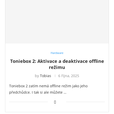
Hardware
Toniebox 2: Aktivace a deaktivace offline
režimu
by
Tobias
6 října, 2025
Toniebox 2 zatím nemá offline režim jako jeho
předchůdce. I tak si ale můžete …