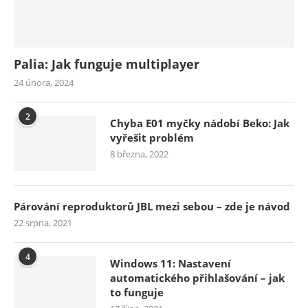
Palia: Jak funguje multiplayer
24 února, 2024
2
Chyba E01 myčky nádobí Beko: Jak
vyřešit problém
8 března, 2022
Párování reproduktorů JBL mezi sebou – zde je návod
22 srpna, 2021
4
Windows 11: Nastavení
automatického přihlašování – jak
to funguje