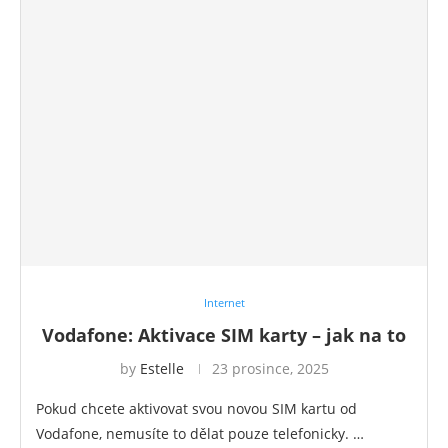
Internet
Vodafone: Aktivace SIM karty – jak na to
by
Estelle
23 prosince, 2025
Pokud chcete aktivovat svou novou SIM kartu od
Vodafone, nemusíte to dělat pouze telefonicky. …