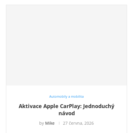
Automobily a mobilita
Aktivace Apple CarPlay: Jednoduchý
návod
by
Mike
27 června, 2026