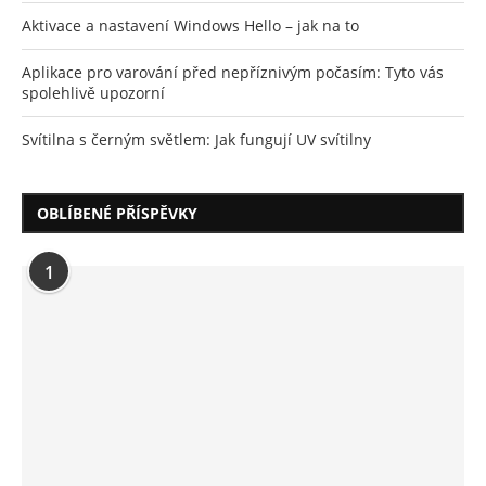
Aktivace a nastavení Windows Hello – jak na to
Aplikace pro varování před nepříznivým počasím: Tyto vás
spolehlivě upozorní
Svítilna s černým světlem: Jak fungují UV svítilny
OBLÍBENÉ PŘÍSPĚVKY
1