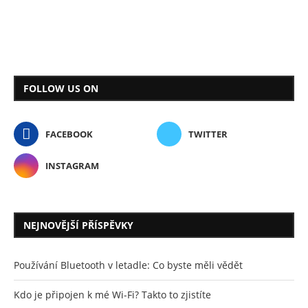
FOLLOW US ON
FACEBOOK
TWITTER
INSTAGRAM
NEJNOVĚJŠÍ PŘÍSPĚVKY
Používání Bluetooth v letadle: Co byste měli vědět
Kdo je připojen k mé Wi-Fi? Takto to zjistíte