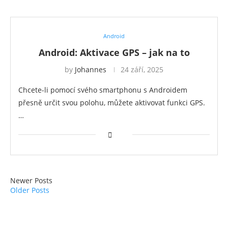
Android
Android: Aktivace GPS – jak na to
by
Johannes
24 září, 2025
Chcete-li pomocí svého smartphonu s Androidem
přesně určit svou polohu, můžete aktivovat funkci GPS.
…
Newer Posts
Older Posts