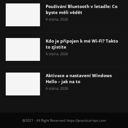
Používání Bluetooth v letadle: Co
byste měli vědět
6 srpna, 2026
Kdo je připojen k mé Wi-Fi? Takto
to zjistíte
6 srpna, 2026
Aktivace a nastavení Windows
Hello – jak na to
6 srpna, 2026
@2021 - All Right Reserved. https://practical-tips.com