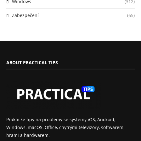
Windows
(312)
Zabezpečení
(65)
ABOUT PRACTICAL TIPS
Praktické tipy na problémy se systémy iOS, Android,
Windows, macOS, Office, chytrými televizory, softwarem,
hrami a hardwarem.