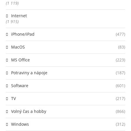
(1 119)
Internet
(1 915)
iPhone/iPad
(477)
MacOS
(83)
MS Office
(223)
Potraviny a nápoje
(187)
Software
(601)
TV
(217)
Volný čas a hobby
(866)
Windows
(312)