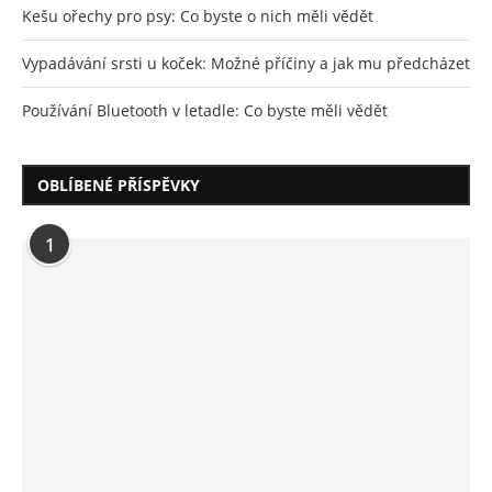
Kešu ořechy pro psy: Co byste o nich měli vědět
Vypadávání srsti u koček: Možné příčiny a jak mu předcházet
Používání Bluetooth v letadle: Co byste měli vědět
OBLÍBENÉ PŘÍSPĚVKY
1