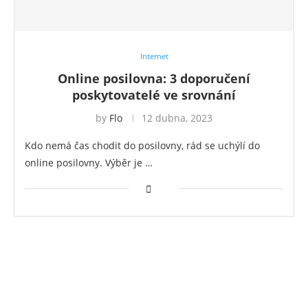
Internet
Online posilovna: 3 doporučení
poskytovatelé ve srovnání
by
Flo
12 dubna, 2023
Kdo nemá čas chodit do posilovny, rád se uchýlí do
online posilovny. Výběr je …