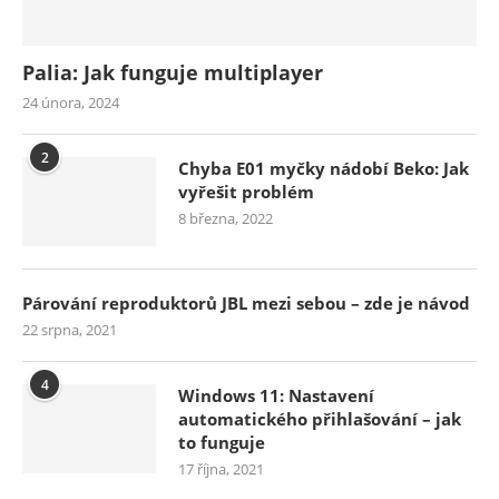
Palia: Jak funguje multiplayer
24 února, 2024
2
Chyba E01 myčky nádobí Beko: Jak
vyřešit problém
8 března, 2022
Párování reproduktorů JBL mezi sebou – zde je návod
22 srpna, 2021
4
Windows 11: Nastavení
automatického přihlašování – jak
to funguje
17 října, 2021