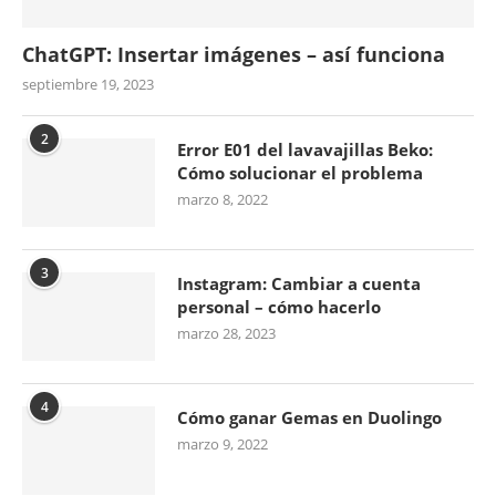
ChatGPT: Insertar imágenes – así funciona
septiembre 19, 2023
2
Error E01 del lavavajillas Beko:
Cómo solucionar el problema
marzo 8, 2022
3
Instagram: Cambiar a cuenta
personal – cómo hacerlo
marzo 28, 2023
4
Cómo ganar Gemas en Duolingo
marzo 9, 2022