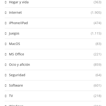
Hogar y vida
(363)
Internet
(1.905)
iPhone/iPad
(474)
Juegos
(1.115)
MacOS
(83)
MS Office
(221)
Ocio y afición
(859)
Seguridad
(64)
Software
(601)
TV
(218)