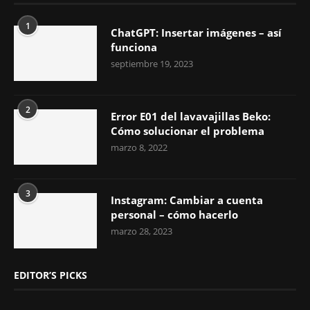
1
ChatGPT: Insertar imágenes – así
funciona
septiembre 19, 2023
2
Error E01 del lavavajillas Beko:
Cómo solucionar el problema
marzo 8, 2022
3
Instagram: Cambiar a cuenta
personal – cómo hacerlo
marzo 28, 2023
EDITOR’S PICKS