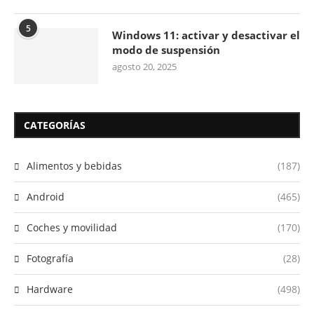
5
Windows 11: activar y desactivar el
modo de suspensión
agosto 20, 2025
CATEGORÍAS
Alimentos y bebidas
(187)
Android
(465)
Coches y movilidad
(170)
Fotografía
(28)
Hardware
(498)