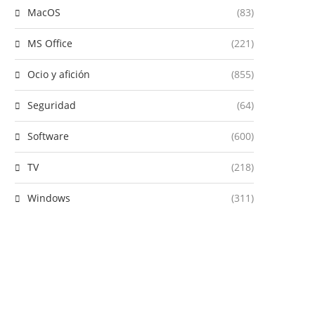
MacOS
(83)
MS Office
(221)
Ocio y afición
(855)
Seguridad
(64)
Software
(600)
TV
(218)
Windows
(311)