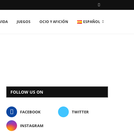
VIDA
JUEGOS
OCIO Y AFICIÓN
ESPAÑOL
FOLLOW US ON
FACEBOOK
TWITTER
INSTAGRAM