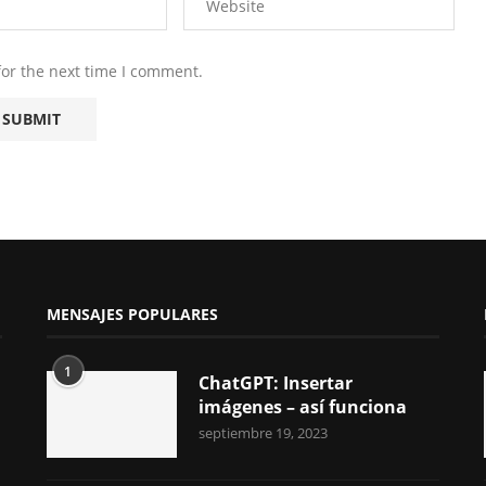
for the next time I comment.
MENSAJES POPULARES
1
ChatGPT: Insertar
imágenes – así funciona
septiembre 19, 2023