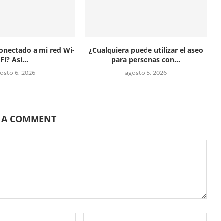
conectado a mi red Wi-
¿Cualquiera puede utilizar el aseo
Fi? Así...
para personas con...
osto 6, 2026
agosto 5, 2026
E A COMMENT