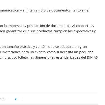
 comunicación y el intercambio de documentos, tanto en el
an la impresión y producción de documentos. Al conocer las
en garantizar que sus productos cumplen las expectativas y
 un tamaño práctico y versátil que se adapta a un gran
o invitaciones para un evento, como si necesita un pequeño
un práctico folleto, las dimensiones estandarizadas del DIN A5
nts
0