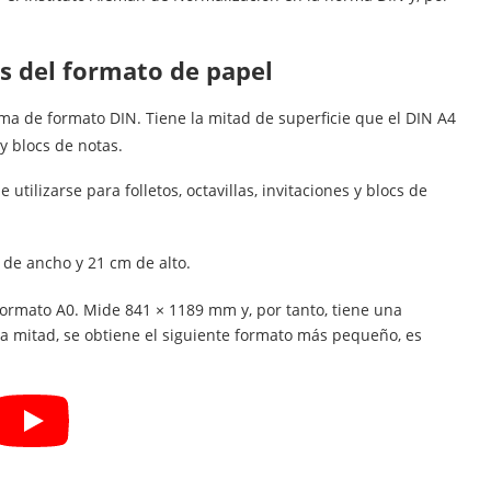
es del formato de papel
a de formato DIN. Tiene la mitad de superficie que el DIN A4
 y blocs de notas.
 utilizarse para folletos, octavillas, invitaciones y blocs de
 de ancho y 21 cm de alto.
 formato A0. Mide 841 × 1189 mm y, por tanto, tiene una
la mitad, se obtiene el siguiente formato más pequeño, es