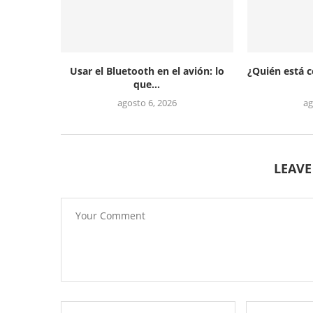
Usar el Bluetooth en el avión: lo
¿Quién está 
que...
agosto 6, 2026
ag
LEAV