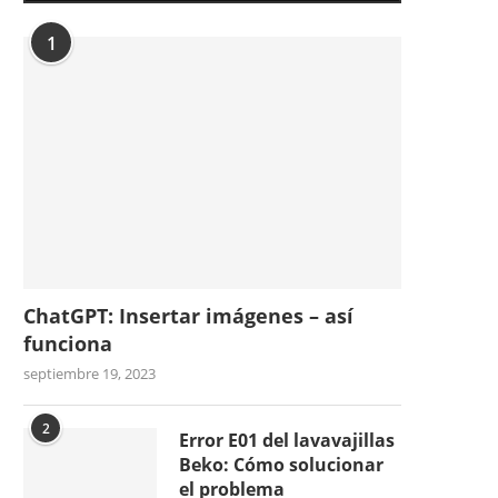
1
ChatGPT: Insertar imágenes – así
funciona
septiembre 19, 2023
2
Error E01 del lavavajillas
Beko: Cómo solucionar
el problema