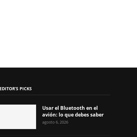
EDITOR’S PICKS
Usar el Bluetooth en el
avión: lo que debes saber
agosto 6, 2026