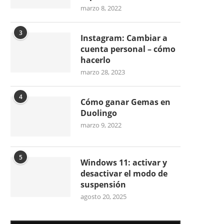
marzo 8, 2022
3
Instagram: Cambiar a
cuenta personal – cómo
hacerlo
marzo 28, 2023
4
Cómo ganar Gemas en
Duolingo
marzo 9, 2022
5
Windows 11: activar y
desactivar el modo de
suspensión
agosto 20, 2025