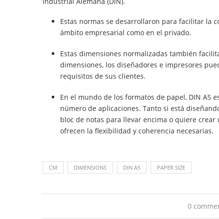
Industrial Alemana (DIN).
Estas normas se desarrollaron para facilitar la
ámbito empresarial como en el privado.
Estas dimensiones normalizadas también facilit
dimensiones, los diseñadores e impresores pued
requisitos de sus clientes.
En el mundo de los formatos de papel, DIN A5 es
número de aplicaciones. Tanto si está diseñand
bloc de notas para llevar encima o quiere crear 
ofrecen la flexibilidad y coherencia necesarias.
CM
DIMENSIONS
DIN A5
PAPER SIZE
0 comme