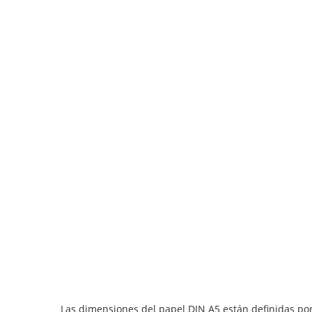
Las dimensiones del papel DIN A5 están definidas por