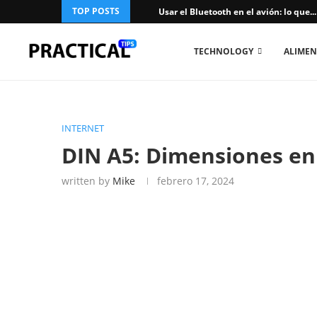
TOP POSTS
Usar el Bluetooth en el avión: lo que...
TECHNOLOGY
ALIMEN
INTERNET
DIN A5: Dimensiones e
written by
Mike
febrero 17, 2024