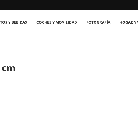
TOS Y BEBIDAS
COCHES Y MOVILIDAD
FOTOGRAFÍA
HOGAR Y 
n cm