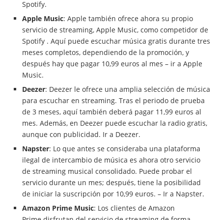
Spotify.
Apple Music
: Apple también ofrece ahora su propio
servicio de streaming, Apple Music, como competidor de
Spotify . Aquí puede escuchar música gratis durante tres
meses completos, dependiendo de la promoción, y
después hay que pagar 10,99 euros al mes – ir a Apple
Music.
Deezer
: Deezer le ofrece una amplia selección de música
para escuchar en streaming. Tras el periodo de prueba
de 3 meses, aquí también deberá pagar 11,99 euros al
mes. Además, en Deezer puede escuchar la radio gratis,
aunque con publicidad. Ir a Deezer.
Napster
: Lo que antes se consideraba una plataforma
ilegal de intercambio de música es ahora otro servicio
de streaming musical consolidado. Puede probar el
servicio durante un mes; después, tiene la posibilidad
de iniciar la suscripción por 10,99 euros. – Ir a Napster.
Amazon Prime Music
: Los clientes de Amazon
Prime disfrutan del servicio de streaming de forma