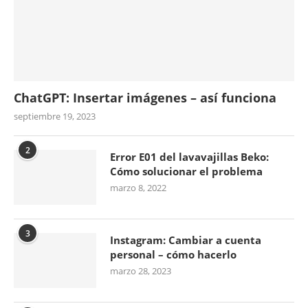
ChatGPT: Insertar imágenes – así funciona
septiembre 19, 2023
2
Error E01 del lavavajillas Beko:
Cómo solucionar el problema
marzo 8, 2022
3
Instagram: Cambiar a cuenta
personal – cómo hacerlo
marzo 28, 2023