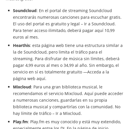
Soundcloud
: En el portal de streaming Soundcloud
encontrarás numerosas canciones para escuchar gratis.
El uso del portal es gratuito y legal – Ir a Soundcloud.
Para tener acceso ilimitado, deberá pagar aquí 10,99
euros al mes.
Hearthis
: esta página web tiene una estructura similar a
la de Soundcloud, pero limita el tráfico para el
streaming. Para disfrutar de música sin límites, deberá
pagar 4,99 euros al mes o 34,99 al año. Sin embargo, el
servicio en sí es totalmente gratuito —Acceda a la
página web aquí.
Mixcloud
: Para una gran biblioteca musical, le
recomendamos el servicio Mixcloud. Aquí puede acceder
a numerosas canciones, guardarlas en su propia
biblioteca musical y compartirlas con la comunidad. No
hay límite de tráfico – Ir a Mixcloud.
Play.fm
: Play.fm es muy conocido y está muy extendido,
especialmente entre los DJ. En la página de inicio