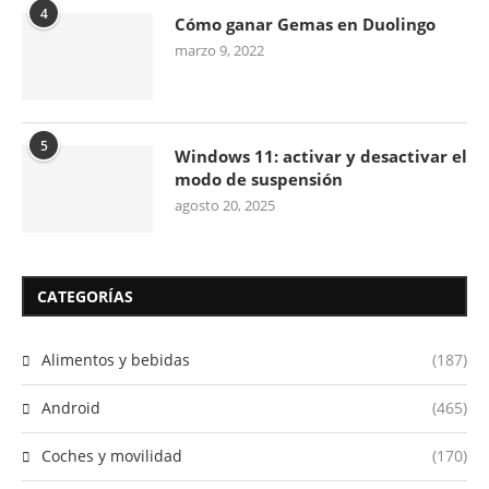
4
Cómo ganar Gemas en Duolingo
marzo 9, 2022
5
Windows 11: activar y desactivar el
modo de suspensión
agosto 20, 2025
CATEGORÍAS
Alimentos y bebidas
(187)
Android
(465)
Coches y movilidad
(170)