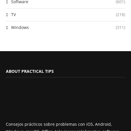
Software
(601)
TV
(218)
Windows
(311)
ABOUT PRACTICAL TIPS
Consejos prácticos sobre problemas con iOS, Android,