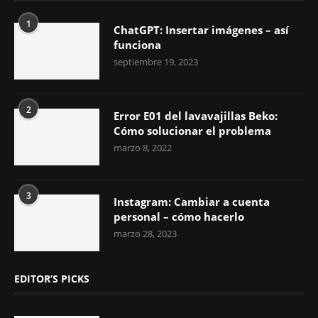
1
ChatGPT: Insertar imágenes – así
funciona
septiembre 19, 2023
2
Error E01 del lavavajillas Beko:
Cómo solucionar el problema
marzo 8, 2022
3
Instagram: Cambiar a cuenta
personal – cómo hacerlo
marzo 28, 2023
EDITOR’S PICKS