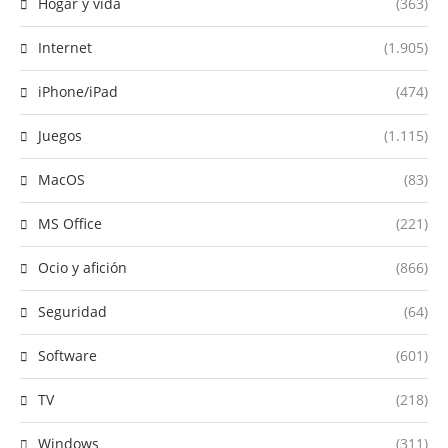
Hogar y vida
(363)
Internet
(1.905)
iPhone/iPad
(474)
Juegos
(1.115)
MacOS
(83)
MS Office
(221)
Ocio y afición
(866)
Seguridad
(64)
Software
(601)
TV
(218)
Windows
(311)