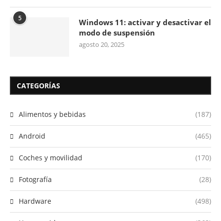
5
Windows 11: activar y desactivar el
modo de suspensión
agosto 20, 2025
CATEGORÍAS
Alimentos y bebidas
(187)
Android
(465)
Coches y movilidad
(170)
Fotografía
(28)
Hardware
(498)