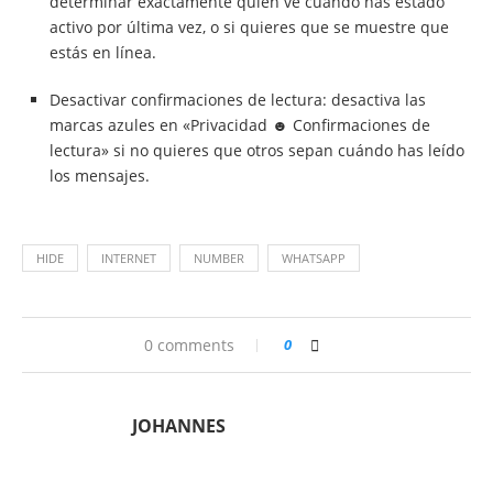
determinar exactamente quién ve cuándo has estado
activo por última vez, o si quieres que se muestre que
estás en línea.
Desactivar confirmaciones de lectura: desactiva las
marcas azules en «Privacidad ☻ Confirmaciones de
lectura» si no quieres que otros sepan cuándo has leído
los mensajes.
HIDE
INTERNET
NUMBER
WHATSAPP
0 comments
0
JOHANNES