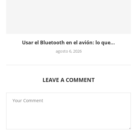
Usar el Bluetooth en el avión: lo que...
agosto 6, 2026
LEAVE A COMMENT