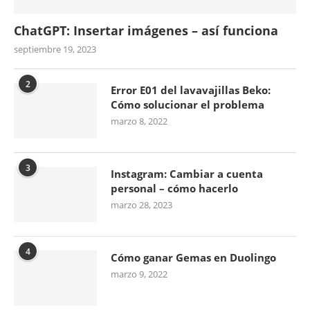
ChatGPT: Insertar imágenes – así funciona
septiembre 19, 2023
2
Error E01 del lavavajillas Beko:
Cómo solucionar el problema
marzo 8, 2022
3
Instagram: Cambiar a cuenta
personal – cómo hacerlo
marzo 28, 2023
4
Cómo ganar Gemas en Duolingo
marzo 9, 2022