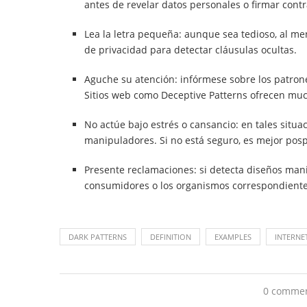
antes de revelar datos personales o firmar contr
Lea la letra pequeña: aunque sea tedioso, al men
de privacidad para detectar cláusulas ocultas.
Aguche su atención: infórmese sobre los patron
Sitios web como Deceptive Patterns ofrecen mu
No actúe bajo estrés o cansancio: en tales situa
manipuladores. Si no está seguro, es mejor posp
Presente reclamaciones: si detecta diseños man
consumidores o los organismos correspondiente
DARK PATTERNS
DEFINITION
EXAMPLES
INTERNE
0 comme