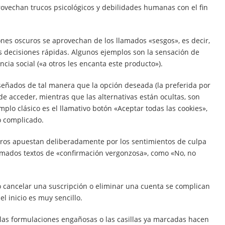
rovechan trucos psicológicos y debilidades humanas con el fin
nes oscuros se aprovechan de los llamados «sesgos», es decir,
 decisiones rápidas. Algunos ejemplos son la sensación de
ncia social («a otros les encanta este producto»).
eñados de tal manera que la opción deseada (la preferida por
 de acceder, mientras que las alternativas están ocultas, son
mplo clásico es el llamativo botón «Aceptar todas las cookies»,
o complicado.
ros apuestan deliberadamente por los sentimientos de culpa
llamados textos de «confirmación vergonzosa», como «No, no
o cancelar una suscripción o eliminar una cuenta se complican
l inicio es muy sencillo.
las formulaciones engañosas o las casillas ya marcadas hacen