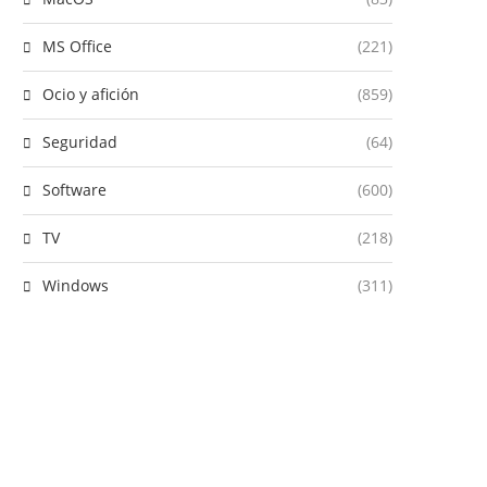
MS Office
(221)
Ocio y afición
(859)
Seguridad
(64)
Software
(600)
TV
(218)
Windows
(311)