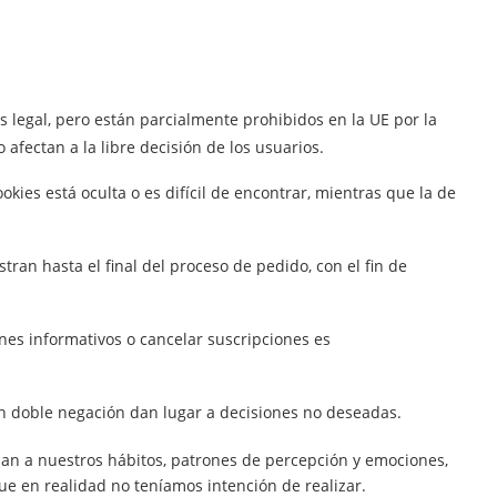
 legal, pero están parcialmente prohibidos en la UE por la
 afectan a la libre decisión de los usuarios.
kies está oculta o es difícil de encontrar, mientras que la de
tran hasta el final del proceso de pedido, con el fin de
ines informativos o cancelar suscripciones es
n doble negación dan lugar a decisiones no deseadas.
an a nuestros hábitos, patrones de percepción y emociones,
que en realidad no teníamos intención de realizar.