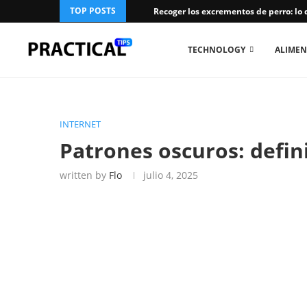
TOP POSTS
Recoger los excrementos de perro: lo 
TECHNOLOGY
ALIMEN
INTERNET
Patrones oscuros: defin
written by
Flo
julio 4, 2025