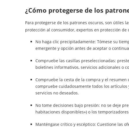
¿Cómo protegerse de los patron
Para protegerse de los patrones oscuros, son útiles 
protección al consumidor, expertos en protección de d
No haga clic precipitadamente: Tómese su tiem
emergente y opción antes de aceptar o continua
Compruebe las casillas preseleccionadas: preste
boletines informativos, servicios adicionales o c
Compruebe la cesta de la compra y el resumen de
compruebe cuidadosamente todos los artículos y 
servicios no deseados.
No tome decisiones bajo presión: no se deje pres
habitaciones disponibles») o los temporizadores
Manténgase crítico y escéptico: Cuestione las 