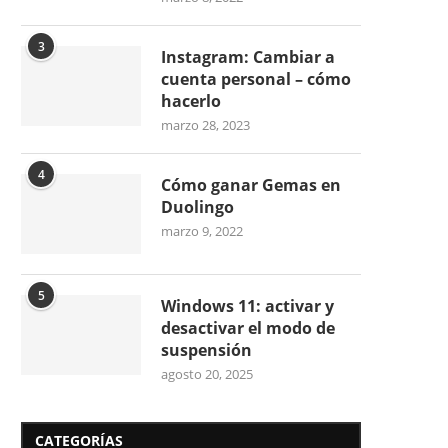
3
Instagram: Cambiar a
cuenta personal – cómo
hacerlo
marzo 28, 2023
4
Cómo ganar Gemas en
Duolingo
marzo 9, 2022
5
Windows 11: activar y
desactivar el modo de
suspensión
agosto 20, 2025
CATEGORÍAS