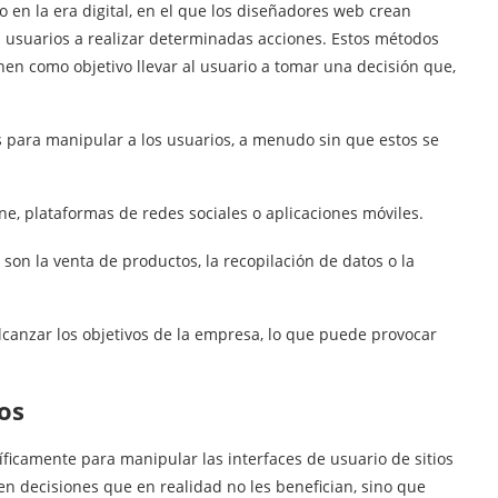
en la era digital, en el que los diseñadores web crean
os usuarios a realizar determinadas acciones. Estos métodos
nen como objetivo llevar al usuario a tomar una decisión que,
os para manipular a los usuarios, a menudo sin que estos se
e, plataformas de redes sociales o aplicaciones móviles.
 son la venta de productos, la recopilación de datos o la
alcanzar los objetivos de la empresa, lo que puede provocar
os
icamente para manipular las interfaces de usuario de sitios
en decisiones que en realidad no les benefician, sino que