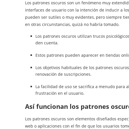
Los patrones oscuros son un fenómeno muy extendido 
interfaces de usuario con la intención de inducir a l
pueden ser sutiles o muy evidentes, pero siempre tie
en otras circunstancias, quizá no habría tomado.
Los patrones oscuros utilizan trucos psicológic
den cuenta.
Estos patrones pueden aparecer en tiendas onlin
Los objetivos habituales de los patrones oscuros
renovación de suscripciones.
La facilidad de uso se sacrifica a menudo para 
frustración en el usuario.
Así funcionan los patrones oscur
Los patrones oscuros son elementos diseñados específ
web o aplicaciones con el fin de que los usuarios tom