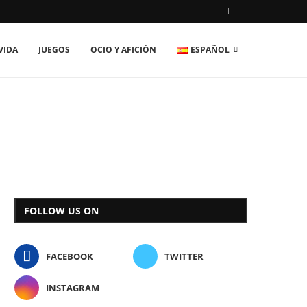
VIDA
JUEGOS
OCIO Y AFICIÓN
ESPAÑOL
FOLLOW US ON
FACEBOOK
TWITTER
INSTAGRAM