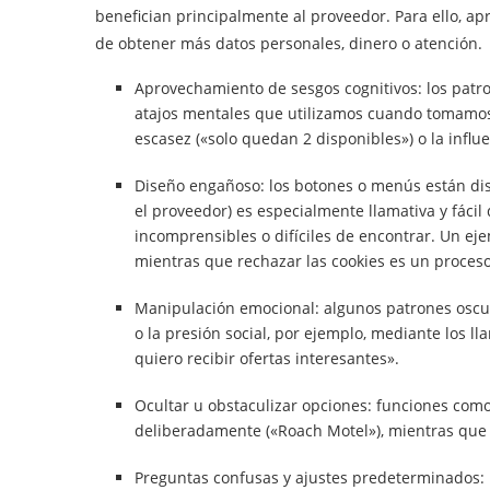
benefician principalmente al proveedor. Para ello, ap
de obtener más datos personales, dinero o atención.
Aprovechamiento de sesgos cognitivos: los patro
atajos mentales que utilizamos cuando tomamos
escasez («solo quedan 2 disponibles») o la influe
Diseño engañoso: los botones o menús están dis
el proveedor) es especialmente llamativa y fácil
incomprensibles o difíciles de encontrar. Un eje
mientras que rechazar las cookies es un proces
Manipulación emocional: algunos patrones oscu
o la presión social, por ejemplo, mediante los 
quiero recibir ofertas interesantes».
Ocultar u obstaculizar opciones: funciones com
deliberadamente («Roach Motel»), mientras que e
Preguntas confusas y ajustes predeterminados: 