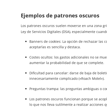
Ejemplos de patrones oscuros
Los patrones oscuros suelen moverse en una zona gris
Ley de Servicios Digitales (DSA), especialmente cuando
Banners de cookies: La opción de rechazar las coo
aceptarlas es sencilla y destaca.
Costes ocultos: los gastos adicionales no se mues
aumentar la probabilidad de que se complete.
Dificultad para cancelar: darse de baja de bolet
innecesariamente complicado («Roach Motel»).
Preguntas trampa: las preguntas ambiguas o co
Los patrones oscuros funcionan porque se acopl
lo que nos lleva sutilmente a realizar acciones 