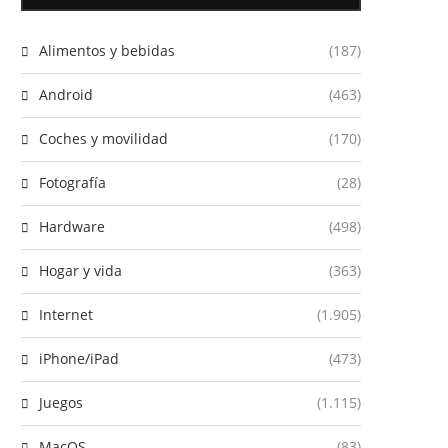
Alimentos y bebidas
(187)
Android
(463)
Coches y movilidad
(170)
Fotografía
(28)
Hardware
(498)
Hogar y vida
(363)
Internet
(1.905)
iPhone/iPad
(473)
Juegos
(1.115)
MacOS
(83)