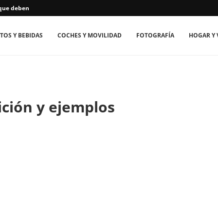
que deben...
TOS Y BEBIDAS
COCHES Y MOVILIDAD
FOTOGRAFÍA
HOGAR Y 
ición y ejemplos