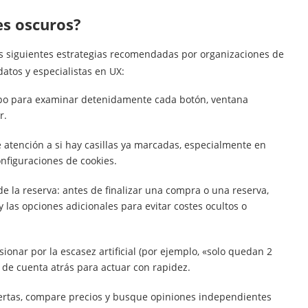
es oscuros?
las siguientes estrategias recomendadas por organizaciones de
atos y especialistas en UX:
po para examinar detenidamente cada botón, ventana
r.
 atención a si hay casillas ya marcadas, especialmente en
onfiguraciones de cookies.
 la reserva: antes de finalizar una compra o una reserva,
las opciones adicionales para evitar costes ocultos o
ionar por la escasez artificial (por ejemplo, «solo quedan 2
 de cuenta atrás para actuar con rapidez.
ofertas, compare precios y busque opiniones independientes