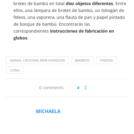
brotes de bambú en total
diez objetos diferentes
. Entre
ellos, una lámpara de brotes de bambú, un tobogán de
fideos, una vaporera, una flauta de pan y papel pintado
de bosque de bambú. Encontrarás las
correspondientes
instrucciones de fabricación en
globos
.
ANIMAL CROSSING NEW HORIZONS
BAMBOO
FINDING
USING
0 comments
0
MICHAELA