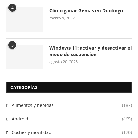
4
Cómo ganar Gemas en Duolingo
marzo 9, 2022
5
Windows 11: activar y desactivar el
modo de suspensión
agosto 20, 2025
CATEGORÍAS
Alimentos y bebidas
(187)
Android
(465)
Coches y movilidad
(170)