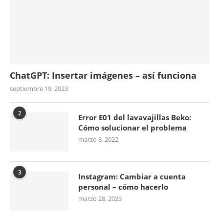
ChatGPT: Insertar imágenes – así funciona
septiembre 19, 2023
2
Error E01 del lavavajillas Beko:
Cómo solucionar el problema
marzo 8, 2022
3
Instagram: Cambiar a cuenta
personal – cómo hacerlo
marzo 28, 2023