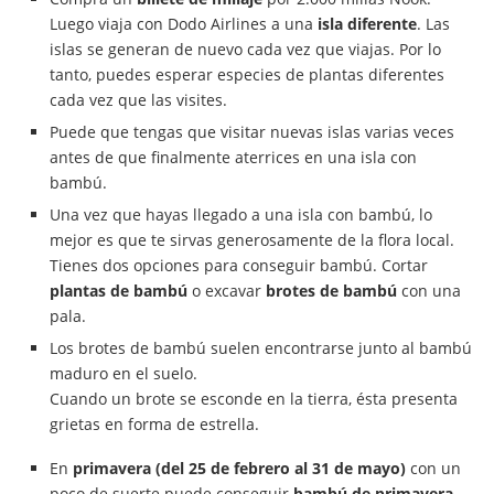
Luego viaja con Dodo Airlines a una
isla diferente
. Las
islas se generan de nuevo cada vez que viajas. Por lo
tanto, puedes esperar especies de plantas diferentes
cada vez que las visites.
Puede que tengas que visitar nuevas islas varias veces
antes de que finalmente aterrices en una isla con
bambú.
Una vez que hayas llegado a una isla con bambú, lo
mejor es que te sirvas generosamente de la flora local.
Tienes dos opciones para conseguir bambú. Cortar
plantas de bambú
o excavar
brotes de bambú
con una
pala.
Los brotes de bambú suelen encontrarse junto al bambú
maduro en el suelo.
Cuando un brote se esconde en la tierra, ésta presenta
grietas en forma de estrella.
En
primavera (del 25 de febrero al 31 de mayo)
con un
poco de suerte puede conseguir
bambú de primavera
.