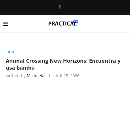
JUEGOS
Animal Crossing New Horizons: Encuentra y
usa bambú
written by
Michaela
abril 15, 2026