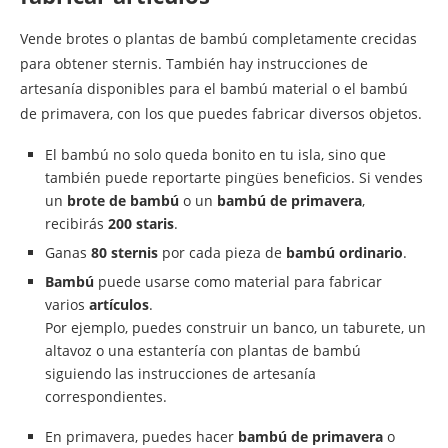
Vende brotes o plantas de bambú completamente crecidas
para obtener sternis. También hay instrucciones de
artesanía disponibles para el bambú material o el bambú
de primavera, con los que puedes fabricar diversos objetos.
El bambú no solo queda bonito en tu isla, sino que
también puede reportarte pingües beneficios. Si vendes
un
brote de bambú
o un
bambú de primavera
,
recibirás
200 staris
.
Ganas
80 sternis
por cada pieza de
bambú ordinario
.
Bambú
puede usarse como material para fabricar
varios
artículos
.
Por ejemplo, puedes construir un banco, un taburete, un
altavoz o una estantería con plantas de bambú
siguiendo las instrucciones de artesanía
correspondientes.
En primavera, puedes hacer
bambú de primavera
o