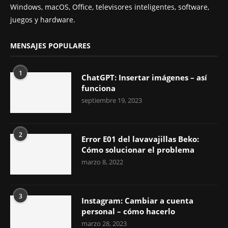
Windows, macOS, Office, televisores inteligentes, software,
juegos y hardware.
MENSAJES POPULARES
1
ChatGPT: Insertar imágenes – así
funciona
septiembre 19, 2023
2
Error E01 del lavavajillas Beko:
Cómo solucionar el problema
marzo 8, 2022
3
Instagram: Cambiar a cuenta
personal – cómo hacerlo
marzo 28, 2023