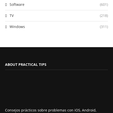
Software
(601)
TV
(218)
Windows
(311)
ABOUT PRACTICAL TIPS
Consejos prácticos sobre problemas con iOS, Android,