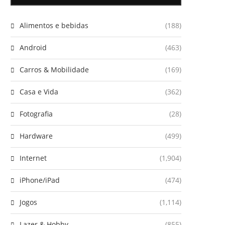
Alimentos e bebidas
(188)
Android
(463)
Carros & Mobilidade
(169)
Casa e Vida
(362)
Fotografia
(28)
Hardware
(499)
Internet
(1,904)
iPhone/iPad
(474)
Jogos
(1,114)
Lazer & Hobby
(855)