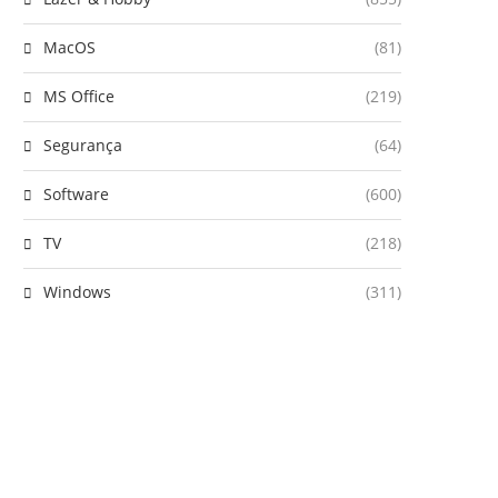
MacOS
(81)
MS Office
(219)
Segurança
(64)
Software
(600)
TV
(218)
Windows
(311)