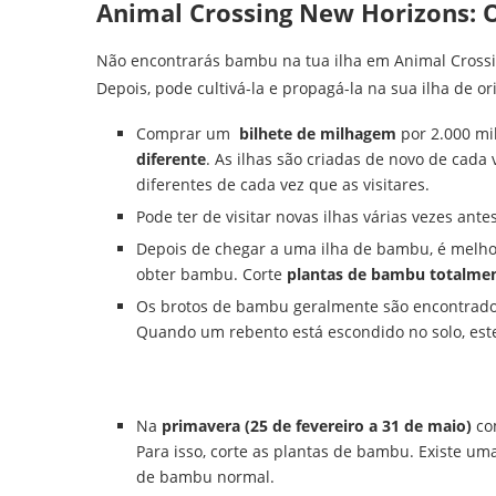
Animal Crossing New Horizons:
Não encontrarás bambu na tua ilha em Animal Crossing
Depois, pode cultivá-la e propagá-la na sua ilha de o
Comprar um
bilhete de milhagem
por 2.000 mi
diferente
. As ilhas são criadas de novo de cada 
diferentes de cada vez que as visitares.
Pode ter de visitar novas ilhas várias vezes an
Depois de chegar a uma ilha de bambu, é melhor
obter bambu. Corte
plantas de bambu totalmen
Os brotos de bambu geralmente são encontrado
Quando um rebento está escondido no solo, est
Na
primavera (25 de fevereiro a 31 de maio)
co
Para isso, corte as plantas de bambu. Existe 
de bambu normal.