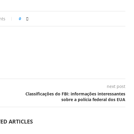
nts
0
next post
Classificações do FBI: informações interessantes
sobre a polícia federal dos EUA
ED ARTICLES