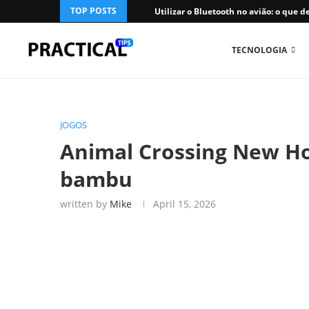
TOP POSTS
Utilizar o Bluetooth no avião: o que de
TECNOLOGIA
JOGOS
Animal Crossing New Hor
bambu
written by
Mike
April 15, 2026