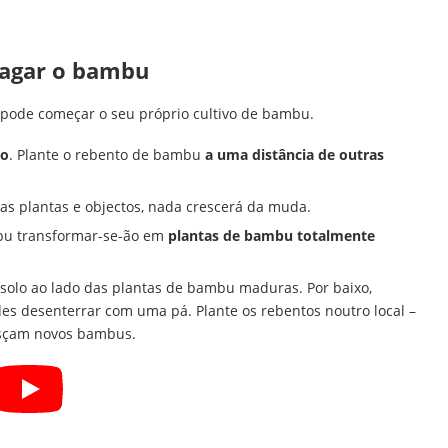
agar o bambu
pode começar o seu próprio cultivo de bambu.
lo
. Plante o rebento de bambu
a uma distância de outras
as plantas e objectos, nada crescerá da muda.
bu transformar-se-ão em
plantas de bambu totalmente
solo ao lado das plantas de bambu maduras. Por baixo,
s desenterrar com uma pá. Plante os rebentos noutro local –
resçam novos bambus.