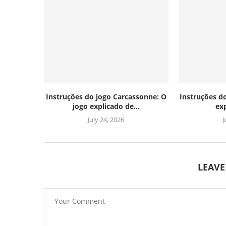
Instruções do jogo Carcassonne: O
Instruções d
jogo explicado de...
exp
July 24, 2026
J
LEAV