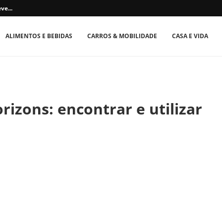
ve...
ALIMENTOS E BEBIDAS
CARROS & MOBILIDADE
CASA E VIDA
izons: encontrar e utilizar