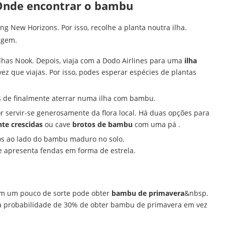
 Onde encontrar o bambu
 New Horizons. Por isso, recolhe a planta noutra ilha.
rigem.
lhas Nook. Depois, viaja com a Dodo Airlines para uma
ilha
vez que viajas. Por isso, podes esperar espécies de plantas
tes de finalmente aterrar numa ilha com bambu.
 servir-se generosamente da flora local. Há duas opções para
te crescidas
ou cave
brotos de bambu
com uma pá .
s ao lado do bambu maduro no solo.
e apresenta fendas em forma de estrela.
m um pouco de sorte pode obter
bambu de primavera
&nbsp.
uma probabilidade de 30% de obter bambu de primavera em vez