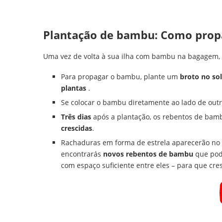
Plantação de bambu: Como prop
Uma vez de volta à sua ilha com bambu na bagagem, 
Para propagar o bambu, plante um
broto no so
plantas
.
Se colocar o bambu diretamente ao lado de outr
Três dias
após a plantação, os rebentos de bam
crescidas
.
Rachaduras em forma de estrela aparecerão no 
encontrarás
novos rebentos de bambu
que pode
com espaço suficiente entre eles – para que c