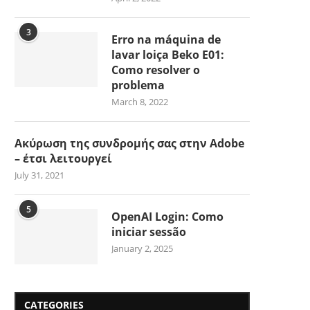
3
Erro na máquina de
lavar loiça Beko E01:
Como resolver o
problema
March 8, 2022
Ακύρωση της συνδρομής σας στην Adobe
– έτσι λειτουργεί
July 31, 2021
5
OpenAI Login: Como
iniciar sessão
January 2, 2025
CATEGORIES