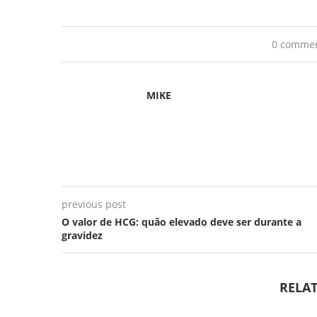
0 comme
MIKE
previous post
O valor de HCG: quão elevado deve ser durante a
gravidez
RELAT