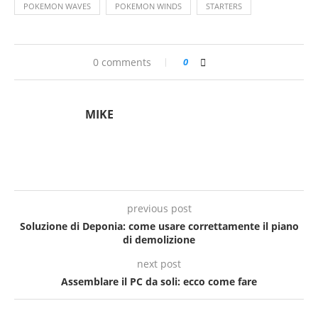
POKEMON WAVES
POKEMON WINDS
STARTERS
0 comments
0
MIKE
previous post
Soluzione di Deponia: come usare correttamente il piano
di demolizione
next post
Assemblare il PC da soli: ecco come fare