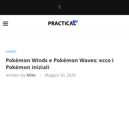
GAMES
Pokémon Winds e Pokémon Waves: ecco i
Pokémon iniziali
written by
Mike
Maggio 30, 2026