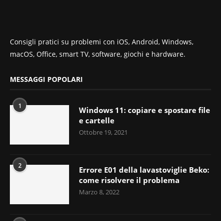
Consigli pratici su problemi con iOS, Android, Windows,
macOS, Office, smart TV, software, giochi e hardware.
MESSAGGI POPOLARI
1
Windows 11: copiare e spostare file
e cartelle
Ottobre 19, 2021
2
Errore E01 della lavastoviglie Beko:
come risolvere il problema
Marzo 8, 2022