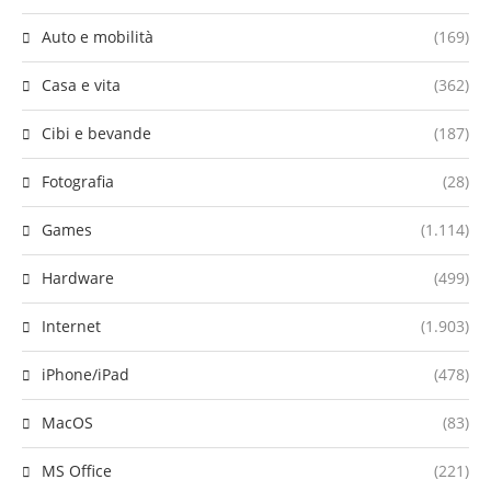
Auto e mobilità
(169)
Casa e vita
(362)
Cibi e bevande
(187)
Fotografia
(28)
Games
(1.114)
Hardware
(499)
Internet
(1.903)
iPhone/iPad
(478)
MacOS
(83)
MS Office
(221)