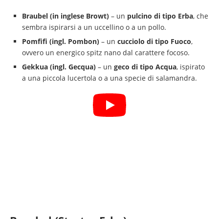
Braubel (in inglese Browt)
– un
pulcino di tipo Erba
, che
sembra ispirarsi a un uccellino o a un pollo.
Pomfifi (ingl. Pombon)
– un
cucciolo di tipo Fuoco
,
ovvero un energico spitz nano dal carattere focoso.
Gekkua (ingl. Gecqua)
– un
geco di tipo Acqua
, ispirato
a una piccola lucertola o a una specie di salamandra.