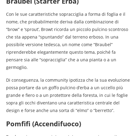
Braubel (Starter Erba)
Con le sue caratteristiche sopracciglia a forma di foglia e il
nome, che probabilmente deriva dalla combinazione di
“brow” e ‘sprout’, Browt ricorda un piccolo pulcino scontroso
che sta appena “spuntando” dal terreno erboso. In una
possibile versione tedesca, un nome come “Braubel”
riprenderebbe elegantemente questo tema, poiché fa
pensare sia alle “sopracciglia” che a una pianta o a un
germoglio.
Di conseguenza, la community ipotizza che la sua evoluzione
possa portare da un goffo pulcino d’erba a un uccello più
grande e fiero o a un protettore della foresta, in cui le foglie
sopra gli occhi diventano una caratteristica centrale del
design e forse anche una sorta di “elmo” o “berretto”.
Pomfifi (Accendifuoco)