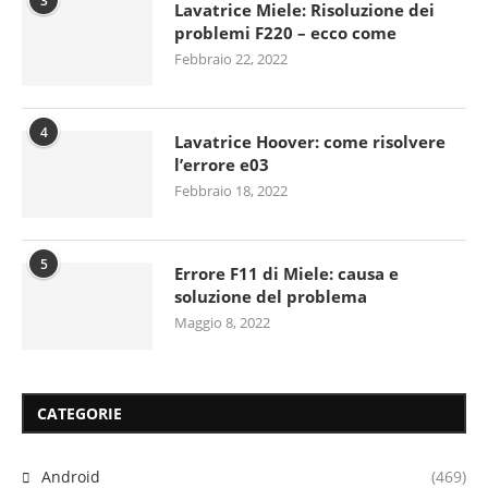
3
Lavatrice Miele: Risoluzione dei
problemi F220 – ecco come
Febbraio 22, 2022
4
Lavatrice Hoover: come risolvere
l’errore e03
Febbraio 18, 2022
5
Errore F11 di Miele: causa e
soluzione del problema
Maggio 8, 2022
CATEGORIE
Android
(469)