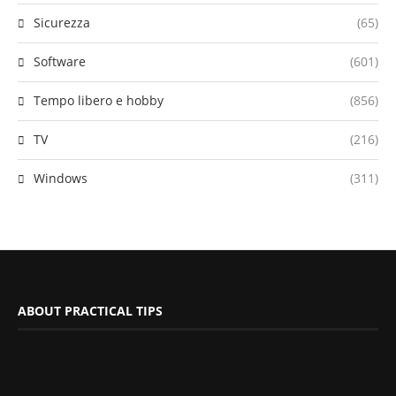
Sicurezza
(65)
Software
(601)
Tempo libero e hobby
(856)
TV
(216)
Windows
(311)
ABOUT PRACTICAL TIPS