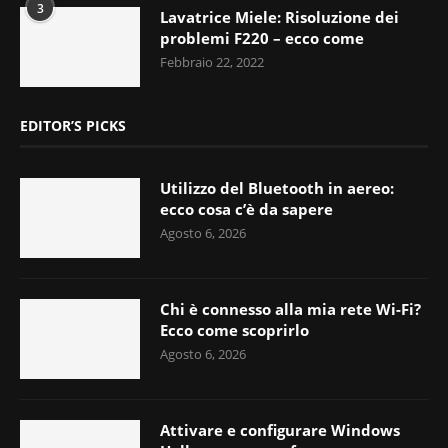
3
Lavatrice Miele: Risoluzione dei
problemi F220 – ecco come
Febbraio 22, 2022
EDITOR’S PICKS
Utilizzo del Bluetooth in aereo:
ecco cosa c’è da sapere
Agosto 6, 2026
Chi è connesso alla mia rete Wi-Fi?
Ecco come scoprirlo
Agosto 6, 2026
Attivare e configurare Windows