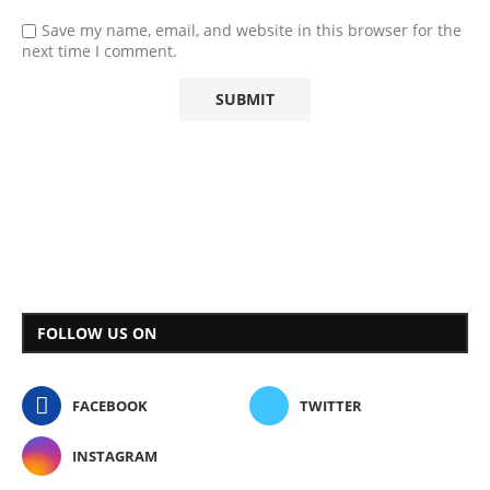
Save my name, email, and website in this browser for the
next time I comment.
FOLLOW US ON
FACEBOOK
TWITTER
INSTAGRAM