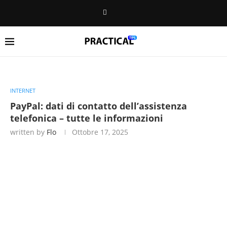
INTERNET
PayPal: dati di contatto dell’assistenza
telefonica – tutte le informazioni
written by
Flo
Ottobre 17, 2025