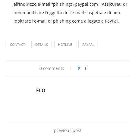
all’indirizzo e-mail “
phishing@paypal.com
”. Assicurati di
non modificare l’oggetto dell’e-mail sospetta e di non
inoltrare l’e-mail di phishing come allegato a PayPal.
CONTACT
DETAILS
HOTLINE
PAYPAL
0 comments
0
FLO
previous post