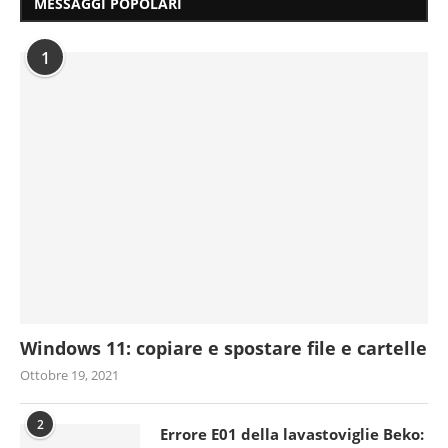
MESSAGGI POPOLARI
1
Windows 11: copiare e spostare file e cartelle
Ottobre 19, 2021
2
Errore E01 della lavastoviglie Beko: