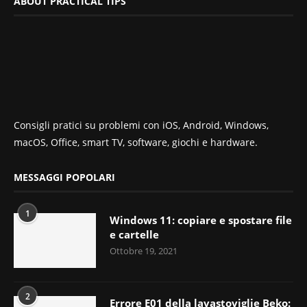
ABOUT PRACTICAL TIPS
Consigli pratici su problemi con iOS, Android, Windows,
macOS, Office, smart TV, software, giochi e hardware.
MESSAGGI POPOLARI
1
Windows 11: copiare e spostare file
e cartelle
Ottobre 19, 2021
2
Errore E01 della lavastoviglie Beko: