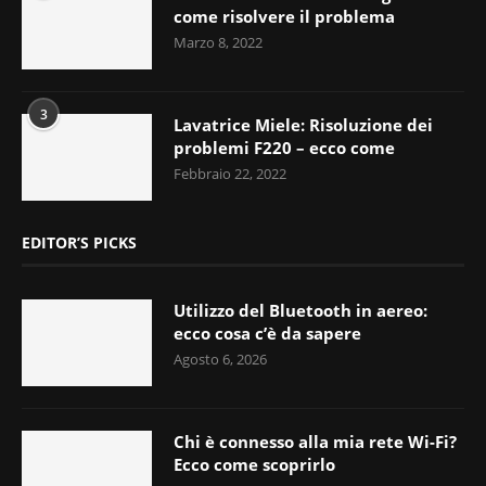
come risolvere il problema
Marzo 8, 2022
3
Lavatrice Miele: Risoluzione dei
problemi F220 – ecco come
Febbraio 22, 2022
EDITOR’S PICKS
Utilizzo del Bluetooth in aereo:
ecco cosa c’è da sapere
Agosto 6, 2026
Chi è connesso alla mia rete Wi-Fi?
Ecco come scoprirlo