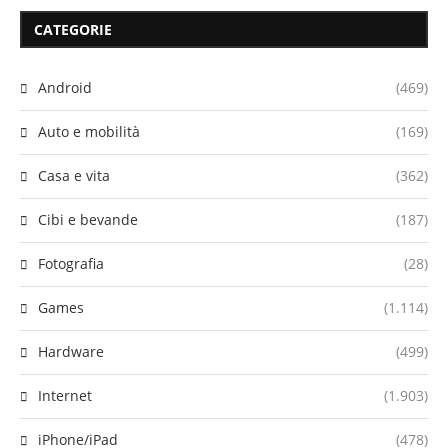
CATEGORIE
Android
(469)
Auto e mobilità
(169)
Casa e vita
(362)
Cibi e bevande
(187)
Fotografia
(28)
Games
(1.114)
Hardware
(499)
Internet
(1.903)
iPhone/iPad
(478)