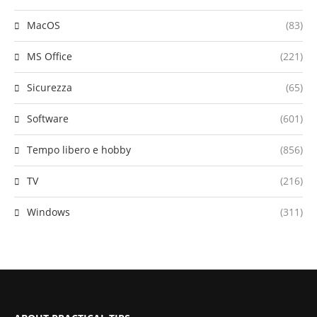
MacOS
(83)
MS Office
(221)
Sicurezza
(65)
Software
(601)
Tempo libero e hobby
(856)
TV
(216)
Windows
(311)