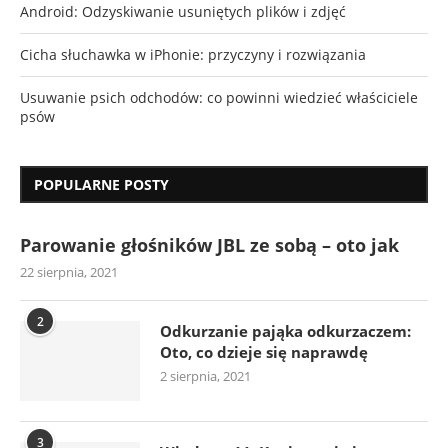
Android: Odzyskiwanie usuniętych plików i zdjęć
Cicha słuchawka w iPhonie: przyczyny i rozwiązania
Usuwanie psich odchodów: co powinni wiedzieć właściciele
psów
POPULARNE POSTY
Parowanie głośników JBL ze sobą – oto jak
22 sierpnia, 2021
2
Odkurzanie pająka odkurzaczem:
Oto, co dzieje się naprawdę
2 sierpnia, 2021
3