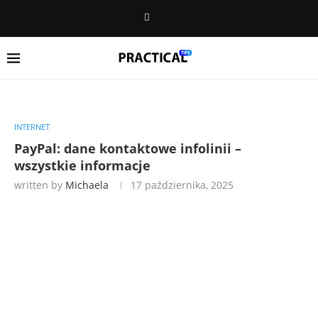
INTERNET
PayPal: dane kontaktowe infolinii –
wszystkie informacje
written by
Michaela
17 października, 2025