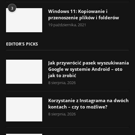
3
Windows 11: Kopiowanie i
przenoszenie plików i folderów
19 października, 2021
EDITOR’S PICKS
Jak przywrócić pasek wyszukiwania
Google w systemie Android – oto
jak to zrobić
8 sierpnia, 2026
Korzystanie z Instagrama na dwóch
kontach – czy to możliwe?
8 sierpnia, 2026