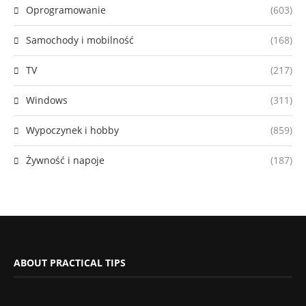
Oprogramowanie
(603)
Samochody i mobilność
(168)
TV
(217)
Windows
(311)
Wypoczynek i hobby
(859)
Żywność i napoje
(187)
ABOUT PRACTICAL TIPS