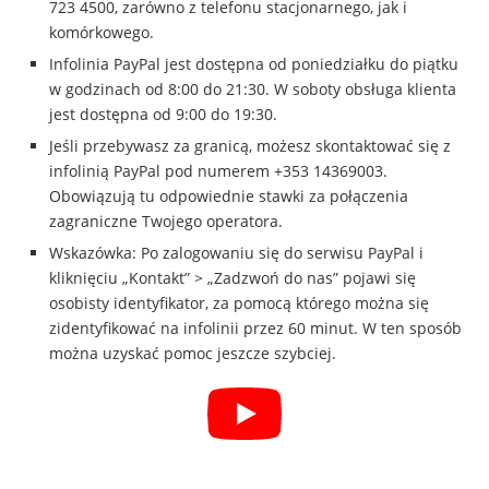
723 4500, zarówno z telefonu stacjonarnego, jak i
komórkowego.
Infolinia PayPal jest dostępna od poniedziałku do piątku
w godzinach od 8:00 do 21:30. W soboty obsługa klienta
jest dostępna od 9:00 do 19:30.
Jeśli przebywasz za granicą, możesz skontaktować się z
infolinią PayPal pod numerem +353 14369003.
Obowiązują tu odpowiednie stawki za połączenia
zagraniczne Twojego operatora.
Wskazówka: Po zalogowaniu się do serwisu PayPal i
kliknięciu „Kontakt” > „Zadzwoń do nas” pojawi się
osobisty identyfikator, za pomocą którego można się
zidentyfikować na infolinii przez 60 minut. W ten sposób
można uzyskać pomoc jeszcze szybciej.