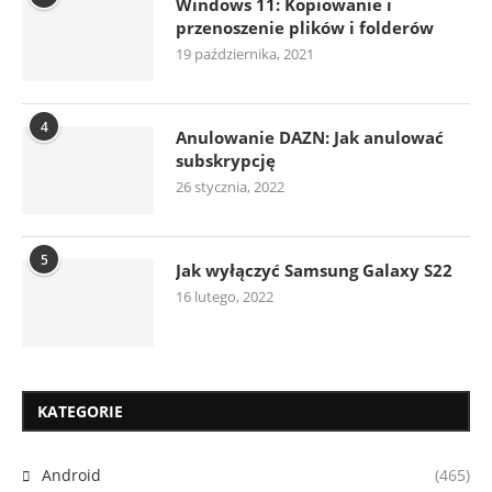
Windows 11: Kopiowanie i
przenoszenie plików i folderów
19 października, 2021
4
Anulowanie DAZN: Jak anulować
subskrypcję
26 stycznia, 2022
5
Jak wyłączyć Samsung Galaxy S22
16 lutego, 2022
KATEGORIE
Android
(465)