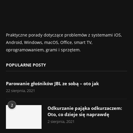
Praktyczne porady dotyczące problemów z systemami iOS,
Android, Windows, macOS, Office, smart TV,
oprogramowaniem, grami i sprzętem.
POPULARNE POSTY
Parowanie głośników JBL ze sobą – oto jak
22 sierpnia, 2021
2
Odkurzanie pająka odkurzaczem:
Oto, co dzieje się naprawdę
2 sierpnia, 2021