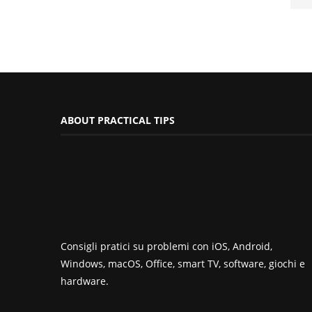
ABOUT PRACTICAL TIPS
Consigli pratici su problemi con iOS, Android,
Windows, macOS, Office, smart TV, software, giochi e
hardware.