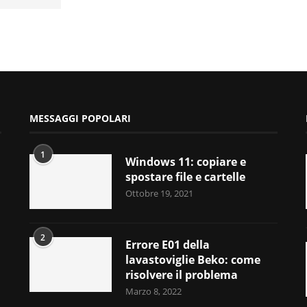
MESSAGGI POPOLARI
1
Windows 11: copiare e
spostare file e cartelle
Ottobre 19, 2021
2
Errore E01 della
lavastoviglie Beko: come
risolvere il problema
Marzo 8, 2022