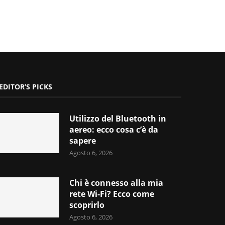
EDITOR’S PICKS
Utilizzo del Bluetooth in
aereo: ecco cosa c’è da
sapere
Agosto 6, 2026
Chi è connesso alla mia
rete Wi-Fi? Ecco come
scoprirlo
Agosto 6, 2026