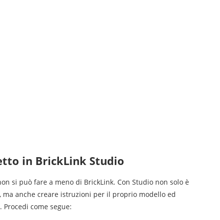
to in BrickLink Studio
n si può fare a meno di BrickLink. Con Studio non solo è
, ma anche creare istruzioni per il proprio modello ed
o. Procedi come segue: