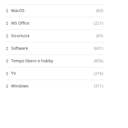
MacOS
(83)
MS Office
(221)
Sicurezza
(65)
Software
(601)
Tempo libero e hobby
(856)
TV
(216)
Windows
(311)