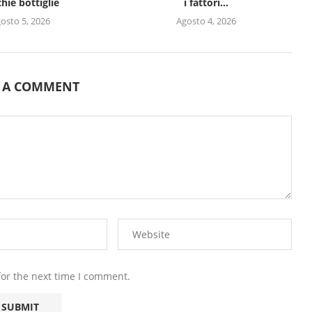
hie bottiglie
i fattori...
osto 5, 2026
Agosto 4, 2026
E A COMMENT
for the next time I comment.