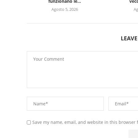
funzionano le...
vecc
Agosto 5, 2026
Ag
LEAV
Save my name, email, and website in this browser 