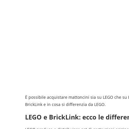
È possibile acquistare mattoncini sia su LEGO che su B
BrickLink e in cosa si differenzia da LEGO.
LEGO e BrickLink: ecco le differe