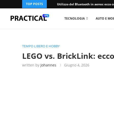
TOP POSTS
Utilizzo del Bluetooth in aereo: ecco co
TECNOLOGIA
AUTO E MOB
TEMPO LIBERO E HOBBY
LEGO vs. BrickLink: ecco
written by
Johannes
Giugno 4, 2026