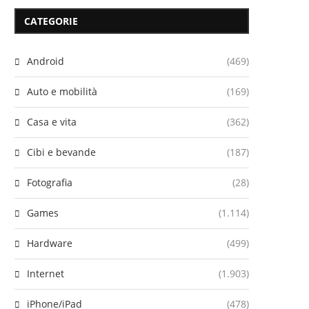
CATEGORIE
Android
(469)
Auto e mobilità
(169)
Casa e vita
(362)
Cibi e bevande
(187)
Fotografia
(28)
Games
(1.114)
Hardware
(499)
Internet
(1.903)
iPhone/iPad
(478)