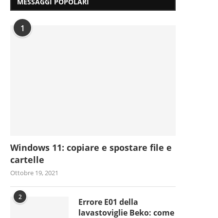
MESSAGGI POPOLARI
1
Windows 11: copiare e spostare file e
cartelle
Ottobre 19, 2021
2
Errore E01 della
lavastoviglie Beko: come