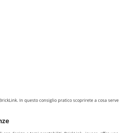
rickLink. In questo consiglio pratico scoprirete a cosa serve
nze