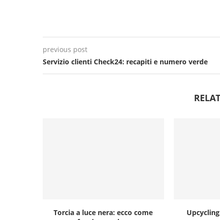
previous post
Servizio clienti Check24: recapiti e numero verde
RELAT
Torcia a luce nera: ecco come
Upcycling: