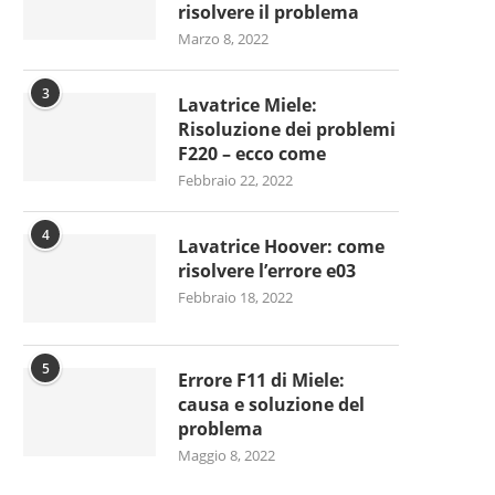
risolvere il problema
Marzo 8, 2022
3
Lavatrice Miele:
Risoluzione dei problemi
F220 – ecco come
Febbraio 22, 2022
4
Lavatrice Hoover: come
risolvere l’errore e03
Febbraio 18, 2022
5
Errore F11 di Miele:
causa e soluzione del
problema
Maggio 8, 2022