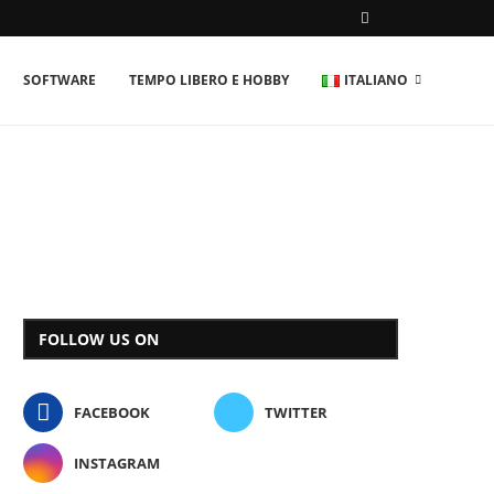
SOFTWARE
TEMPO LIBERO E HOBBY
ITALIANO
FOLLOW US ON
FACEBOOK
TWITTER
INSTAGRAM