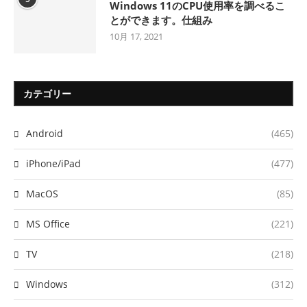
Windows 11のCPU使用率を調べるこ
とができます。仕組み
10月 17, 2021
カテゴリー
Android
(465)
iPhone/iPad
(477)
MacOS
(85)
MS Office
(221)
TV
(218)
Windows
(312)