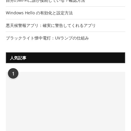
自分のWi-Fiに誰が接続している？確認方法
Windows Hello の有効化と設定方法
悪天候警報アプリ：確実に警告してくれるアプリ
ブラックライト懐中電灯：UVランプの仕組み
人気記事
1