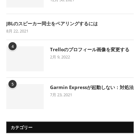
JBLのスピーカー同士をペアリングするには
8月 22, 2021
4
Trelloのプロフィール画像を変更する
2月 9, 2022
5
Garmin Expressが起動しない：対処法
7月 23, 2021
カテゴリー