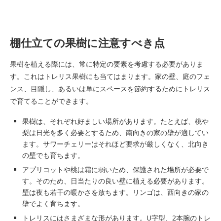
棚仕立ての果樹に注意すべき点
果樹を植える際には、常に特定の要素を考慮する必要がありま
す。これはトレリス果樹にも当てはまります。家の壁、庭のフェ
ンス、目隠し、あるいは単にスペースを節約するためにトレリス
で育てることができます。
果樹は、それぞれ好ましい場所があります。たとえば、桃や
梨は日光を多く必要とするため、南向きの家の壁が適してい
ます。サワーチェリーはそれほど要求が厳しくなく、北向き
の壁でも育ちます。
アプリコットや桃は霜に弱いため、保護された場所が必要で
す。そのため、日当たりの良い壁に植える必要があります。
壁は夜も若干の暖かさを放ちます。リンゴは、西向きの家の
壁でよく育ちます。
トレリスにはさまざまな形があります。U字型、2本腕のトレ