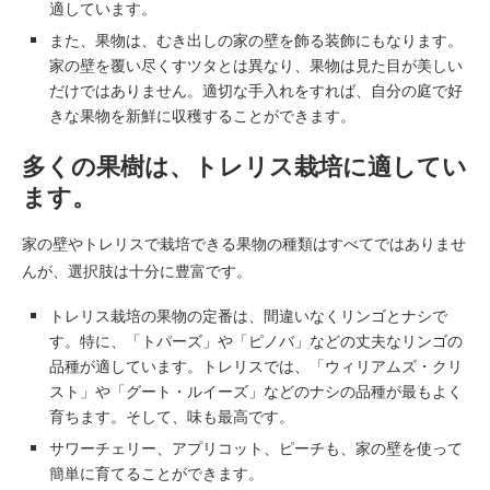
適しています。
また、果物は、むき出しの家の壁を飾る装飾にもなります。
家の壁を覆い尽くすツタとは異なり、果物は見た目が美しい
だけではありません。適切な手入れをすれば、自分の庭で好
きな果物を新鮮に収穫することができます。
多くの果樹は、トレリス栽培に適してい
ます。
家の壁やトレリスで栽培できる果物の種類はすべてではありませ
んが、選択肢は十分に豊富です。
トレリス栽培の果物の定番は、間違いなくリンゴとナシで
す。特に、「トパーズ」や「ピノバ」などの丈夫なリンゴの
品種が適しています。トレリスでは、「ウィリアムズ・クリ
スト」や「グート・ルイーズ」などのナシの品種が最もよく
育ちます。そして、味も最高です。
サワーチェリー、アプリコット、ピーチも、家の壁を使って
簡単に育てることができます。