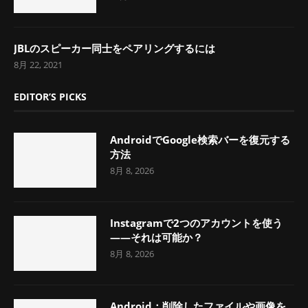
JBLのスピーカー同士をペアリングするには
8月 22, 2021
EDITOR’S PICKS
AndroidでGoogle検索バーを復元する
方法
8月 8, 2026
Instagramで2つのアカウントを使う
――それは可能か？
8月 8, 2026
Android：削除したファイルや画像を