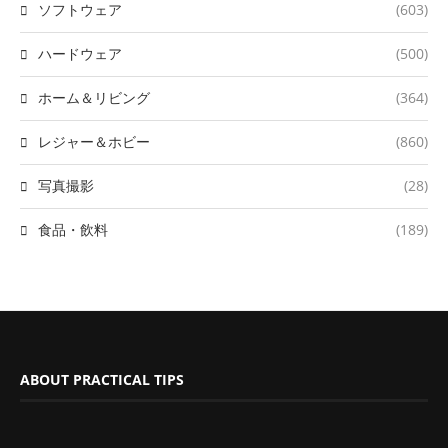
ソフトウェア
(603)
ハードウェア
(500)
ホーム＆リビング
(364)
レジャー＆ホビー
(860)
写真撮影
(28)
食品・飲料
(189)
ABOUT PRACTICAL TIPS