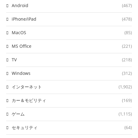
Android
(467)
iPhone/iPad
(478)
MacOS
(85)
MS Office
(221)
TV
(218)
Windows
(312)
インターネット
(1,902)
カー＆モビリティ
(169)
ゲーム
(1,115)
セキュリティ
(64)