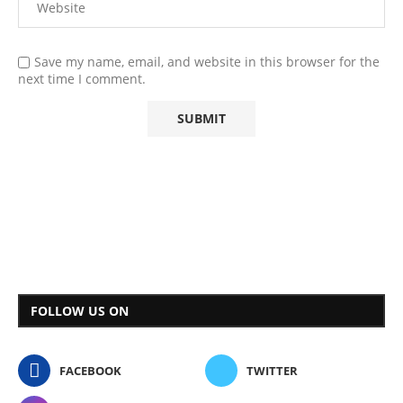
Save my name, email, and website in this browser for the
next time I comment.
FOLLOW US ON
FACEBOOK
TWITTER