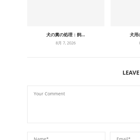
犬の糞の処理：飼...
犬用
8月 7, 2026
LEAV