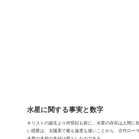
水星に関する事実と数字
キリストの誕生より何世紀も前に、水星の存在は人間に知
い惑星は、太陽系で最も速度も速いことから、古代ロー
水星の名前の名付け親としたのである。