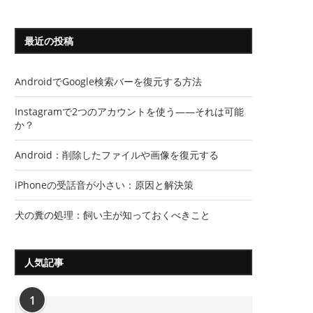
最近の投稿
AndroidでGoogle検索バーを復元する方法
Instagramで2つのアカウントを使う――それは可能
か？
Android：削除したファイルや画像を復元する
iPhoneの受話音が小さい：原因と解決策
犬の糞の処理：飼い主が知っておくべきこと
人気記事
1