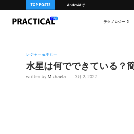
TOP POSTS
Androidで...
テクノロジー
レジャー＆ホビー
水星は何でできている？
written by
Michaela
3月 2, 2022