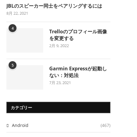
JBLのスピーカー同士をペアリングするには
8月 22, 2021
4
Trelloのプロフィール画像
を変更する
2月 9, 2022
5
Garmin Expressが起動し
ない：対処法
7月 23, 2021
カテゴリー
Android
(467)