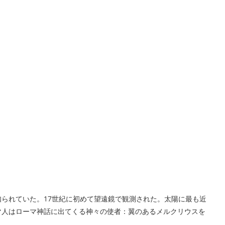
られていた。17世紀に初めて望遠鏡で観測された。太陽に最も近
マ人はローマ神話に出てくる神々の使者：翼のあるメルクリウスを