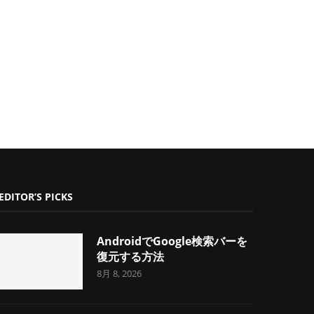
EDITOR’S PICKS
AndroidでGoogle検索バーを
復元する方法
8月 8, 2026