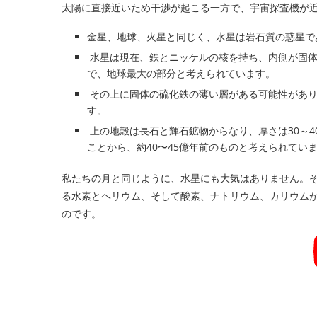
太陽に直接近いため干渉が起こる一方で、宇宙探査機が
金星、地球、火星と同じく、水星は岩石質の惑星で
水星は現在、鉄とニッケルの核を持ち、内側が固体、
で、地球最大の部分と考えられています。
その上に固体の硫化鉄の薄い層がある可能性があり
す。
上の地殻は長石と輝石鉱物からなり、厚さは30～4
ことから、約40〜45億年前のものと考えられてい
私たちの月と同じように、水星にも大気はありません。
る水素とヘリウム、そして酸素、ナトリウム、カリウム
のです。