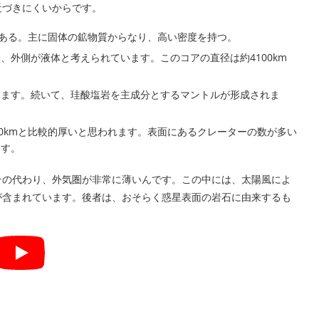
近づきにくいからです。
ある。主に固体の鉱物質からなり、高い密度を持つ。
外側が液体と考えられています。このコアの直径は約4100km
ます。続いて、珪酸塩岩を主成分とするマントルが形成されま
0kmと比較的厚いと思われます。表面にあるクレーターの数が多い
ます。
その代わり、外気圏が非常に薄いんです。この中には、太陽風によ
が含まれています。後者は、おそらく惑星表面の岩石に由来するも