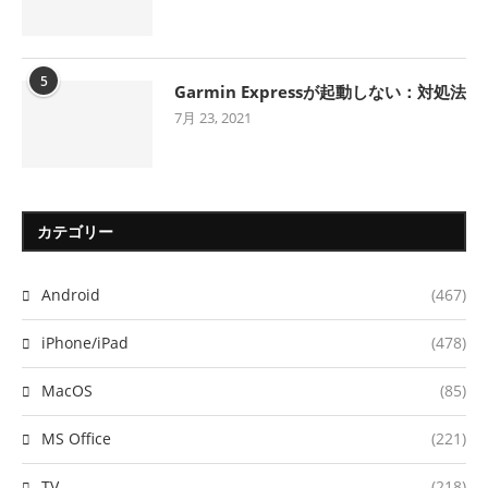
5
Garmin Expressが起動しない：対処法
7月 23, 2021
カテゴリー
Android
(467)
iPhone/iPad
(478)
MacOS
(85)
MS Office
(221)
TV
(218)