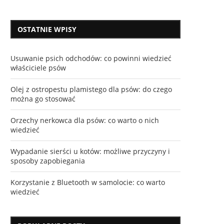
OSTATNIE WPISY
Usuwanie psich odchodów: co powinni wiedzieć
właściciele psów
Olej z ostropestu plamistego dla psów: do czego
można go stosować
Orzechy nerkowca dla psów: co warto o nich
wiedzieć
Wypadanie sierści u kotów: możliwe przyczyny i
sposoby zapobiegania
Korzystanie z Bluetooth w samolocie: co warto
wiedzieć