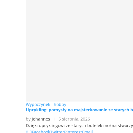
Wypoczynek i hobby
Upcykling: pomysły na majsterkowanie ze starych b
by
Johannes
5 sierpnia, 2026
Dzięki upcyklingowi ze starych butelek można stworzy
0
Facebook
Twitter
Pinterest
Email