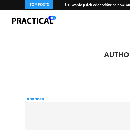
TOP POSTS
Usuwanie psich odchodów: co powinni
AUTH
Johannes