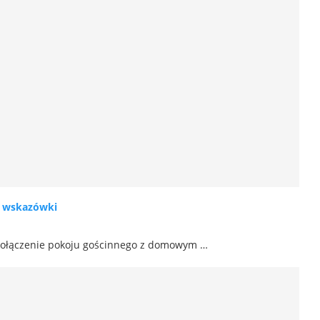
i wskazówki
 połączenie pokoju gościnnego z domowym …