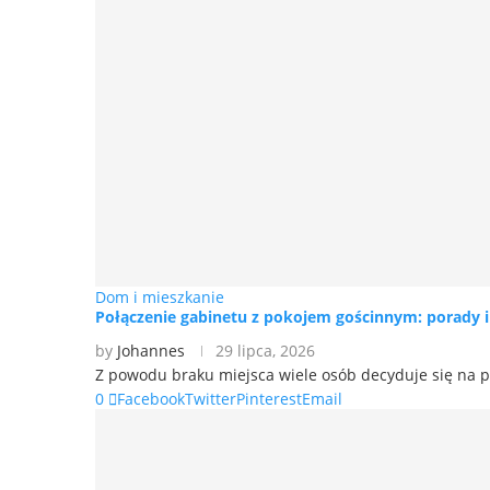
Dom i mieszkanie
Połączenie gabinetu z pokojem gościnnym: porady 
by
Johannes
29 lipca, 2026
Z powodu braku miejsca wiele osób decyduje się na
0
Facebook
Twitter
Pinterest
Email