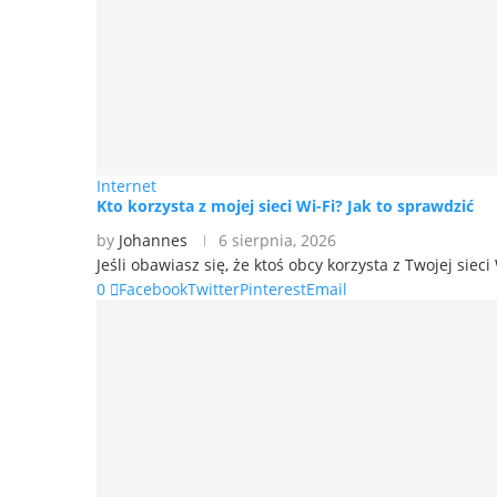
Internet
Kto korzysta z mojej sieci Wi-Fi? Jak to sprawdzić
by
Johannes
6 sierpnia, 2026
Jeśli obawiasz się, że ktoś obcy korzysta z Twojej siec
0
Facebook
Twitter
Pinterest
Email