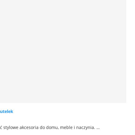
utelek
ć stylowe akcesoria do domu, meble i naczynia. …