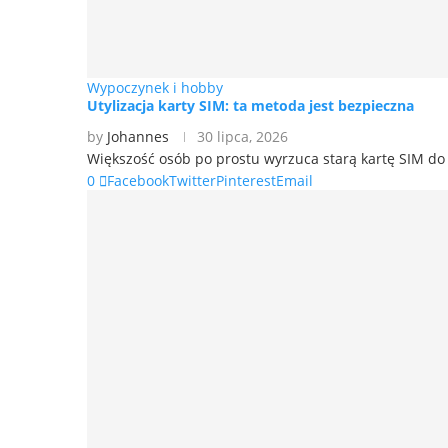
Wypoczynek i hobby
Utylizacja karty SIM: ta metoda jest bezpieczna
by
Johannes
30 lipca, 2026
Większość osób po prostu wyrzuca starą kartę SIM do 
0
Facebook
Twitter
Pinterest
Email