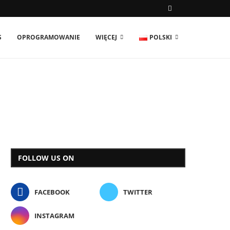
S
OPROGRAMOWANIE
WIĘCEJ
POLSKI
FOLLOW US ON
FACEBOOK
TWITTER
INSTAGRAM