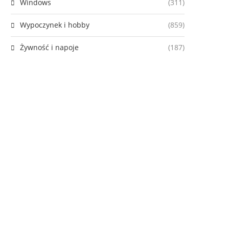
Windows
(311)
Wypoczynek i hobby
(859)
Żywność i napoje
(187)