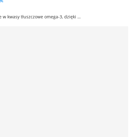
eć
e w kwasy tłuszczowe omega-3, dzięki …