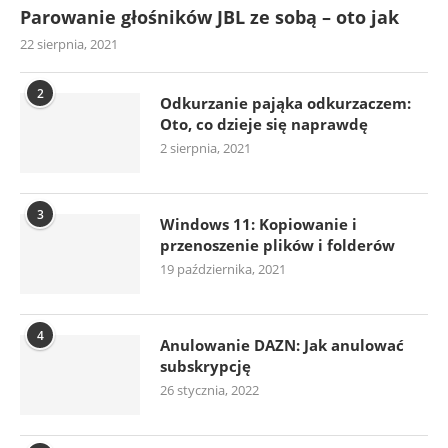
Parowanie głośników JBL ze sobą – oto jak
22 sierpnia, 2021
2
Odkurzanie pająka odkurzaczem:
Oto, co dzieje się naprawdę
2 sierpnia, 2021
3
Windows 11: Kopiowanie i
przenoszenie plików i folderów
19 października, 2021
4
Anulowanie DAZN: Jak anulować
subskrypcję
26 stycznia, 2022