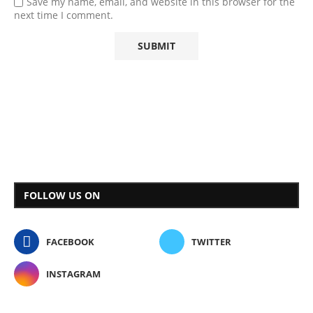
Save my name, email, and website in this browser for the
next time I comment.
FOLLOW US ON
FACEBOOK
TWITTER
INSTAGRAM