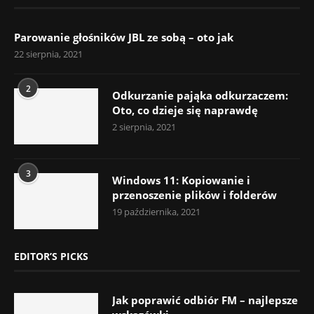
Parowanie głośników JBL ze sobą – oto jak
22 sierpnia, 2021
2
Odkurzanie pająka odkurzaczem:
Oto, co dzieje się naprawdę
2 sierpnia, 2021
3
Windows 11: Kopiowanie i
przenoszenie plików i folderów
19 października, 2021
EDITOR’S PICKS
Jak poprawić odbiór FM – najlepsze