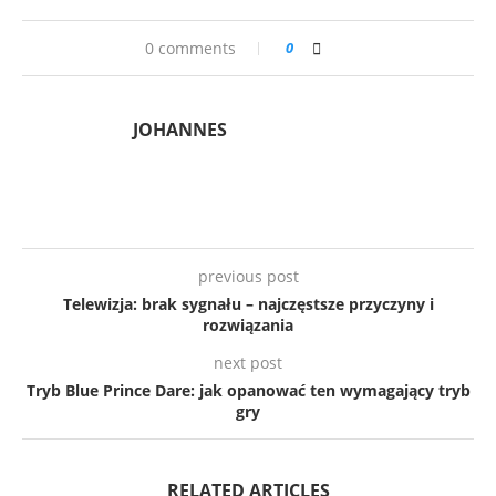
0 comments
0
JOHANNES
previous post
Telewizja: brak sygnału – najczęstsze przyczyny i
rozwiązania
next post
Tryb Blue Prince Dare: jak opanować ten wymagający tryb
gry
RELATED ARTICLES