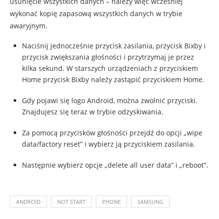
usunięcie wszystkich danych – należy więc wcześniej
wykonać kopię zapasową wszystkich danych w trybie
awaryjnym.
Naciśnij jednocześnie przycisk zasilania, przycisk Bixby i
przycisk zwiększania głośności i przytrzymaj je przez
kilka sekund. W starszych urządzeniach z przyciskiem
Home przycisk Bixby należy zastąpić przyciskiem Home.
Gdy pojawi się logo Android, można zwolnić przyciski.
Znajdujesz się teraz w trybie odzyskiwania.
Za pomocą przycisków głośności przejdź do opcji „wipe
data/factory reset” i wybierz ją przyciskiem zasilania.
Następnie wybierz opcje „delete all user data” i „reboot”.
ANDROID
NOT START
PHONE
SAMSUNG