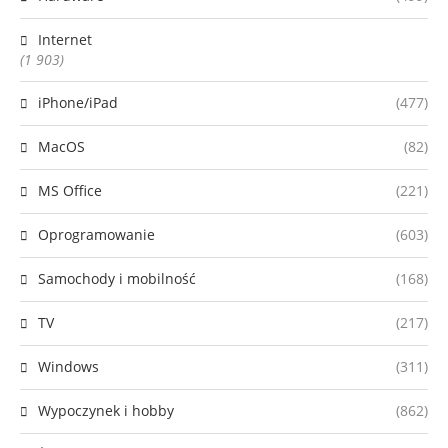
Internet
(1 903)
iPhone/iPad
(477)
MacOS
(82)
MS Office
(221)
Oprogramowanie
(603)
Samochody i mobilność
(168)
TV
(217)
Windows
(311)
Wypoczynek i hobby
(862)