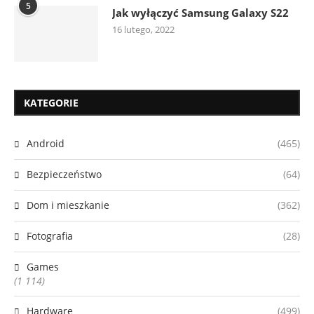
5
Jak wyłączyć Samsung Galaxy S22
16 lutego, 2022
KATEGORIE
Android
(465)
Bezpieczeństwo
(64)
Dom i mieszkanie
(362)
Fotografia
(28)
Games
(1 114)
Hardware
(499)