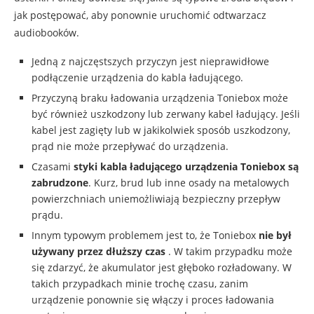
jak postępować, aby ponownie uruchomić odtwarzacz
audiobooków.
Jedną z najczęstszych przyczyn jest nieprawidłowe
podłączenie urządzenia do kabla ładującego.
Przyczyną braku ładowania urządzenia Toniebox może
być również uszkodzony lub zerwany kabel ładujący. Jeśli
kabel jest zagięty lub w jakikolwiek sposób uszkodzony,
prąd nie może przepływać do urządzenia.
Czasami
styki kabla ładującego urządzenia Toniebox są
zabrudzone
. Kurz, brud lub inne osady na metalowych
powierzchniach uniemożliwiają bezpieczny przepływ
prądu.
Innym typowym problemem jest to, że Toniebox
nie był
używany przez dłuższy czas
. W takim przypadku może
się zdarzyć, że akumulator jest głęboko rozładowany. W
takich przypadkach minie trochę czasu, zanim
urządzenie ponownie się włączy i proces ładowania