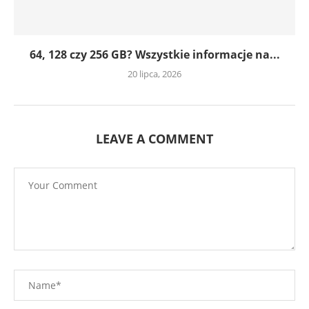
64, 128 czy 256 GB? Wszystkie informacje na...
20 lipca, 2026
LEAVE A COMMENT