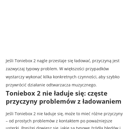
Jeśli Toniebox 2 nagle przestaje się ładować, przyczyną jest
zazwyczaj typowy problem. W większości przypadków
wystarczy wykonać kilka konkretnych czynności, aby szybko
przywrócić działanie odtwarzacza muzycznego.
Toniebox 2 nie ładuje się: częste
przyczyny problemów z ładowaniem
Jeśli Toniebox 2 nie ładuje się, może to mieć różne przyczyny
– od prostych problemów z kontaktem po poważniejsze
usterki. Poniżej dowiesz się, jakie są typowe źródła błędów i