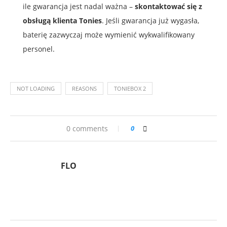
ile gwarancja jest nadal ważna –
skontaktować się z
obsługą klienta Tonies
. Jeśli gwarancja już wygasła,
baterię zazwyczaj może wymienić wykwalifikowany
personel.
NOT LOADING
REASONS
TONIEBOX 2
0 comments
0
FLO