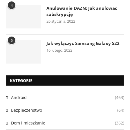
4
Anulowanie DAZN: Jak anulować
subskrypcję
26 stycznia, 2022
5
Jak wyłączyć Samsung Galaxy S22
16 lutego, 2022
KATEGORIE
Android
(463)
Bezpieczeństwo
(64)
Dom i mieszkanie
(362)