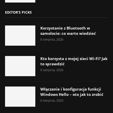
EDITOR’S PICKS
Korzystanie z Bluetooth w
samolocie: co warto wiedzieć
6 sierpnia, 2026
Kto korzysta z mojej sieci Wi-Fi? Jak
to sprawdzić
6 sierpnia, 2026
Włączanie i konfiguracja funkcji
Windows Hello – oto jak to zrobić
6 sierpnia, 2026