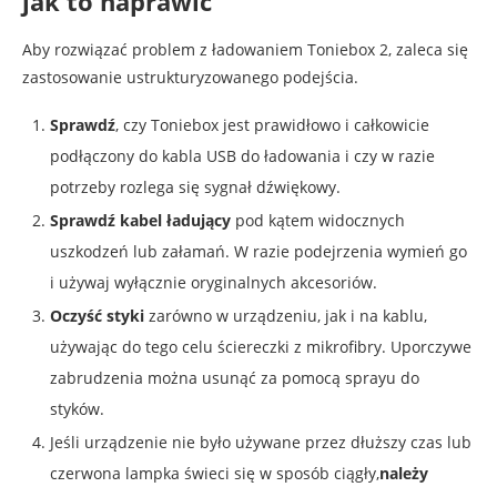
jak to naprawić
Aby rozwiązać problem z ładowaniem Toniebox 2, zaleca się
zastosowanie ustrukturyzowanego podejścia.
Sprawdź
, czy Toniebox jest prawidłowo i całkowicie
podłączony do kabla USB do ładowania i czy w razie
potrzeby rozlega się sygnał dźwiękowy.
Sprawdź kabel ładujący
pod kątem widocznych
uszkodzeń lub załamań. W razie podejrzenia wymień go
i używaj wyłącznie oryginalnych akcesoriów.
Oczyść styki
zarówno w urządzeniu, jak i na kablu,
używając do tego celu ściereczki z mikrofibry. Uporczywe
zabrudzenia można usunąć za pomocą sprayu do
styków.
Jeśli urządzenie nie było używane przez dłuższy czas lub
czerwona lampka świeci się w sposób ciągły,
należy