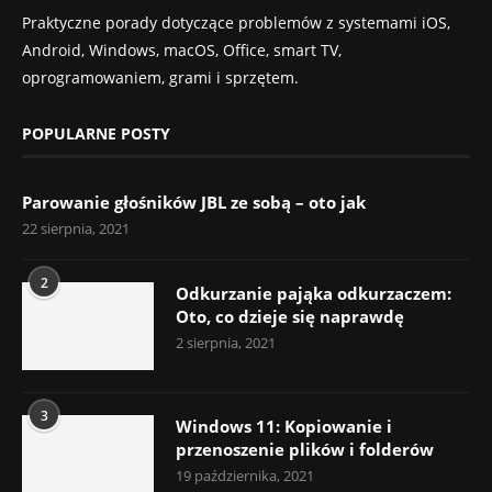
Praktyczne porady dotyczące problemów z systemami iOS,
Android, Windows, macOS, Office, smart TV,
oprogramowaniem, grami i sprzętem.
POPULARNE POSTY
Parowanie głośników JBL ze sobą – oto jak
22 sierpnia, 2021
2
Odkurzanie pająka odkurzaczem:
Oto, co dzieje się naprawdę
2 sierpnia, 2021
3
Windows 11: Kopiowanie i
przenoszenie plików i folderów
19 października, 2021