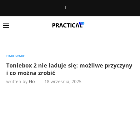
HARDWARE
Toniebox 2 nie ładuje się: możliwe przyczyny
i co można zrobić
written by
Flo
18 września, 2025