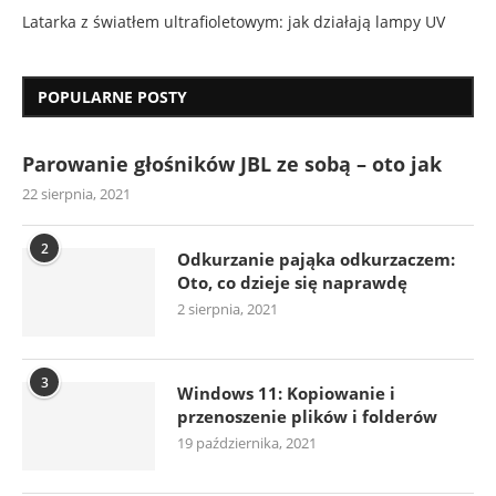
Latarka z światłem ultrafioletowym: jak działają lampy UV
POPULARNE POSTY
Parowanie głośników JBL ze sobą – oto jak
22 sierpnia, 2021
2
Odkurzanie pająka odkurzaczem:
Oto, co dzieje się naprawdę
2 sierpnia, 2021
3
Windows 11: Kopiowanie i
przenoszenie plików i folderów
19 października, 2021