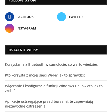
FOLLOW US ON
FACEBOOK
TWITTER
INSTAGRAM
OSTATNIE WPISY
Korzystanie z Bluetooth w samolocie: co warto wiedzieć
Kto korzysta z mojej sieci Wi-Fi? Jak to sprawdzić
Włączanie i konfiguracja funkcji Windows Hello – oto jak to
zrobić
Aplikacje ostrzegające przed burzami: te zapewniają
niezawodne ostrzeżenia