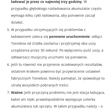
ładować je przez co najmniej trzy godziny
. W
przypadku głębokiego rozładowania akumulator często
wymaga kilku cykli ładowania, aby ponownie zaczął
działać.
W przypadku utrzymujących się problemów z
ładowaniem zaleca się
ponowne uruchomienie
: odłącz
Toniebox od źródła zasilania i przytrzymaj oba uszy
urządzenia przez 30 sekund. Po wyłączeniu puść uszy, a
odtwarzacz muzyczny uruchomi się ponownie.
Jeśli to również nie przyniesie oczekiwanych rezultatów,
ostatnim krokiem powinno być przywrócenie ustawień
fabrycznych Toniebox. Należy pamiętać, że spowoduje to
utratę wszystkich pobranych treści.
Ważne:
Jeśli przyczyną problemu nie jest stacja ładująca,
kabel ani styki, prawdopodobnie występuje usterka
akumulatora lub sprzętu. W takim przypadku należy – o