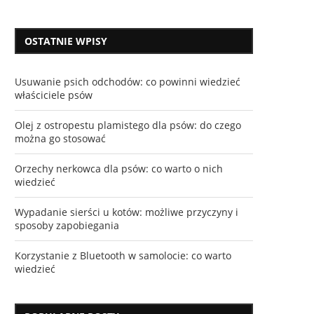
OSTATNIE WPISY
Usuwanie psich odchodów: co powinni wiedzieć
właściciele psów
Olej z ostropestu plamistego dla psów: do czego
można go stosować
Orzechy nerkowca dla psów: co warto o nich
wiedzieć
Wypadanie sierści u kotów: możliwe przyczyny i
sposoby zapobiegania
Korzystanie z Bluetooth w samolocie: co warto
wiedzieć