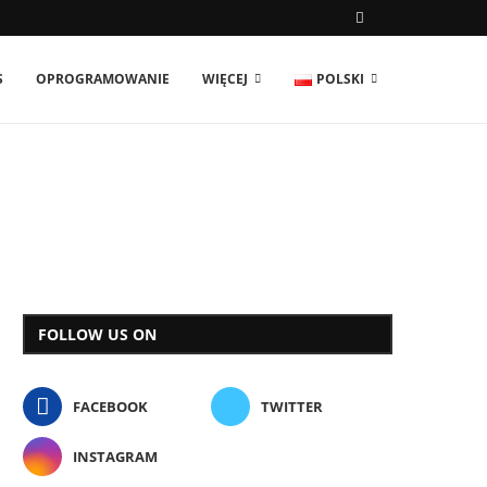
S
OPROGRAMOWANIE
WIĘCEJ
POLSKI
FOLLOW US ON
FACEBOOK
TWITTER
INSTAGRAM