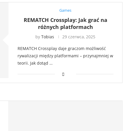
Games
REMATCH Crossplay: Jak grać na
różnych platformach
by
Tobias
29 czerwca, 2025
REMATCH Crossplay daje graczom możliwość
rywalizacji między platformami – przynajmniej w
teorii. Jak dotąd …