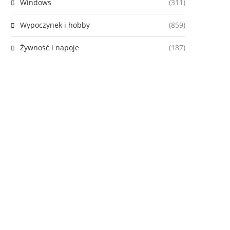
Windows
(311)
Wypoczynek i hobby
(859)
Żywność i napoje
(187)