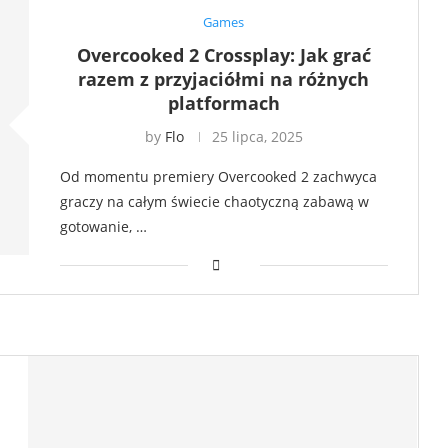
Games
Overcooked 2 Crossplay: Jak grać
razem z przyjaciółmi na różnych
platformach
by
Flo
25 lipca, 2025
Od momentu premiery Overcooked 2 zachwyca
graczy na całym świecie chaotyczną zabawą w
gotowanie, …