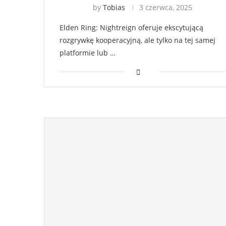
by
Tobias
3 czerwca, 2025
Elden Ring: Nightreign oferuje ekscytującą
rozgrywkę kooperacyjną, ale tylko na tej samej
platformie lub …