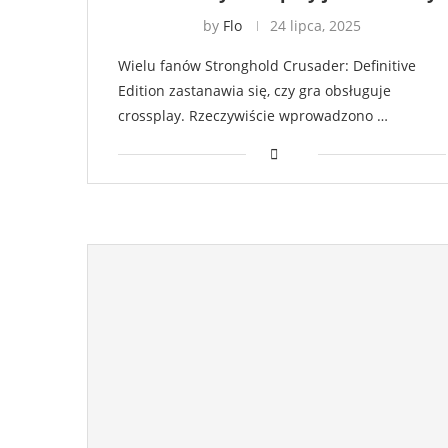
by
Flo
24 lipca, 2025
Wielu fanów Stronghold Crusader: Definitive
Edition zastanawia się, czy gra obsługuje
crossplay. Rzeczywiście wprowadzono …