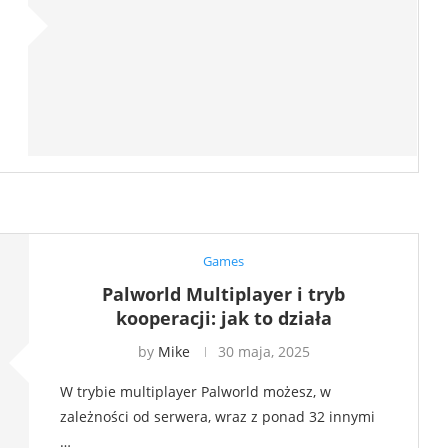
Games
Palworld Multiplayer i tryb
kooperacji: jak to działa
by
Mike
30 maja, 2025
W trybie multiplayer Palworld możesz, w
zależności od serwera, wraz z ponad 32 innymi
…