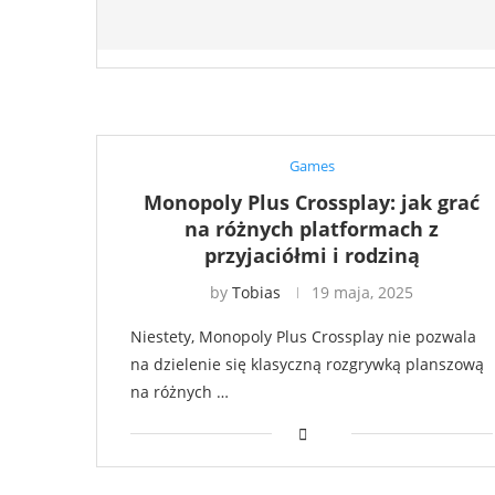
Games
Monopoly Plus Crossplay: jak grać
na różnych platformach z
przyjaciółmi i rodziną
by
Tobias
19 maja, 2025
Niestety, Monopoly Plus Crossplay nie pozwala
na dzielenie się klasyczną rozgrywką planszową
na różnych …