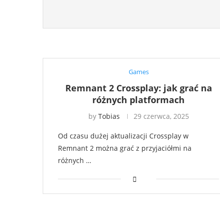
Games
Remnant 2 Crossplay: jak grać na
różnych platformach
by
Tobias
29 czerwca, 2025
Od czasu dużej aktualizacji Crossplay w
Remnant 2 można grać z przyjaciółmi na
różnych …