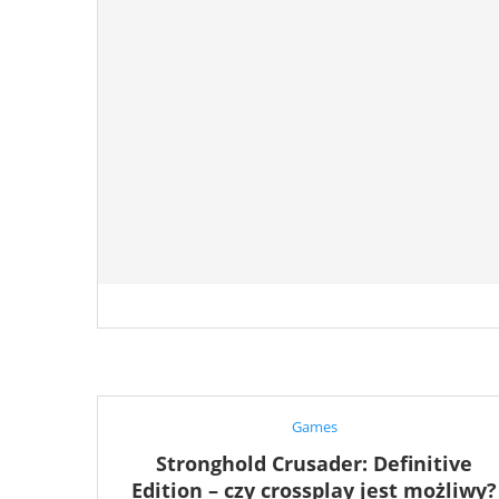
Games
Stronghold Crusader: Definitive
Edition – czy crossplay jest możliwy?