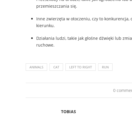
przemieszczania się.
Inne zwierzęta w otoczeniu, czy to konkurencja,
kierunku.
Działania ludzi, takie jak głośne dźwięki lub z
ruchowe.
ANIMALS
CAT
LEFT TO RIGHT
RUN
0 comme
TOBIAS