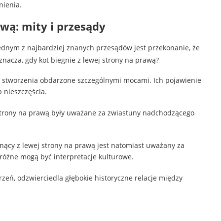
nienia.
awą: mity i przesądy
Jednym z najbardziej znanych przesądów jest przekonanie, że
znacza, gdy kot biegnie z lewej strony na prawą?
e stworzenia obdarzone szczególnymi mocami. Ich pojawienie
b nieszczęścia.
 strony na prawą były uważane za zwiastuny nadchodzącego
egnący z lewej strony na prawą jest natomiast uważany za
k różne mogą być interpretacje kulturowe.
zeń, odzwierciedla głębokie historyczne relacje między