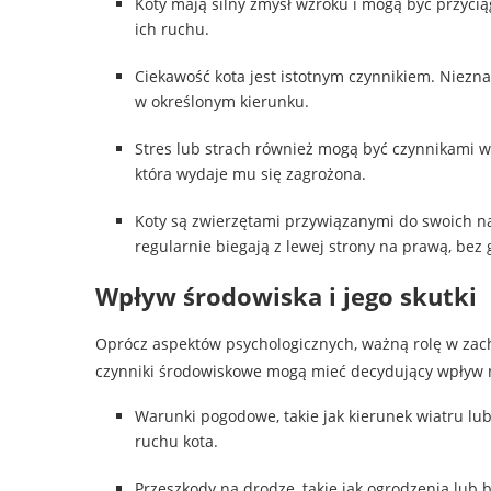
Koty mają silny zmysł wzroku i mogą być przyciąg
ich ruchu.
Ciekawość kota jest istotnym czynnikiem. Niezn
w określonym kierunku.
Stres lub strach również mogą być czynnikami w
która wydaje mu się zagrożona.
Koty są zwierzętami przywiązanymi do swoich
regularnie biegają z lewej strony na prawą, bez
Wpływ środowiska i jego skutki
Oprócz aspektów psychologicznych, ważną rolę w zac
czynniki środowiskowe mogą mieć decydujący wpływ na
Warunki pogodowe, takie jak kierunek wiatru l
ruchu kota.
Przeszkody na drodze, takie jak ogrodzenia lub