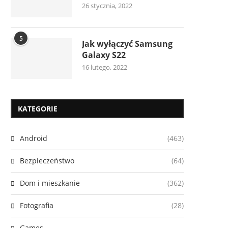
26 stycznia, 2022
5
Jak wyłączyć Samsung
Galaxy S22
16 lutego, 2022
KATEGORIE
Android
(463)
Bezpieczeństwo
(64)
Dom i mieszkanie
(362)
Fotografia
(28)
Games