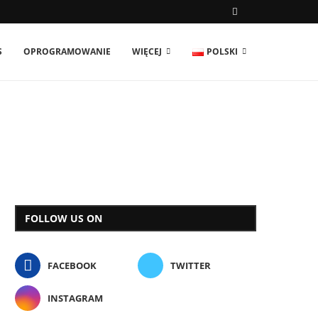
S
OPROGRAMOWANIE
WIĘCEJ
POLSKI
FOLLOW US ON
FACEBOOK
TWITTER
INSTAGRAM