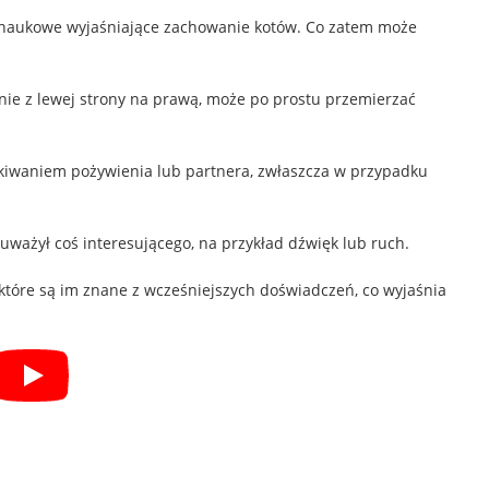
e naukowe wyjaśniające zachowanie kotów. Co zatem może
egnie z lewej strony na prawą, może po prostu przemierzać
kiwaniem pożywienia lub partnera, zwłaszcza w przypadku
uważył coś interesującego, na przykład dźwięk lub ruch.
które są im znane z wcześniejszych doświadczeń, co wyjaśnia