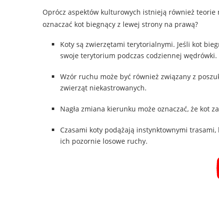
Oprócz aspektów kulturowych istnieją również teori
oznaczać kot biegnący z lewej strony na prawą?
Koty są zwierzętami terytorialnymi. Jeśli kot bi
swoje terytorium podczas codziennej wędrówki.
Wzór ruchu może być również związany z poszu
zwierząt niekastrowanych.
Nagła zmiana kierunku może oznaczać, że kot za
Czasami koty podążają instynktownymi trasami, 
ich pozornie losowe ruchy.