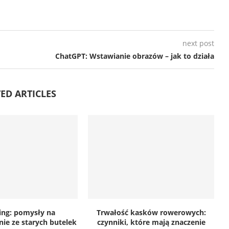
next post
ChatGPT: Wstawianie obrazów – jak to działa
ED ARTICLES
ing: pomysły na
Trwałość kasków rowerowych:
ie ze starych butelek
czynniki, które mają znaczenie