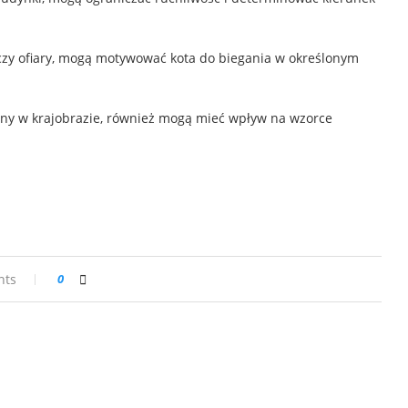
 czy ofiary, mogą motywować kota do biegania w określonym
miany w krajobrazie, również mogą mieć wpływ na wzorce
nts
0