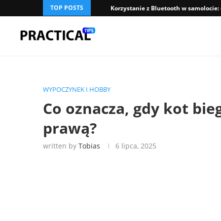
TOP POSTS
Korzystanie z Bluetooth w samolocie:
WYPOCZYNEK I HOBBY
Co oznacza, gdy kot bieg
prawą?
written by
Tobias
6 lipca, 2025