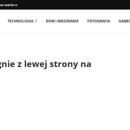
 co warto wiedzieć
TECHNOLOGIA
DOM I MIESZKANIE
FOTOGRAFIA
GAME
nie z lewej strony na