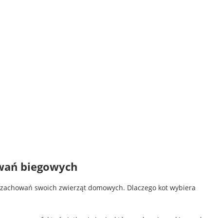
owań biegowych
n zachowań swoich zwierząt domowych. Dlaczego kot wybiera