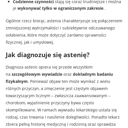
Codzienne czynności
stają się coraz trudniejsze i można
je
wykonywać tylko w ograniczonym zakresie
.
Ogólnie rzecz biorąc, astenia charakteryzuje się połączeniem
zmniejszonej wytrzymałości i subiektywnie odczuwanego
osłabienia, które może dotyczyć zarówno sprawności
fizycznej, jak i umysłowej.
Jak diagnozuje się astenię?
Diagnoza astenii opiera się przede wszystkim
na
szczegółowym wywiadzie
oraz
dokładnym badaniu
fizykalnym
. Ponieważ objaw ten może wynikać z wielu
różnych przyczyn, a zmęczenie jest częstym objawem
towarzyszącym licznym – zwłaszcza zaawansowanym –
chorobom, wyjaśnienie przyczyny bywa często
skomplikowane. W ramach wywiadu lekarskiego ustala się
rodzaj, czas trwania i nasilenie dolegliwości. Ponadto lekarz
zbiera pełną historię medyczną i rodzinną oraz sprawdza