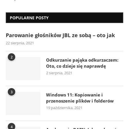
POPULARNE POSTY
Parowanie głośników JBL ze sobą – oto jak
22 sierpnia, 2021
2
Odkurzanie pająka odkurzaczem:
Oto, co dzieje się naprawdę
2 sierpnia, 2021
3
Windows 11: Kopiowanie i
przenoszenie plików i folderów
19 października, 2021
4