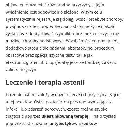
objaw ten może mieć różnorodne przyczyny, a jego
wyjaśnienie jest odpowiednio złożone. W tym celu
systematycznie rejestruje się dolegliwości, przebyte choroby,
przyjmowane leki oraz wpływ na codzienne życie i jakość
życia, aby zidentyfikować czynniki, które można leczyć, oraz
możliwe choroby podstawowe. W zależności od podejrzeń,
dodatkowo stosuje się badania laboratoryjne, procedury
obrazowe oraz specjalistyczne testy, takie jak
elektromiografia lub biopsje, aby jeszcze bardziej zawęzić
zakres przyczyn.
Leczenie i terapia astenii
Leczenie astenii zależy w dużej mierze od przyczyny leżącej
u jej podstaw. Ostre postacie, na przykład wynikające z
infekcji lub zdarzeń sercowych, często można szybko
złagodzić poprzez
ukierunkowaną terapię
– na przykład
poprzez zastosowanie
antybiotyków
,
środków