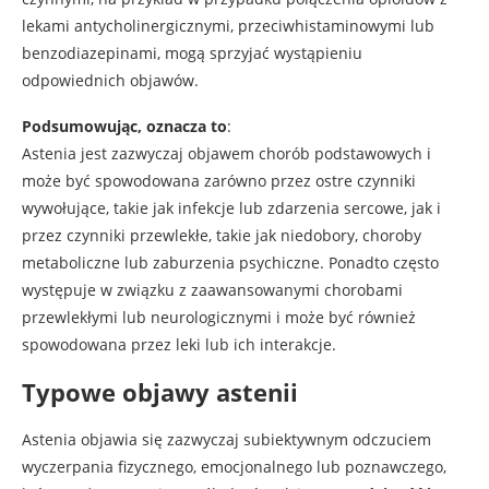
lekami antycholinergicznymi, przeciwhistaminowymi lub
benzodiazepinami, mogą sprzyjać wystąpieniu
odpowiednich objawów.
Podsumowując, oznacza to
:
Astenia jest zazwyczaj objawem chorób podstawowych i
może być spowodowana zarówno przez ostre czynniki
wywołujące, takie jak infekcje lub zdarzenia sercowe, jak i
przez czynniki przewlekłe, takie jak niedobory, choroby
metaboliczne lub zaburzenia psychiczne. Ponadto często
występuje w związku z zaawansowanymi chorobami
przewlekłymi lub neurologicznymi i może być również
spowodowana przez leki lub ich interakcje.
Typowe objawy astenii
Astenia objawia się zazwyczaj subiektywnym odczuciem
wyczerpania fizycznego, emocjonalnego lub poznawczego,