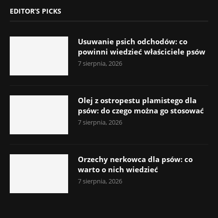
EDITOR’S PICKS
Usuwanie psich odchodów: co
powinni wiedzieć właściciele psów
7 sierpnia, 2026
Olej z ostropestu plamistego dla
psów: do czego można go stosować
7 sierpnia, 2026
Orzechy nerkowca dla psów: co
warto o nich wiedzieć
7 sierpnia, 2026