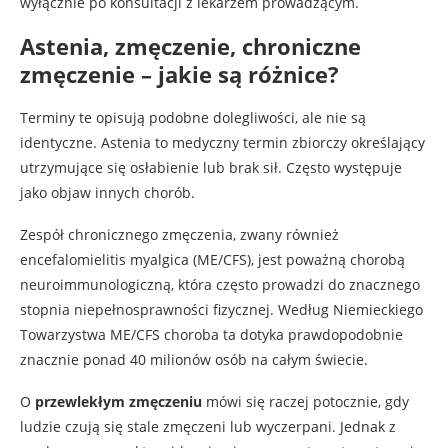
wyłącznie po konsultacji z lekarzem prowadzącym.
Astenia, zmęczenie, chroniczne
zmęczenie – jakie są różnice?
Terminy te opisują podobne dolegliwości, ale nie są
identyczne. Astenia to medyczny termin zbiorczy określający
utrzymujące się osłabienie lub brak sił. Często występuje
jako objaw innych chorób.
Zespół chronicznego zmęczenia, zwany również
encefalomielitis myalgica (ME/CFS), jest poważną chorobą
neuroimmunologiczną, która często prowadzi do znacznego
stopnia niepełnosprawności fizycznej. Według Niemieckiego
Towarzystwa ME/CFS choroba ta dotyka prawdopodobnie
znacznie ponad 40 milionów osób na całym świecie.
O
przewlekłym zmęczeniu
mówi się raczej potocznie, gdy
ludzie czują się stale zmęczeni lub wyczerpani. Jednak z