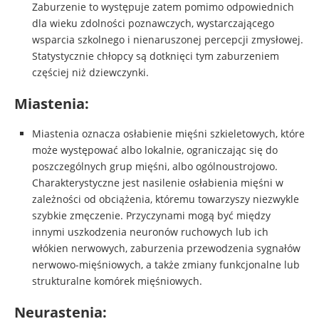
Zaburzenie to występuje zatem pomimo odpowiednich
dla wieku zdolności poznawczych, wystarczającego
wsparcia szkolnego i nienaruszonej percepcji zmysłowej.
Statystycznie chłopcy są dotknięci tym zaburzeniem
częściej niż dziewczynki.
Miastenia
:
Miastenia oznacza osłabienie mięśni szkieletowych, które
może występować albo lokalnie, ograniczając się do
poszczególnych grup mięśni, albo ogólnoustrojowo.
Charakterystyczne jest nasilenie osłabienia mięśni w
zależności od obciążenia, któremu towarzyszy niezwykle
szybkie zmęczenie. Przyczynami mogą być między
innymi uszkodzenia neuronów ruchowych lub ich
włókien nerwowych, zaburzenia przewodzenia sygnałów
nerwowo-mięśniowych, a także zmiany funkcjonalne lub
strukturalne komórek mięśniowych.
Neurastenia: