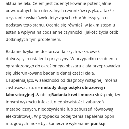
aktualne leki. Celem jest zidentyfikowanie potencjalnie
odwracalnych lub uleczalnych czynników ryzyka, a także
uzyskanie wskazówek dotyczących chorób leżących u
podstaw tego stanu. Ocenia się również, w jakim stopniu
astenia wpływa na codzienne czynności i jakość życia osób
dotkniętych tym problemem.
Badanie fizykalne dostarcza dalszych wskazówek
dotyczących ustalenia przyczyny. W przypadku osłabienia
ograniczonego do określonego obszaru ciała przeprowadza
się ukierunkowane badanie danej części ciała.
Uzupełniająco, w zależności od diagnozy wstępnej, można
zastosować różne
metody diagnostyki obrazowej i
laboratoryjnej
.& nbsp;
Badania krwi i moczu
służą między
innymi wykryciu infekcji, niedokrwistości, zaburzeń
metabolicznych, niedożywienia lub zaburzeń równowagi
elektrolitowej. W przypadku podejrzenia zapalenia opon
mózgowych może być konieczne wykonanie
punkcji