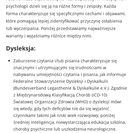
psychologii dzieli się ją na różne formy i zespoły. Każda
forma charakteryzuje się specyficznymi cechami i objawami,
które pomagają lepiej zidentyfikować przyczynę osłabienia
lub wyczerpania. Poniżej przedstawiamy najważniejsze
warianty i wyjaśniamy różnice między nimi.
Dysleksja:
Zaburzenie czytania i/lub pisania charakteryzuje się
znacznymi i utrzymującymi się trudnościami w
nabywaniu umiejętności czytania i pisania, jak informuje
Federalne Stowarzyszenie Dysleksji i Dyskalkulii
(Bundesverband Legasthenie & Dyskalkulie e.V.). Zgodnie
z Międzynarodową Klasyfikacją Chorób (ICD-10)
Światowej Organizacji Zdrowia (WHO) o dysleksji mówi
się wtedy, gdy tych deficytów nie da się wyjaśnić
czynnikami takimi jak niski wiek rozwojowy, poniżej
średniej inteligencja, niewystarczająca edukacja szkolna,
choroby psychiczne lub uszkodzenia neurologiczne.