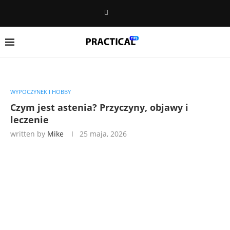
WYPOCZYNEK I HOBBY
Czym jest astenia? Przyczyny, objawy i
leczenie
written by
Mike
25 maja, 2026