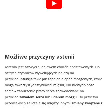
Możliwe przyczyny astenii
Astenia jest zazwyczaj objawem chorób podstawowych. Do
ostrych czynników wywołujących należą na
przykład
infekcje
takie jak zapalenie opon mózgowych, które
mogą towarzyszyć sztywności mięśni, lub niewydolność
serca – zaburzenie pracy serca spowodowane na
przykład
zawałem serca
lub
udarem mózgu
. Do przyczyn
przewlekłych zaliczają się między innymi
zmiany związane z