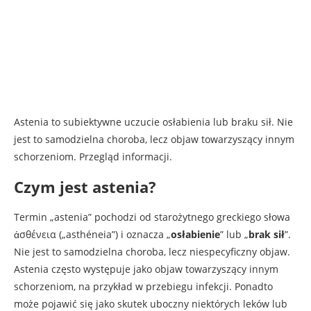
Astenia to subiektywne uczucie osłabienia lub braku sił. Nie
jest to samodzielna choroba, lecz objaw towarzyszący innym
schorzeniom. Przegląd informacji.
Czym jest astenia?
Termin „astenia” pochodzi od starożytnego greckiego słowa
ἀσθένεια („asthéneia”) i oznacza „
osłabienie
” lub „
brak sił
”.
Nie jest to samodzielna choroba, lecz niespecyficzny objaw.
Astenia często występuje jako objaw towarzyszący innym
schorzeniom, na przykład w przebiegu infekcji. Ponadto
może pojawić się jako skutek uboczny niektórych leków lub