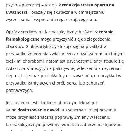
psychospołecznej – takie jak
redukcja stresu oparta na
uważności
– okazały się skuteczne w zmniejszaniu
wyczerpania i wspieraniu regenerującego snu.
Oprócz środków niefarmakologicznych również
terapie
farmakologiczne
mogą przyczynić się do złagodzenia
objawów. Glukokortykoidy stosuje się na przykład w
przypadku zmęczenia związanego z nowotworem lub innymi
ciężkimi chorobami, natomiast psychostymulanty stosuje się
zwłaszcza w medycynie paliatywnej w leczeniu zmęczenia i
depresji – jednak po dokładnym rozważeniu, na przykład w
przypadku istniejących chorób serca lub zaburzeń
poznawczych.
Jeśli astenia jest skutkiem ubocznym leków, już
samo
dostosowanie dawki
lub schematu przyjmowania
może przynieść znaczną poprawę. Zmiany w leczeniu
farmakologicznym powinny jednak zasadniczo następować