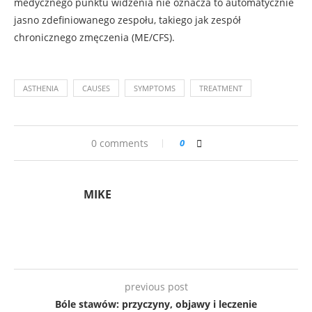
medycznego punktu widzenia nie oznacza to automatycznie
jasno zdefiniowanego zespołu, takiego jak zespół
chronicznego zmęczenia (ME/CFS).
ASTHENIA
CAUSES
SYMPTOMS
TREATMENT
0 comments
0
MIKE
previous post
Bóle stawów: przyczyny, objawy i leczenie