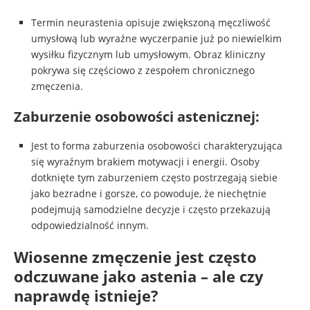
Termin neurastenia opisuje zwiększoną męczliwość
umysłową lub wyraźne wyczerpanie już po niewielkim
wysiłku fizycznym lub umysłowym. Obraz kliniczny
pokrywa się częściowo z zespołem chronicznego
zmęczenia.
Zaburzenie osobowości astenicznej:
Jest to forma zaburzenia osobowości charakteryzująca
się wyraźnym brakiem motywacji i energii. Osoby
dotknięte tym zaburzeniem często postrzegają siebie
jako bezradne i gorsze, co powoduje, że niechętnie
podejmują samodzielne decyzje i często przekazują
odpowiedzialność innym.
Wiosenne zmęczenie jest często
odczuwane jako astenia – ale czy
naprawdę istnieje?