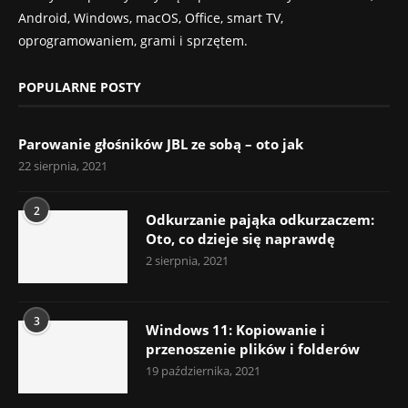
Android, Windows, macOS, Office, smart TV,
oprogramowaniem, grami i sprzętem.
POPULARNE POSTY
Parowanie głośników JBL ze sobą – oto jak
22 sierpnia, 2021
2
Odkurzanie pająka odkurzaczem:
Oto, co dzieje się naprawdę
2 sierpnia, 2021
3
Windows 11: Kopiowanie i
przenoszenie plików i folderów
19 października, 2021