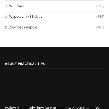
Windows
(311)
Wypoczynek i hobby
(859)
Żywność i napoje
(187)
ABOUT PRACTICAL TIPS
Praktyczne porady dotyczące problemów z systemami iOS,