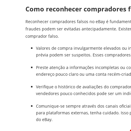
Como reconhecer compradores f
Reconhecer compradores falsos no eBay é fundamenta
fraudes podem ser evitadas antecipadamente. Existem
comprador falso.
Valores de compra invulgarmente elevados ou i
prévia podem ser suspeitos. Esses compradores
Preste atenção a informações incompletas ou con
endereço pouco claro ou uma conta recém-criada
Verifique o histórico de avaliações do comprado
vendedores pouco conhecidos pode ser um indí
Comunique-se sempre através dos canais oficiai
para plataformas externas, tenha cuidado. Isso
do eBay.