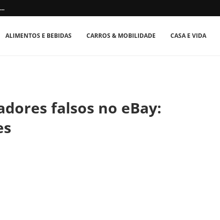
..
ALIMENTOS E BEBIDAS
CARROS & MOBILIDADE
CASA E VIDA
dores falsos no eBay:
es