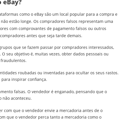
o eBay?
plataformas como o eBay são um local popular para a compra e
s não estão longe. Os compradores falsos representam uma
dores com comprovantes de pagamento falsos ou outros
s compradores antes que seja tarde demais.
grupos que se fazem passar por compradores interessados,
O seu objetivo é, muitas vezes, obter dados pessoais ou
 fraudulentos.
tidades roubadas ou inventadas para ocultar os seus rastos.
 para inspirar confiança.
mento falsas. O vendedor é enganado, pensando que o
o não aconteceu.
er com que o vendedor envie a mercadoria antes de o
 com que o vendedor perca tanto a mercadoria como o