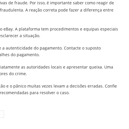
vas de fraude. Por isso, é importante saber como reagir de
fraudulenta. A reação correta pode fazer a diferença entre
o eBay. A plataforma tem procedimentos e equipas especiais
sclarecer a situação.
e a autenticidade do pagamento. Contacte o suposto
talhes do pagamento.
diatamente as autoridades locais e apresentar queixa. Uma
ores do crime.
ão e o pânico muitas vezes levam a decisões erradas. Confie
 recomendadas para resolver o caso.
G