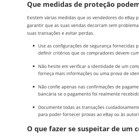
Que medidas de proteção podem
Existem várias medidas que os vendedores do eBay 
garantir que as suas vendas decorram sem problemas
suas transações e evitar perdas.
Use as configurações de segurança fornecidas 
definir critérios que os compradores devem cu
Não hesite em verificar a identidade de um com
forneça mais informações ou uma prova de iden
Não confie apenas nas confirmações de pagament
bancária se o pagamento foi realmente recebido
Documente todas as transações cuidadosamente.
para poder fornecer provas ao eBay ou às autori
O que fazer se suspeitar de um 