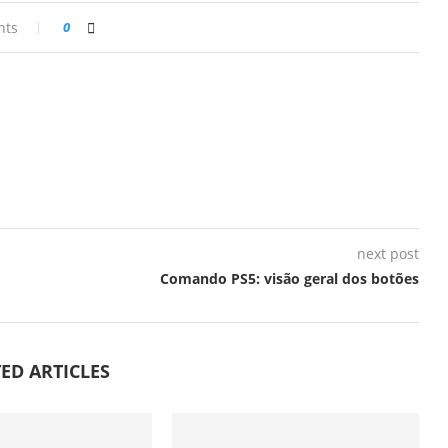
nts
0
next post
Comando PS5: visão geral dos botões
ED ARTICLES