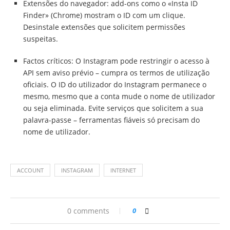
Extensões do navegador: add-ons como o «Insta ID
Finder» (Chrome) mostram o ID com um clique.
Desinstale extensões que solicitem permissões
suspeitas.
Factos críticos: O Instagram pode restringir o acesso à
API sem aviso prévio – cumpra os termos de utilização
oficiais. O ID do utilizador do Instagram permanece o
mesmo, mesmo que a conta mude o nome de utilizador
ou seja eliminada. Evite serviços que solicitem a sua
palavra-passe – ferramentas fiáveis só precisam do
nome de utilizador.
ACCOUNT
INSTAGRAM
INTERNET
0 comments
0