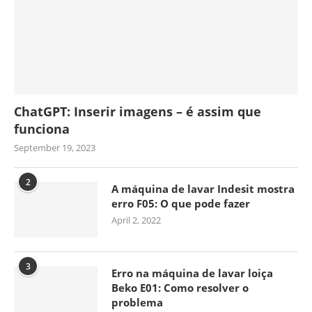
ChatGPT: Inserir imagens – é assim que
funciona
September 19, 2023
2
A máquina de lavar Indesit mostra
erro F05: O que pode fazer
April 2, 2022
3
Erro na máquina de lavar loiça
Beko E01: Como resolver o
problema