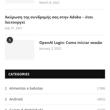
March 8, 2022
Ακύρωση της συνδρομής σας στην Adobe – έτσι
λειτουργεί
July 31, 2021
5
OpenAI Login: Como iniciar sessão
January 2, 2025
CATEGORIES
Alimentos e bebidas
(188)
Android
(465)
Carros & Mobilidade
(169)