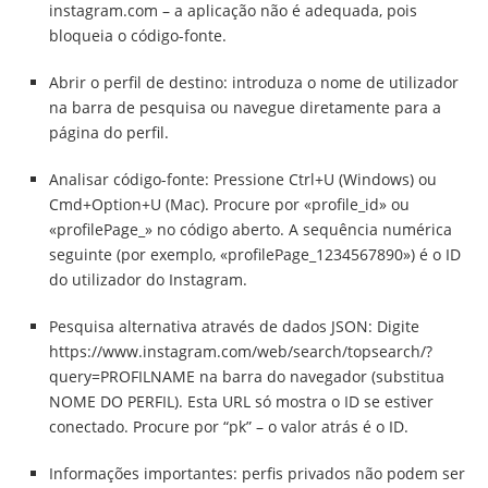
instagram.com – a aplicação não é adequada, pois
bloqueia o código-fonte.
Abrir o perfil de destino: introduza o nome de utilizador
na barra de pesquisa ou navegue diretamente para a
página do perfil.
Analisar código-fonte: Pressione Ctrl+U (Windows) ou
Cmd+Option+U (Mac). Procure por «profile_id» ou
«profilePage_» no código aberto. A sequência numérica
seguinte (por exemplo, «profilePage_1234567890») é o ID
do utilizador do Instagram.
Pesquisa alternativa através de dados JSON: Digite
https://www.instagram.com/web/search/topsearch/?
query=PROFILNAME na barra do navegador (substitua
NOME DO PERFIL). Esta URL só mostra o ID se estiver
conectado. Procure por “pk” – o valor atrás é o ID.
Informações importantes: perfis privados não podem ser