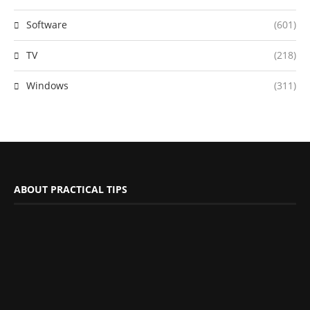
Software
(601)
TV
(218)
Windows
(311)
ABOUT PRACTICAL TIPS