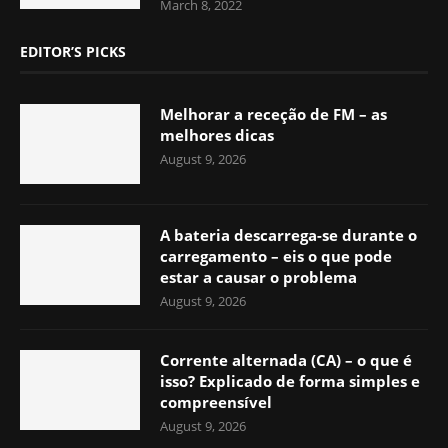
March 8, 2022
EDITOR’S PICKS
Melhorar a receção de FM – as
melhores dicas
August 9, 2026
A bateria descarrega-se durante o
carregamento – eis o que pode
estar a causar o problema
August 9, 2026
Corrente alternada (CA) – o que é
isso? Explicado de forma simples e
compreensível
August 9, 2026