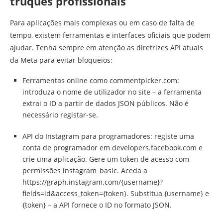
truques profissionais
Para aplicações mais complexas ou em caso de falta de
tempo, existem ferramentas e interfaces oficiais que podem
ajudar. Tenha sempre em atenção as diretrizes API atuais
da Meta para evitar bloqueios:
Ferramentas online como commentpicker.com:
introduza o nome de utilizador no site – a ferramenta
extrai o ID a partir de dados JSON públicos. Não é
necessário registar-se.
API do Instagram para programadores: registe uma
conta de programador em developers.facebook.com e
crie uma aplicação. Gere um token de acesso com
permissões instagram_basic. Aceda a
https://graph.instagram.com/{username}?
fields=id&access_token={token}. Substitua {username} e
{token} – a API fornece o ID no formato JSON.