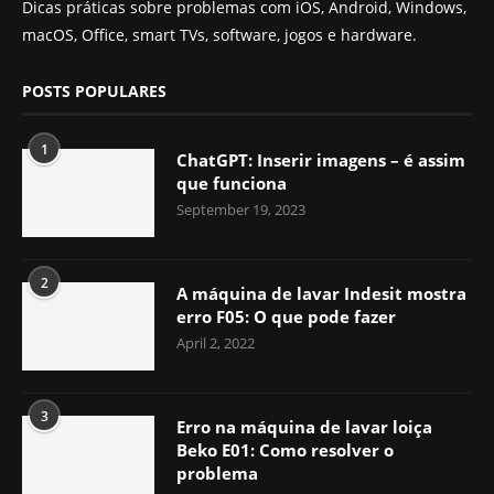
Dicas práticas sobre problemas com iOS, Android, Windows,
macOS, Office, smart TVs, software, jogos e hardware.
POSTS POPULARES
1
ChatGPT: Inserir imagens – é assim
que funciona
September 19, 2023
2
A máquina de lavar Indesit mostra
erro F05: O que pode fazer
April 2, 2022
3
Erro na máquina de lavar loiça
Beko E01: Como resolver o
problema