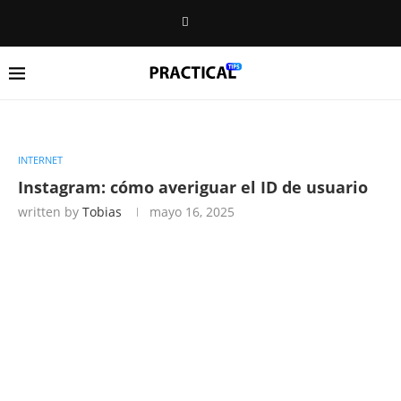
INTERNET
Instagram: cómo averiguar el ID de usuario
written by
Tobias
mayo 16, 2025