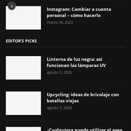
3
Instagram: Cambiar a cuenta
personal – cómo hacerlo
marzo 28, 2023
EDITOR’S PICKS
Linterna de luz negra: así
funcionan las lámparas UV
agosto 5, 2026
Upcycling: ideas de bricolaje con
botellas viejas
agosto 5, 2026
¿Cualquiera puede utilizar el aseo