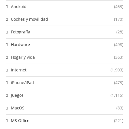
Android
(463)
Coches y movilidad
(170)
Fotografía
(28)
Hardware
(498)
Hogar y vida
(363)
Internet
(1.903)
iPhone/iPad
(473)
Juegos
(1.115)
MacOS
(83)
MS Office
(221)