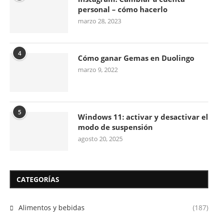
personal – cómo hacerlo
marzo 28, 2023
4
Cómo ganar Gemas en Duolingo
marzo 9, 2022
5
Windows 11: activar y desactivar el
modo de suspensión
agosto 20, 2025
CATEGORÍAS
Alimentos y bebidas
(187)