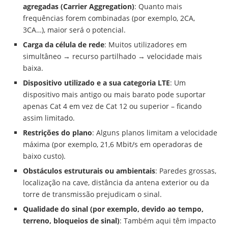
agregadas (Carrier Aggregation)
: Quanto mais
frequências forem combinadas (por exemplo, 2CA,
3CA…), maior será o potencial.
Carga da célula de rede
: Muitos utilizadores em
simultâneo → recurso partilhado → velocidade mais
baixa.
Dispositivo utilizado e a sua categoria LTE
: Um
dispositivo mais antigo ou mais barato pode suportar
apenas Cat 4 em vez de Cat 12 ou superior – ficando
assim limitado.
Restrições do plano
: Alguns planos limitam a velocidade
máxima (por exemplo, 21,6 Mbit/s em operadoras de
baixo custo).
Obstáculos estruturais ou ambientais
: Paredes grossas,
localização na cave, distância da antena exterior ou da
torre de transmissão prejudicam o sinal.
Qualidade do sinal (por exemplo, devido ao tempo,
terreno, bloqueios de sinal)
: Também aqui têm impacto