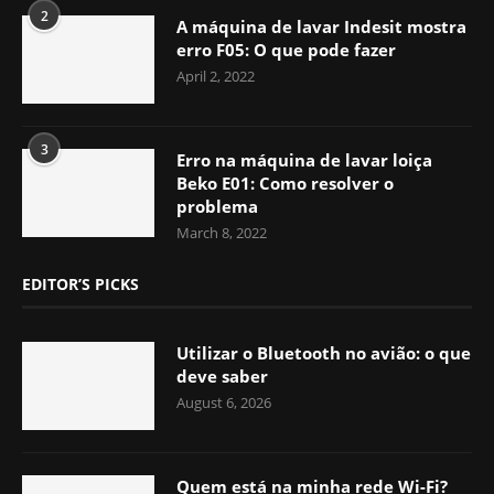
2
A máquina de lavar Indesit mostra
erro F05: O que pode fazer
April 2, 2022
3
Erro na máquina de lavar loiça
Beko E01: Como resolver o
problema
March 8, 2022
EDITOR’S PICKS
Utilizar o Bluetooth no avião: o que
deve saber
August 6, 2026
Quem está na minha rede Wi-Fi?