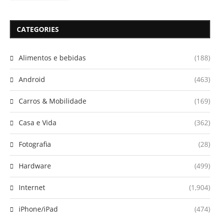
CATEGORIES
Alimentos e bebidas
(188)
Android
(463)
Carros & Mobilidade
(169)
Casa e Vida
(362)
Fotografia
(28)
Hardware
(499)
Internet
(1,904)
iPhone/iPad
(474)