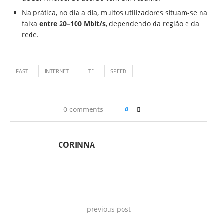
Na prática, no dia a dia, muitos utilizadores situam-se na
faixa
entre 20–100 Mbit/s
, dependendo da região e da
rede.
FAST
INTERNET
LTE
SPEED
0 comments
0
CORINNA
previous post