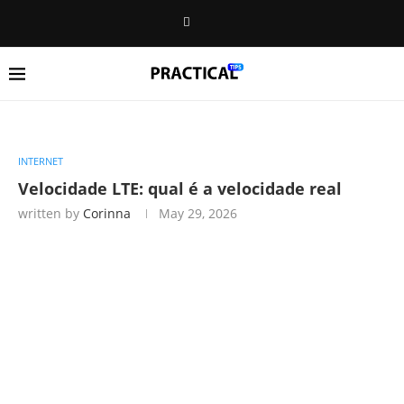
INTERNET
Velocidade LTE: qual é a velocidade real
written by
Corinna
May 29, 2026