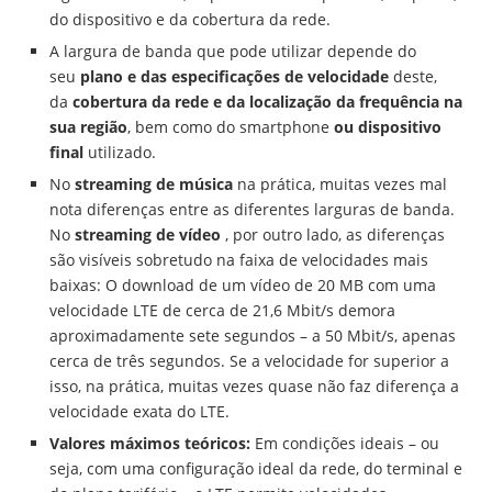
do dispositivo e da cobertura da rede.
A largura de banda que pode utilizar depende do
seu
plano e das especificações de velocidade
deste,
da
cobertura da rede e da localização da frequência na
sua região
, bem como do smartphone
ou dispositivo
final
utilizado.
No
streaming de música
na prática, muitas vezes mal
nota diferenças entre as diferentes larguras de banda.
No
streaming de vídeo
, por outro lado, as diferenças
são visíveis sobretudo na faixa de velocidades mais
baixas: O download de um vídeo de 20 MB com uma
velocidade LTE de cerca de 21,6 Mbit/s demora
aproximadamente sete segundos – a 50 Mbit/s, apenas
cerca de três segundos. Se a velocidade for superior a
isso, na prática, muitas vezes quase não faz diferença a
velocidade exata do LTE.
Valores máximos teóricos:
Em condições ideais – ou
seja, com uma configuração ideal da rede, do terminal e