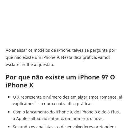
Ao analisar os modelos de iPhone, talvez se pergunte por
que não existe um iPhone 9. Nesta dica prática, vamos
esclarecer-lhe a questão.
Por que não existe um iPhone 9? O
iPhone X
O X representa o número dez em algarismos romanos. Já
explicámos isso numa outra dica prática .
Com o lançamento do iPhone X, do iPhone 8 e do 8 Plus,
a Apple saltou, no entanto, um número: o nove.
Segundo os analistas, os desenvolvedores pretendem