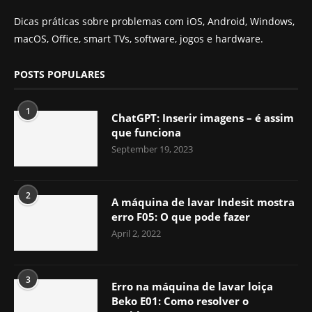
Dicas práticas sobre problemas com iOS, Android, Windows,
macOS, Office, smart TVs, software, jogos e hardware.
POSTS POPULARES
1
ChatGPT: Inserir imagens – é assim
que funciona
September 19, 2023
2
A máquina de lavar Indesit mostra
erro F05: O que pode fazer
April 2, 2022
3
Erro na máquina de lavar loiça
Beko E01: Como resolver o