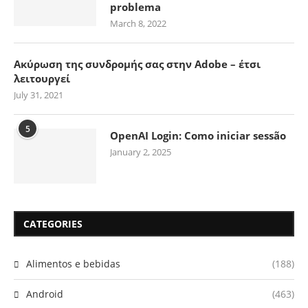
problema
March 8, 2022
Ακύρωση της συνδρομής σας στην Adobe – έτσι
λειτουργεί
July 31, 2021
5
OpenAI Login: Como iniciar sessão
January 2, 2025
CATEGORIES
Alimentos e bebidas
(188)
Android
(463)