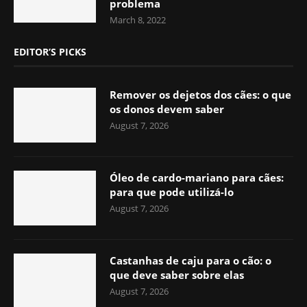
problema
March 8, 2022
EDITOR’S PICKS
Remover os dejetos dos cães: o que
os donos devem saber
August 7, 2026
Óleo de cardo-mariano para cães:
para que pode utilizá-lo
August 7, 2026
Castanhas de caju para o cão: o
que deve saber sobre elas
August 7, 2026