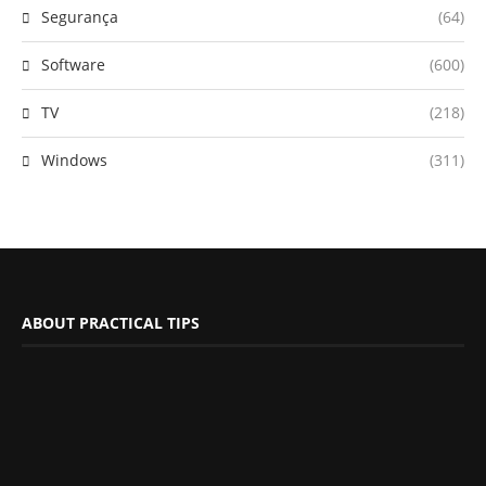
Segurança
(64)
Software
(600)
TV
(218)
Windows
(311)
ABOUT PRACTICAL TIPS