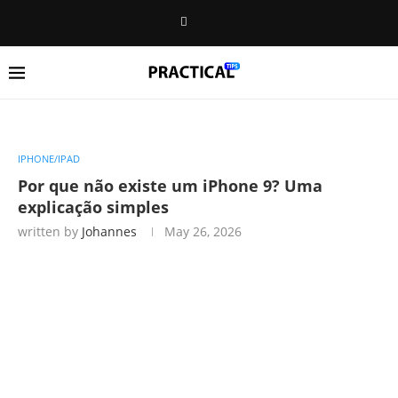
IPHONE/IPAD
Por que não existe um iPhone 9? Uma
explicação simples
written by
Johannes
May 26, 2026