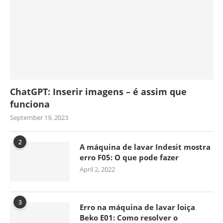
ChatGPT: Inserir imagens – é assim que
funciona
September 19, 2023
2
A máquina de lavar Indesit mostra
erro F05: O que pode fazer
April 2, 2022
3
Erro na máquina de lavar loiça
Beko E01: Como resolver o