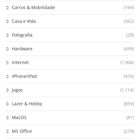
Carros & Mobilidade
(169)
Casa e Vida
(362)
Fotografia
(28)
Hardware
(499)
Internet
(1,904)
iPhone/iPad
(474)
Jogos
(1,114)
Lazer & Hobby
(859)
MacOS
(81)
MS Office
(219)