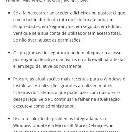
comum, existem várias soluções possíveis.
Se a falha ocorrer ao aceder a ficheiros ou pastas: clique
com o botão direito do rato no ficheiro afetado, em
Propriedades, em Segurança e, em seguida, em Editar.
Verifique se a sua conta de utilizador tem acesso total.
Se não tiver: ajuste as permissões.
Os programas de segurança podem bloquear o acesso
por engano: desative o antivírus ou a firewall para testar
e, em seguida, ative-os novamente.
Procure as atualizações mais recentes para o Windows e
instale-as. Atualizações grandes atualizam muitos
ficheiros do sistema, o que pode fazer com que o erro
desapareça. Se o PC continuar a falhar na atualização,
execute-a como administrador.
Use a resolução de problemas integrada para o
Windows Update e a Microsoft Store (Definições ☻