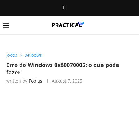
JOGOS
WINDOWS
Erro do Windows 0x80070005: o que pode
fazer
written by
Tobias
August 7, 2025