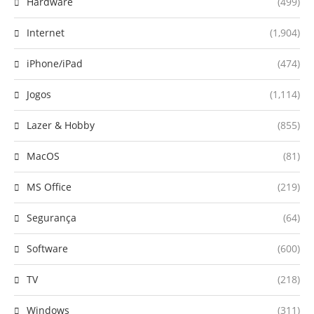
Hardware
(499)
Internet
(1,904)
iPhone/iPad
(474)
Jogos
(1,114)
Lazer & Hobby
(855)
MacOS
(81)
MS Office
(219)
Segurança
(64)
Software
(600)
TV
(218)
Windows
(311)