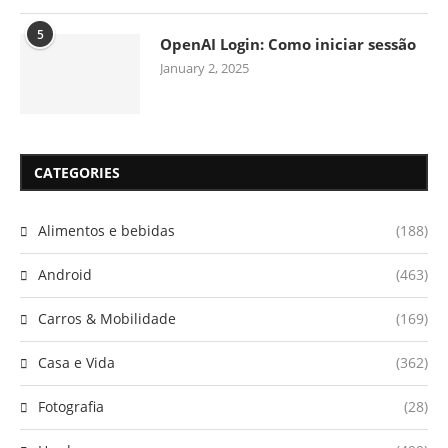
5
OpenAI Login: Como iniciar sessão
January 2, 2025
CATEGORIES
Alimentos e bebidas
(188)
Android
(463)
Carros & Mobilidade
(169)
Casa e Vida
(362)
Fotografia
(28)