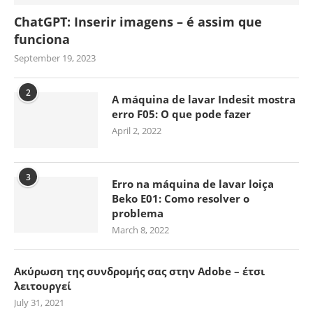
ChatGPT: Inserir imagens – é assim que
funciona
September 19, 2023
2
A máquina de lavar Indesit mostra
erro F05: O que pode fazer
April 2, 2022
3
Erro na máquina de lavar loiça
Beko E01: Como resolver o
problema
March 8, 2022
Ακύρωση της συνδρομής σας στην Adobe – έτσι
λειτουργεί
July 31, 2021