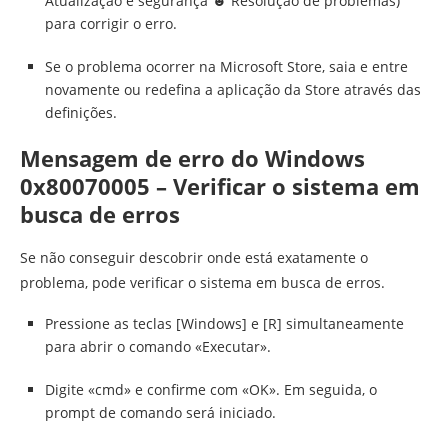
Atualização e segurança ☻ Resolução de problemas)
para corrigir o erro.
Se o problema ocorrer na Microsoft Store, saia e entre
novamente ou redefina a aplicação da Store através das
definições.
Mensagem de erro do Windows
0x80070005 – Verificar o sistema em
busca de erros
Se não conseguir descobrir onde está exatamente o
problema, pode verificar o sistema em busca de erros.
Pressione as teclas [Windows] e [R] simultaneamente
para abrir o comando «Executar».
Digite «cmd» e confirme com «OK». Em seguida, o
prompt de comando será iniciado.