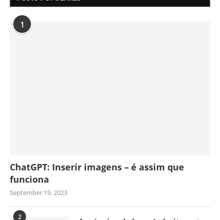
1
ChatGPT: Inserir imagens – é assim que
funciona
September 19, 2023
2