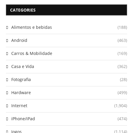
CATEGORIES
Alimentos e bebidas
(188)
Android
(463)
Carros & Mobilidade
(169)
Casa e Vida
(362)
Fotografia
(28)
Hardware
(499)
Internet
(1,904)
iPhone/iPad
(474)
Jogos
(1,114)