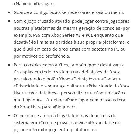
«Não» ou «Desligar».
Guarde a configuração, se necessário, e saia do menu.
Com o jogo cruzado ativado, pode jogar contra jogadores
noutras plataformas da mesma geração de consolas (por
exemplo, PS5 com Xbox Series XS e PC), enquanto que
desativá-lo limita as partidas à sua própria plataforma, o
que é útil em caso de problemas com batotas no PC ou
por motivos de preferência.
Para consolas como a Xbox, também pode desativar o
Crossplay em todo o sistema nas definições da Xbox,
pressionando o botão Xbox: «Definições» > «Conta» >
«Privacidade e segurança online» > «Privacidade do Xbox
Live» > «Ver detalhes e personalizar» > «Comunicação e
multijogador». Lá, defina «Pode jogar com pessoas fora
do Xbox Live» para «Bloquear».
O mesmo se aplica à PlayStation nas definições do
sistema em «Conta e privacidade» > «Privacidade do
jogo» > «Permitir jogo entre plataformas».