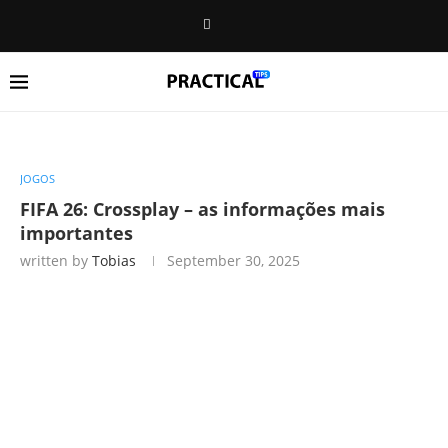
JOGOS
FIFA 26: Crossplay – as informações mais
importantes
written by
Tobias
September 30, 2025