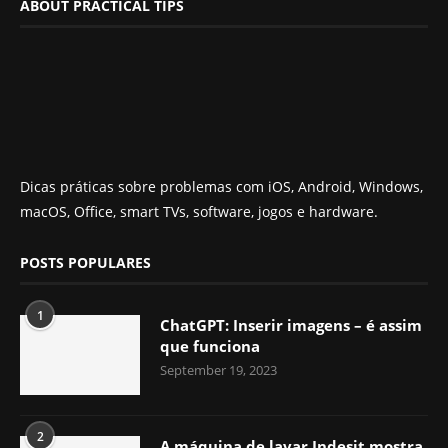
ABOUT PRACTICAL TIPS
Dicas práticas sobre problemas com iOS, Android, Windows,
macOS, Office, smart TVs, software, jogos e hardware.
POSTS POPULARES
1
ChatGPT: Inserir imagens – é assim
que funciona
September 19, 2023
2
A máquina de lavar Indesit mostra