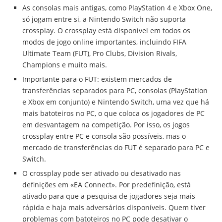
As consolas mais antigas, como PlayStation 4 e Xbox One,
só jogam entre si, a Nintendo Switch não suporta
crossplay. O crossplay está disponível em todos os
modos de jogo online importantes, incluindo FIFA
Ultimate Team (FUT), Pro Clubs, Division Rivals,
Champions e muito mais.
Importante para o FUT: existem mercados de
transferências separados para PC, consolas (PlayStation
e Xbox em conjunto) e Nintendo Switch, uma vez que há
mais batoteiros no PC, o que coloca os jogadores de PC
em desvantagem na competição. Por isso, os jogos
crossplay entre PC e consola são possíveis, mas o
mercado de transferências do FUT é separado para PC e
Switch.
O crossplay pode ser ativado ou desativado nas
definições em «EA Connect». Por predefinição, está
ativado para que a pesquisa de jogadores seja mais
rápida e haja mais adversários disponíveis. Quem tiver
problemas com batoteiros no PC pode desativar o