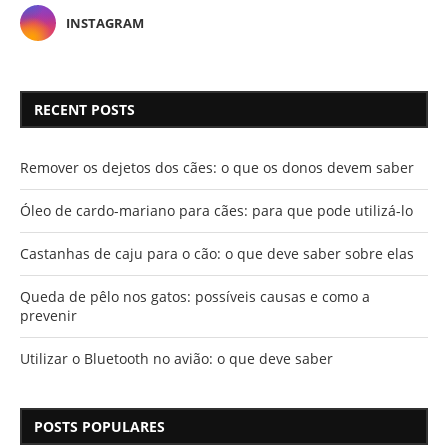
INSTAGRAM
RECENT POSTS
Remover os dejetos dos cães: o que os donos devem saber
Óleo de cardo-mariano para cães: para que pode utilizá-lo
Castanhas de caju para o cão: o que deve saber sobre elas
Queda de pêlo nos gatos: possíveis causas e como a
prevenir
Utilizar o Bluetooth no avião: o que deve saber
POSTS POPULARES