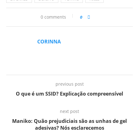
0 comments
0
CORINNA
previous post
O que é um SSID? Explicação compreensível
next post
Maniko: Quão prejudiciais são as unhas de gel
adesivas? Nós esclarecemos