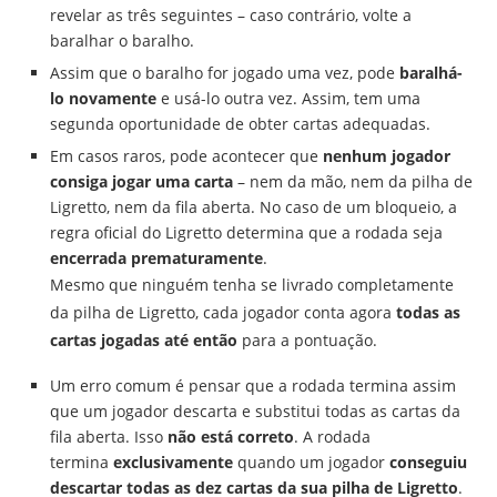
revelar as três seguintes – caso contrário, volte a
baralhar o baralho.
Assim que o baralho for jogado uma vez, pode
baralhá-
lo novamente
e usá-lo outra vez. Assim, tem uma
segunda oportunidade de obter cartas adequadas.
Em casos raros, pode acontecer que
nenhum jogador
consiga jogar uma carta
– nem da mão, nem da pilha de
Ligretto, nem da fila aberta. No caso de um bloqueio, a
regra oficial do Ligretto determina que a rodada seja
encerrada prematuramente
.
Mesmo que ninguém tenha se livrado completamente
da pilha de Ligretto, cada jogador conta agora
todas as
cartas jogadas até então
para a pontuação.
Um erro comum é pensar que a rodada termina assim
que um jogador descarta e substitui todas as cartas da
fila aberta. Isso
não está correto
. A rodada
termina
exclusivamente
quando um jogador
conseguiu
descartar todas as dez cartas da sua pilha de Ligretto
.