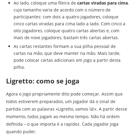
Ao lado, coloque uma fileira de
cartas viradas para cima
,
cujo tamanho varia de acordo com o número de
participantes: com dois a quatro jogadores, coloque
cinco cartas viradas para cima lado a lado. Com cinco a
oito jogadores, coloque quatro cartas abertas e, com
mais de nove jogadores, bastam três cartas abertas.
As cartas restantes formam a sua pilha pessoal de
cartas na mão, que deve manter na mão. Mais tarde,
pode colocar cartas adicionais em jogo a partir desta
pilha.
Ligretto: como se joga
Agora o jogo propriamente dito pode começar. Assim que
todos estiverem preparados, um jogador dá o sinal de
partida com as palavras «Ligretto, vamos lá!». A partir desse
momento, todos jogam ao mesmo tempo. Não há ordem
definida – o que importa é a rapidez. Cada jogador joga
quando puder.