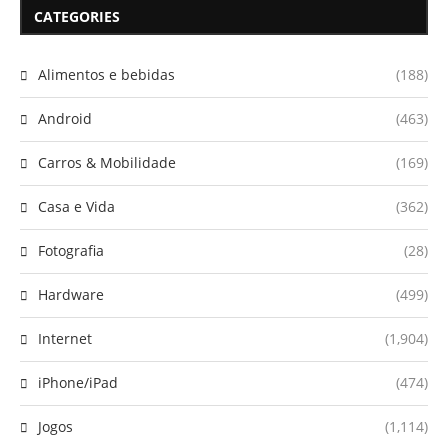
CATEGORIES
Alimentos e bebidas
(188)
Android
(463)
Carros & Mobilidade
(169)
Casa e Vida
(362)
Fotografia
(28)
Hardware
(499)
Internet
(1,904)
iPhone/iPad
(474)
Jogos
(1,114)