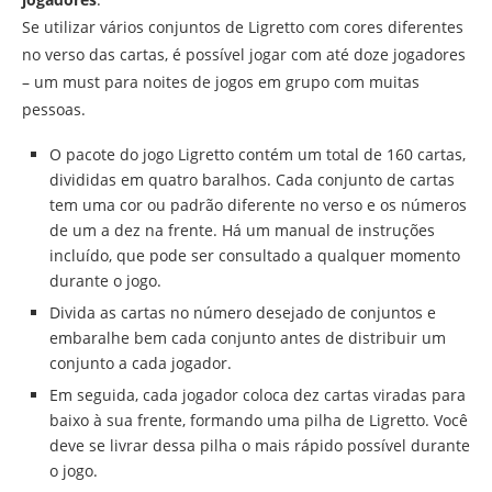
Se utilizar vários conjuntos de Ligretto com cores diferentes
no verso das cartas, é possível jogar com até doze jogadores
– um must para noites de jogos em grupo com muitas
pessoas.
O pacote do jogo Ligretto contém um total de 160 cartas,
divididas em quatro baralhos. Cada conjunto de cartas
tem uma cor ou padrão diferente no verso e os números
de um a dez na frente. Há um manual de instruções
incluído, que pode ser consultado a qualquer momento
durante o jogo.
Divida as cartas no número desejado de conjuntos e
embaralhe bem cada conjunto antes de distribuir um
conjunto a cada jogador.
Em seguida, cada jogador coloca dez cartas viradas para
baixo à sua frente, formando uma pilha de Ligretto. Você
deve se livrar dessa pilha o mais rápido possível durante
o jogo.