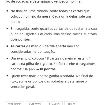
fixo de rodadas e determinar o vencedor no final.
No final de uma rodada, conte todas as cartas que
colocou no meio da mesa. Cada uma delas vale um
ponto.
Em seguida, conte quantas cartas ainda restam na sua
pilha de Ligretto. Por cada uma dessas cartas, subtraia
dois pontos
.
As cartas da mão ou da fila aberta
não são
consideradas na pontuação.
Um exemplo: colocou 18 cartas no meio e restam 4
cartas na pilha de Ligretto. Então, recebe os seguintes
pontos: 18 - (4×2) =
10 pontos
.
Quem tiver mais pontos ganha a rodada. No final do
jogo, some os pontos das rodadas e determine o
vencedor geral.
EXPLAINED
LIGRETTO
PLAYING
RULES