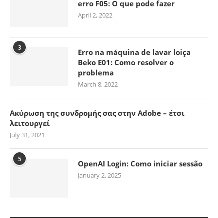
erro F05: O que pode fazer
April 2, 2022
3
Erro na máquina de lavar loiça
Beko E01: Como resolver o
problema
March 8, 2022
Ακύρωση της συνδρομής σας στην Adobe – έτσι
λειτουργεί
July 31, 2021
5
OpenAI Login: Como iniciar sessão
January 2, 2025