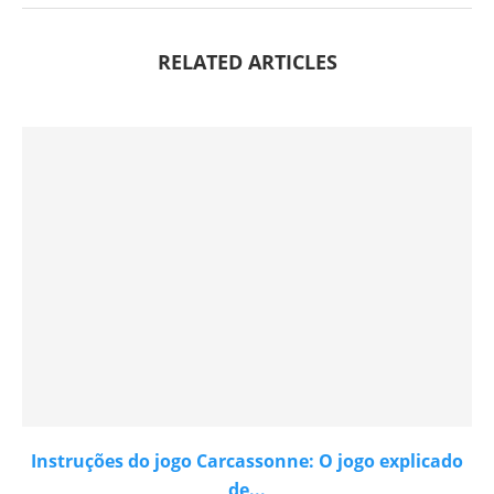
RELATED ARTICLES
Instruções do jogo Carcassonne: O jogo explicado
de...