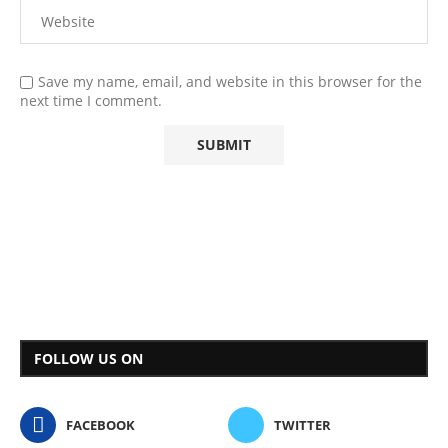
Save my name, email, and website in this browser for the
next time I comment.
FOLLOW US ON
FACEBOOK
TWITTER