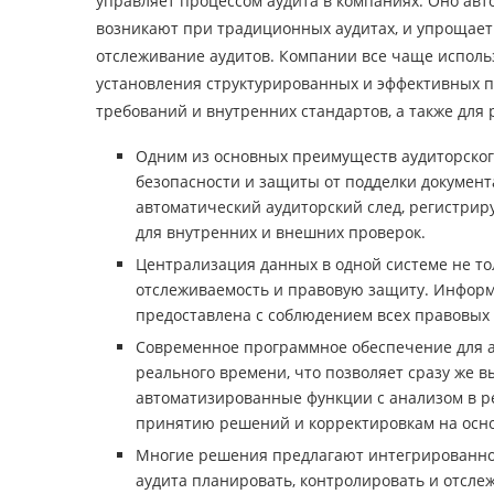
управляет процессом аудита в компаниях. Оно авт
возникают при традиционных аудитах, и упрощает
отслеживание аудитов. Компании все чаще исполь
установления структурированных и эффективных 
требований и внутренних стандартов, а также для
Одним из основных преимуществ аудиторског
безопасности и защиты от подделки документ
автоматический аудиторский след, регистрир
для внутренних и внешних проверок.
Централизация данных в одной системе не то
отслеживаемость и правовую защиту. Информ
предоставлена с соблюдением всех правовых
Современное программное обеспечение для а
реального времени, что позволяет сразу же 
автоматизированные функции с анализом в р
принятию решений и корректировкам на осн
Многие решения предлагают интегрированное
аудита планировать, контролировать и отсле