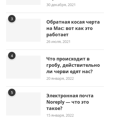
30 декабря, 2021
3
Обратная косая черта
на Mac: вот как это
работает
26 июля, 2021
4
Что происходит в
гробу, действительно
ли черви едят нас?
20 января, 2022
5
Электронная почта
Noreply — что это
такое?
15 января, 2022