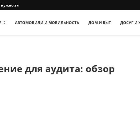
о нужно знать владельцам собак
Я
АВТОМОБИЛИ И МОБИЛЬНОСТЬ
ДОМ И БЫТ
ДОСУГ И
ние для аудита: обзор