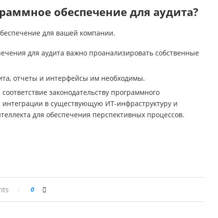
раммное обеспечение для аудита?
обеспечение для вашей компании.
ечения для аудита важно проанализировать собственные
ита, отчеты и интерфейсы им необходимы.
 соответствие законодательству программного
ти интеграции в существующую ИТ-инфраструктуру и
нтеллекта для обеспечения перспективных процессов.
nts
0