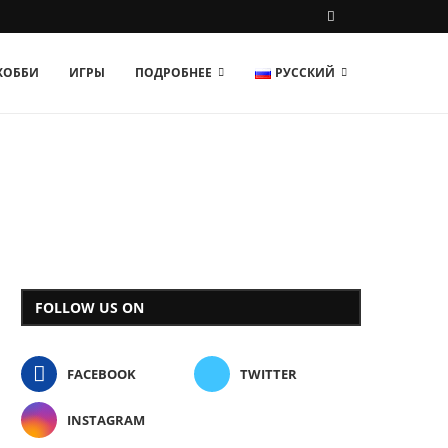
 ХОББИ
ИГРЫ
ПОДРОБНЕЕ
РУССКИЙ
FOLLOW US ON
FACEBOOK
TWITTER
INSTAGRAM