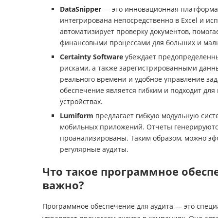
DataSnipper
— это инновационная платформа д
интегрирована непосредственно в Excel и исп
автоматизирует проверку документов, помога
финансовыми процессами для больших и мал
Certainty Software
убеждает предопределенн
рисками, а также зарегистрированными данн
реального времени и удобное управление з
обеспечение является гибким и подходит для 
устройствах.
Lumiform
предлагает гибкую модульную систе
мобильных приложений. Отчеты генерируются
проанализированы. Таким образом, можно эф
регулярные аудиты.
Что такое программное обесп
важно?
Программное обеспечение для аудита — это специ