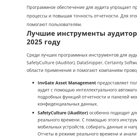
Программное обеспечение для аудита упрощает пр
процессы и повышая точность отчетности. Для это
помогают пользователям.
Лучшие инструменты аудитор
2025 году
Среди лучших программных инструментов для аудит
SafetyCulture (iAuditor), DataSnipper, Certainty S
области применения и помогают компаниям провод
InvGate Asset Management
предоставляет по
аудит с помощью интеллектуального автомати
подробных функций отчетности и панелей мо
конфиденциальных данных.
SafetyCulture (iAuditor)
особенно подходит дл
реального времени. С помощью этого инстру
мобильных устройств, собирать данные и нап
Отчеты в режиме реального времени и анали