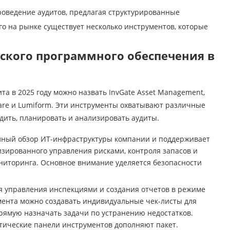
оведение аудитов, предлагая структурированные
го на рынке существует несколько инструментов, которые
ского программного обеспечения в
а в 2025 году можно назвать InvGate Asset Management,
oftware и Lumiform. Эти инструменты охватывают различные
ить, планировать и анализировать аудиты.
лный обзор ИТ-инфраструктуры компании и поддерживает
зированного управления рисками, контроля запасов и
ниторинга. Основное внимание уделяется безопасности
я управления инспекциями и создания отчетов в режиме
мента можно создавать индивидуальные чек-листы для
рямую назначать задачи по устранению недостатков.
тические панели инструментов дополняют пакет.