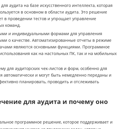
ля аудита на базе искусственного интеллекта, которая
ользуется в основном в области аудита. Это решение
ет в проведении тестов и упрощает управление
ых команд.
ыми и индивидуальными формами для управления
ыми о качестве. Автоматизированные отчеты в режиме
адачами являются основными функциями. Программное
использования как на настольных ПК, так и на мобильных
му для аудиторских чек-листов и форм, особенно для
 автоматически и могут быть немедленно переданы и
фективно планировать, проводить и отслеживать
ечение для аудита и почему оно
альное программное решение, которое поддерживает и