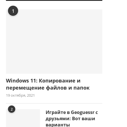
1
Windows 11: Копирование и
перемещение файлов и папок
19 октября, 2021
2
Играйте в Geoguessr с
друзьями: Вот ваши
варианты