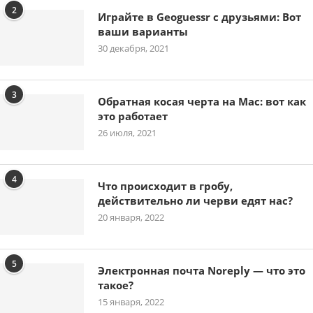
2
Играйте в Geoguessr с друзьями: Вот
ваши варианты
30 декабря, 2021
3
Обратная косая черта на Mac: вот как
это работает
26 июля, 2021
4
Что происходит в гробу,
действительно ли черви едят нас?
20 января, 2022
5
Электронная почта Noreply — что это
такое?
15 января, 2022