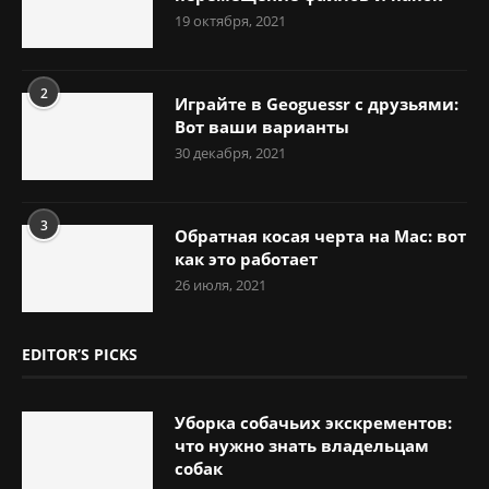
19 октября, 2021
2
Играйте в Geoguessr с друзьями:
Вот ваши варианты
30 декабря, 2021
3
Обратная косая черта на Mac: вот
как это работает
26 июля, 2021
EDITOR’S PICKS
Уборка собачьих экскрементов:
что нужно знать владельцам
собак