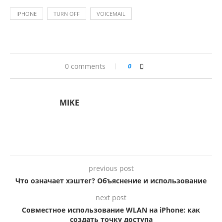
IPHONE
TURN OFF
VOICEMAIL
0 comments
0
MIKE
previous post
Что означает хэштег? Объяснение и использование
next post
Совместное использование WLAN на iPhone: как
создать точку доступа