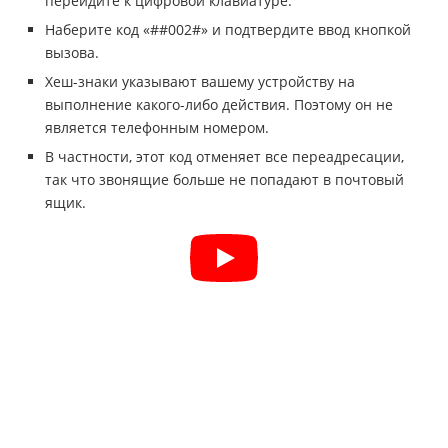
перейдите к цифровой клавиатуре.
Наберите код «##002#» и подтвердите ввод кнопкой
вызова.
Хеш-знаки указывают вашему устройству на
выполнение какого-либо действия. Поэтому он не
является телефонным номером.
В частности, этот код отменяет все переадресации,
так что звонящие больше не попадают в почтовый
ящик.