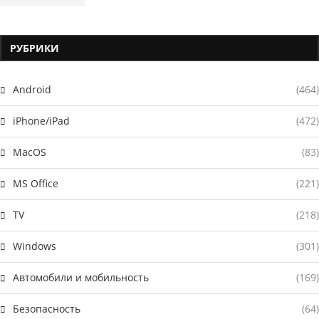
РУБРИКИ
Android
(464)
iPhone/iPad
(472)
MacOS
(83)
MS Office
(221)
TV
(218)
Windows
(301)
Автомобили и мобильность
(169)
Безопасность
(64)