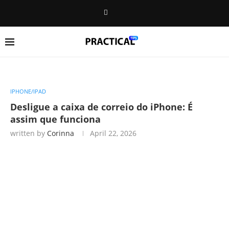
IPHONE/IPAD
Desligue a caixa de correio do iPhone: É
assim que funciona
written by
Corinna
April 22, 2026