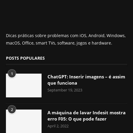
Dicas práticas sobre problemas com iOS, Android, Windows,
macOS, Office, smart TVs, software, jogos e hardware.
POSTS POPULARES
1
ChatGPT: Inserir imagens – é assim
que funciona
September 19, 2023
2
A máquina de lavar Indesit mostra
erro F05: O que pode fazer
April 2, 2022