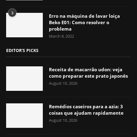
3
Erro na máquina de lavar loiça
Beko E01: Como resolver o
problema
March 8, 2022
EDITOR’S PICKS
Receita de macarrão udon: veja
como preparar este prato japonês
August 10, 2026
Remédios caseiros para a azia: 3
coisas que ajudam rapidamente
August 10, 2026