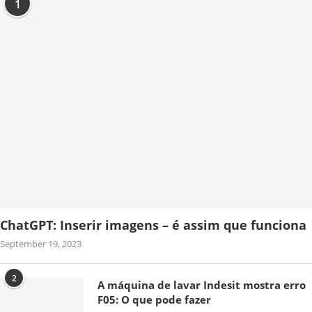
1
ChatGPT: Inserir imagens – é assim que funciona
September 19, 2023
2
A máquina de lavar Indesit mostra erro
F05: O que pode fazer