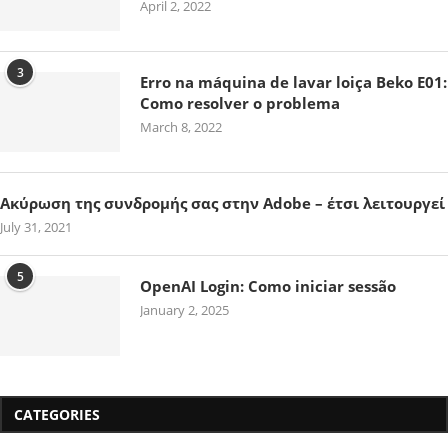
April 2, 2022
3
Erro na máquina de lavar loiça Beko E01:
Como resolver o problema
March 8, 2022
Ακύρωση της συνδρομής σας στην Adobe – έτσι λειτουργεί
July 31, 2021
5
OpenAI Login: Como iniciar sessão
January 2, 2025
CATEGORIES