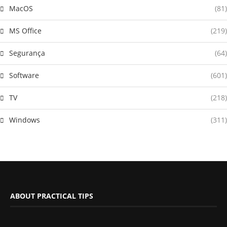
MacOS
(81)
MS Office
(219)
Segurança
(64)
Software
(601)
TV
(218)
Windows
(311)
ABOUT PRACTICAL TIPS