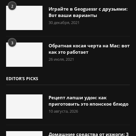
2
Играйте в Geoguessr с друзьями:
Вот ваши варианты
30 декабря, 2021
3
Обратная косая черта на Mac: вот
как это работает
26 июля, 2021
EDITOR’S PICKS
Рецепт лапши удон: как
приготовить это японское блюдо
10 августа, 2026
Домашние средства от изжоги: 3