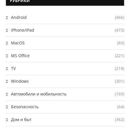
РУБРИКИ
Android
(466)
iPhone/iPad
(473)
MacOS
(83)
MS Office
(221)
TV
(218)
Windows
(301)
Автомобили и мобильность
(169)
Безопасность
(64)
Дом и быт
(362)