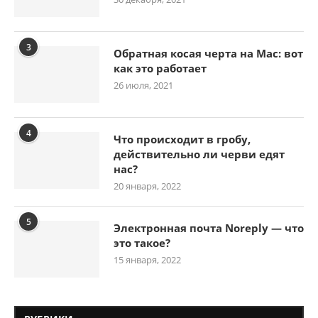
3
Обратная косая черта на Mac: вот
как это работает
26 июля, 2021
4
Что происходит в гробу,
действительно ли черви едят
нас?
20 января, 2022
5
Электронная почта Noreply — что
это такое?
15 января, 2022