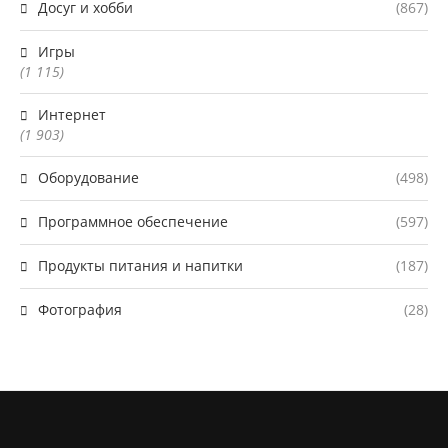
Досуг и хобби
(867)
Игры
(1 115)
Интернет
(1 903)
Оборудование
(498)
Программное обеспечение
(597)
Продукты питания и напитки
(187)
Фотография
(28)