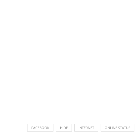
FACEBOOK
HIDE
INTERNET
ONLINE STATUS