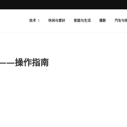
技术
休闲与爱好
家庭与生活
摄影
汽车与
态——操作指南