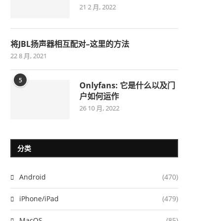
21 2 月, 2022
将JBL扬声器相互配对–这里的方法
22 8 月, 2021
5
Onlyfans: 它是什么以及门
户如何运作
26 10 月, 2022
分类
Android
(470)
iPhone/iPad
(479)
MacOS
(85)