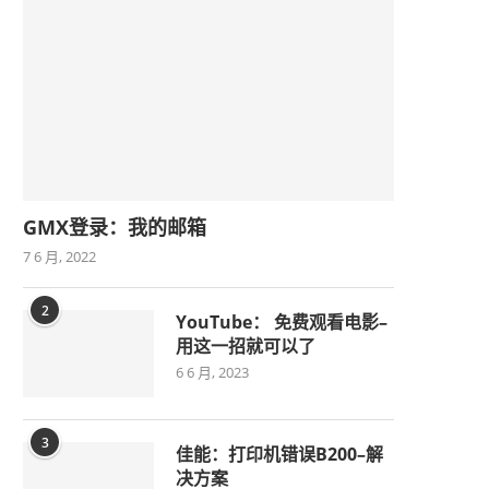
GMX登录：我的邮箱
7 6 月, 2022
2
YouTube： 免费观看电影–
用这一招就可以了
6 6 月, 2023
3
佳能：打印机错误B200–解
决方案