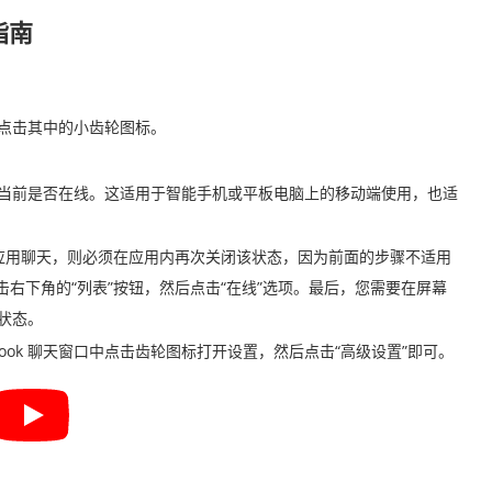
指南
窗口，点击其中的小齿轮图标。
看到您当前是否在线。这适用于智能手机或平板电脑上的移动端使用，也适
用并通过该应用聊天，则必须在应用内再次关闭该状态，因为前面的步骤不适用
中点击右下角的“列表”按钮，然后点击“在线”选项。最后，您需要在屏幕
状态。
book 聊天窗口中点击齿轮图标打开设置，然后点击“高级设置”即可。