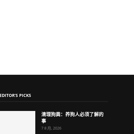
EDITOR’S PICKS
清理狗粪：养狗人必须了解的
事
7 8 月, 2026