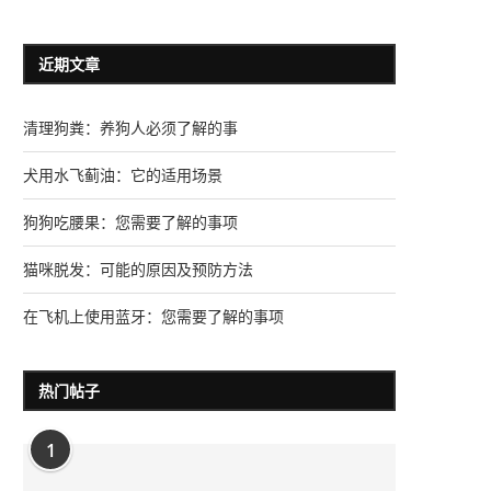
近期文章
清理狗粪：养狗人必须了解的事
犬用水飞蓟油：它的适用场景
狗狗吃腰果：您需要了解的事项
猫咪脱发：可能的原因及预防方法
在飞机上使用蓝牙：您需要了解的事项
热门帖子
1