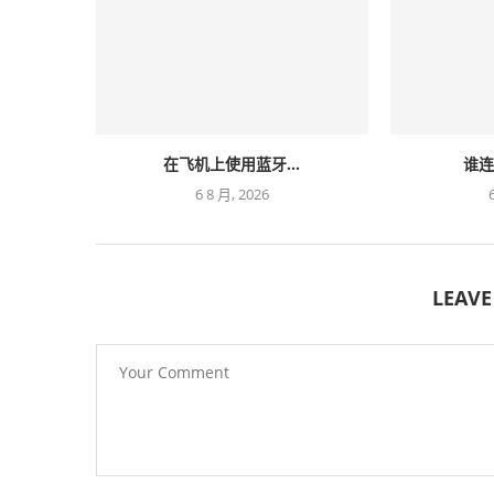
在飞机上使用蓝牙...
谁连
6 8 月, 2026
LEAV