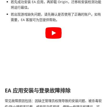
若先成功安装 EA 应用，再卸载 Origin，迁移和安装检测功能
将运行最佳。
若出现游戏缺失问题，请先确认是否使用了正确的账户。如有
需要，EA 客服可为您提供帮助。
EA 应用安装与登录故障排除
常见故障原因包括：因缺乏管理员权限导致的安装问题、被杀毒软
件/防火墙程序拦截，或安装文件损坏。借助一些提示和建议，可