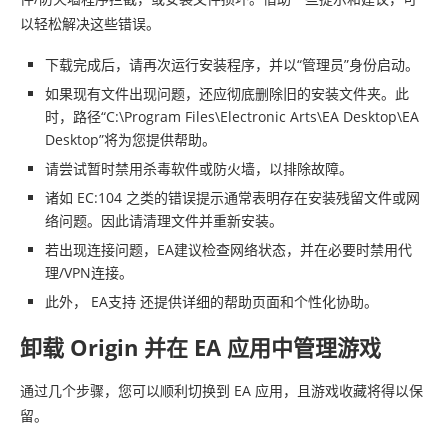
以轻松解决这些错误。
下载完成后，请再次运行安装程序，并以“管理员”身份启动。
如果现有文件出现问题，还应彻底删除旧的安装文件夹。此
时，路径“C:\Program Files\Electronic Arts\EA Desktop\EA
Desktop”将为您提供帮助。
请尝试暂时禁用杀毒软件或防火墙，以排除故障。
诸如 EC:104 之类的错误提示通常表明存在安装残留文件或网
络问题。因此请清理文件并重新安装。
若出现连接问题，EA建议检查网络状态，并在必要时禁用代
理/VPN连接。
此外， EA支持 还提供详细的帮助页面和个性化协助。
卸载 Origin 并在 EA 应用中管理游戏
通过几个步骤，您可以顺利切换到 EA 应用，且游戏收藏将得以保
留。