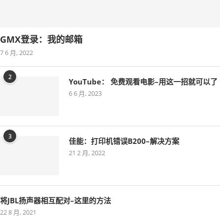
GMX登录：我的邮箱
7 6 月, 2022
2
YouTube： 免费观看电影–用这一招就可以了
6 6 月, 2023
3
佳能：打印机错误B200–解决方案
21 2 月, 2022
将JBL扬声器相互配对–这里的方法
22 8 月, 2021