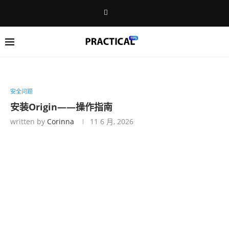
安全问题
安装Origin——操作指南
written by
Corinna
11 6 月, 2026