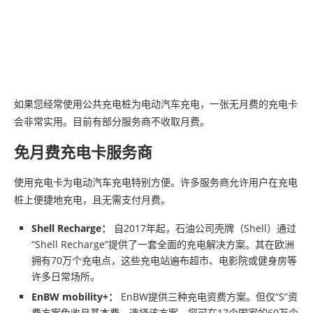
如果您经常使用公共充电桩为电动汽车充电，一张无月费的充电卡
会非常实用。目前有部分服务商不收取月费。
免月费充电卡服务商
使用充电卡为电动汽车充电特别方便。许多服务商允许用户在充电
桩上便捷地充电，且无需支付月费。
Shell Recharge：
自2017年起，石油公司壳牌（Shell）通过
“Shell Recharge”提供了一套全面的充电解决方案。其在欧洲
拥有70万个充电点，这些充电站遍布超市、电影院或健身房等
许多日常场所。
EnBW mobility+：
EnBW提供三种充电资费方案。但仅“S”资
费方案免收月基本费。选择该方案，您可在17个国家的60万个