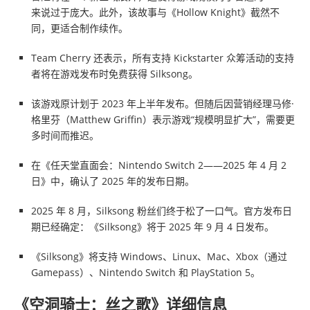
来说过于庞大。此外，该故事与《Hollow Knight》截然不
同，更适合制作续作。
Team Cherry 还表示，所有支持 Kickstarter 众筹活动的支持
者将在游戏发布时免费获得 Silksong。
该游戏原计划于 2023 年上半年发布。但随后因营销经理马修·
格里芬（Matthew Griffin）表示游戏“规模明显扩大”，需要更
多时间而推迟。
在《任天堂直面会：Nintendo Switch 2——2025 年 4 月 2
日》中，确认了 2025 年的发布日期。
2025 年 8 月，Silksong 粉丝们终于松了一口气。官方发布日
期已经确定：《Silksong》将于 2025 年 9 月 4 日发布。
《Silksong》将支持 Windows、Linux、Mac、Xbox（通过
Gamepass）、Nintendo Switch 和 PlayStation 5。
《空洞骑士：丝之歌》详细信息