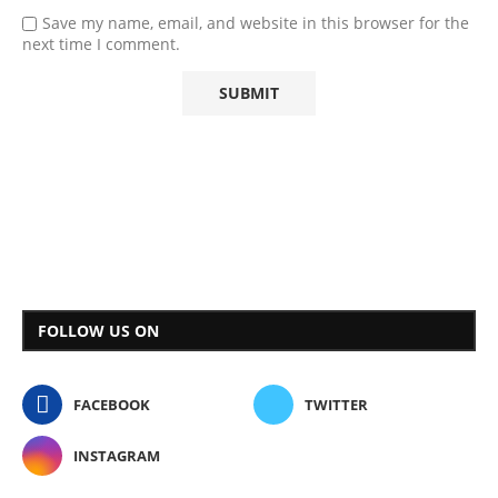
Save my name, email, and website in this browser for the
next time I comment.
FOLLOW US ON
FACEBOOK
TWITTER
INSTAGRAM