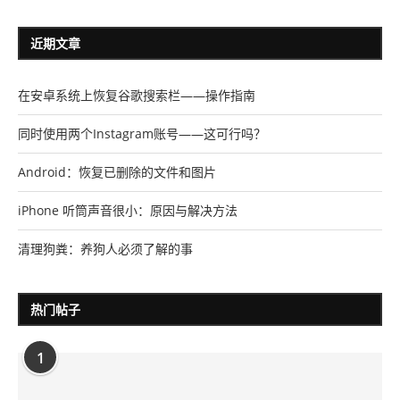
近期文章
在安卓系统上恢复谷歌搜索栏——操作指南
同时使用两个Instagram账号——这可行吗？
Android：恢复已删除的文件和图片
iPhone 听筒声音很小：原因与解决方法
清理狗粪：养狗人必须了解的事
热门帖子
1