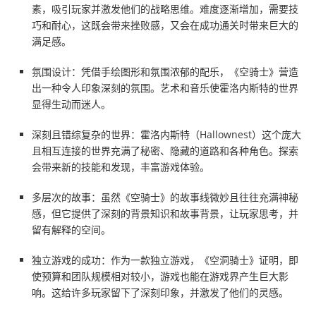
素，吸引玩家并激发他们的战略思维。难度逐渐增加，需要技
巧和耐心，这既会带来挫败感，又会在成功通关时带来巨大的
满足感。
氛围设计：凭借手绘图形和氛围浓郁的配乐，《空骑士》营造
出一种令人印象深刻的氛围。艺术和音乐使霍洛内斯特的世界
显得生动而迷人。
深刻且错综复杂的世界：霍洛内斯特（Hallownest）这个庞大
且相互连接的世界充满了秘密、隐藏的道路和各种角色。探索
会带来新的技能和发现，丰富游戏体验。
多层次的故事：虽然《空骑士》的故事线微妙且往往充满神秘
感，但它提供了深刻的背景知识和故事背景，让玩家思考，并
留有解释的空间。
独立游戏的成功：作为一款独立游戏，《空洞骑士》证明，即
使预算和团队规模相对较小，游戏也能在游戏界产生巨大影
响。这给许多玩家留下了深刻印象，并激发了他们的灵感。