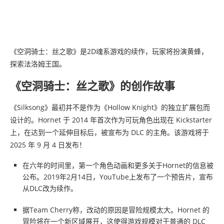
《空洞骑士：丝之歌》是2D魂系游戏的续作，玩家将扮演黄蜂，
探索法洛姆王国。
《空洞骑士：丝之歌》的创作故事
《Silksong》最初并不是作为《Hollow Knight》的独立扩展包而
设计的。Hornet 于 2014 年首次作为可玩角色出现在 Kickstarter
上，在达到一个延伸目标后，被宣布为 DLC 的主角。该游戏将于
2025 年 9 月 4 日发布！
在六年的时间里，第一个角色动画和更多关于Hornet的信息被
公布。2019年2月14日，YouTube上发布了一个预告片，宣布
从DLC改为续作。
据Team Cherry称，改动的原因是冒险规模太大。Hornet 的
冒险将在一个新区域展开，这使得游戏规模对于普通的 DLC