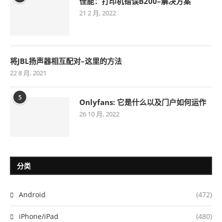
佳能：打印机错误B200–解决方案
21 2 月, 2022
将JBL扬声器相互配对–这里的方法
22 8 月, 2021
5
Onlyfans: 它是什么以及门户如何运作
26 10 月, 2022
分类
Android
(472)
iPhone/iPad
(480)