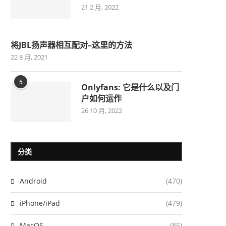
21 2 月, 2022
将JBL扬声器相互配对–这里的方法
22 8 月, 2021
5
Onlyfans: 它是什么以及门
户如何运作
26 10 月, 2022
分类
Android
(470)
iPhone/iPad
(479)
MacOS
(85)