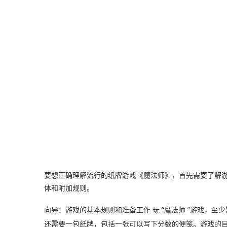
要想正确理解流行的纸牌游戏《魔法师》，首先需要了解
体和附加规则。
向导：游戏的基本规则和准备工作 玩 “魔法师 ”游戏，至少
还需要一包纸牌，包括一张可以写下分数的便笺。游戏的