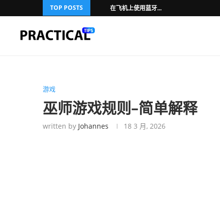
TOP POSTS
在飞机上使用蓝牙...
游戏
巫师游戏规则–简单解释
written by
Johannes
18 3 月, 2026