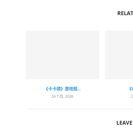
RELAT
《卡卡颂》游戏规...
《U
24 7 月, 2026
2
LEAV