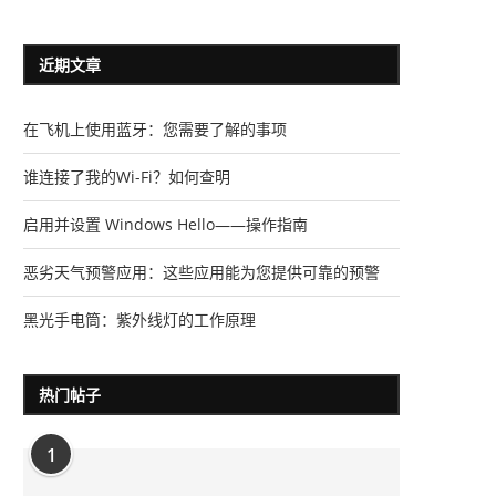
近期文章
在飞机上使用蓝牙：您需要了解的事项
谁连接了我的Wi-Fi？如何查明
启用并设置 Windows Hello——操作指南
恶劣天气预警应用：这些应用能为您提供可靠的预警
黑光手电筒：紫外线灯的工作原理
热门帖子
1