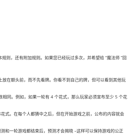
规则，还有附加规则。如果您已经玩过多次，并希望给 “魔法师 ”回
面朝上放在额头前，而不先看牌。你看不到自己的牌，但可以看到其他玩
相同。例如，如果一轮有 4 个花式，那么玩家必须宣布至少 5 个花
布花式。在每个人都猜中之后，但在开始游戏之前，公布的内容就会
测和一轮游戏都结束后，预测才会揭晓 –这样可以保持游戏的公正