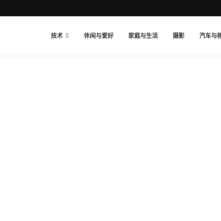
技术
休闲与爱好
家庭与生活
摄影
汽车与