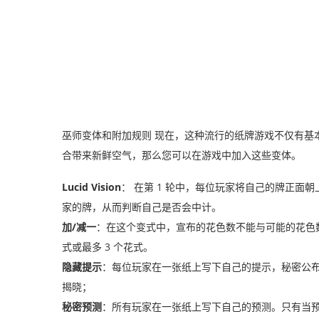
巫师变体和附加规则 现在，这种流行的纸牌游戏不仅有基本
合带来新鲜空气，那么您可以在游戏中加入这些变体。
Lucid Vision
： 在第 1 轮中，每位玩家将自己的牌正
家的牌，从而判断自己是否会中计。
加/减一
：在这个变式中，宣布的花色数不能与可能的花色数
式或最多 3 个花式。
隐藏提示
：每位玩家在一张纸上写下自己的提示，秘密公
揭晓；
秘密预测
：所有玩家在一张纸上写下自己的预测。只有当预