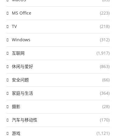
MS Office
(223)
TV
(218)
Windows
(312)
互联网
(1,917)
休闲与爱好
(863)
安全问题
(66)
家庭与生活
(364)
摄影
(28)
汽车与移动性
(170)
游戏
(1,121)