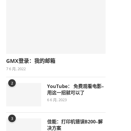
GMX登录：我的邮箱
7 6 月, 2022
2
YouTube： 免费观看电影–
用这一招就可以了
6 6 月, 2023
3
佳能：打印机错误B200–解
决方案