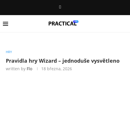
HRY
Pravidla hry Wizard – jednoduše vysvětleno
written by
Flo
18 března, 2026