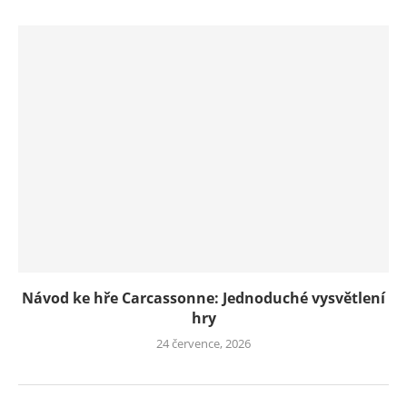
Návod ke hře Carcassonne: Jednoduché vysvětlení
hry
24 července, 2026