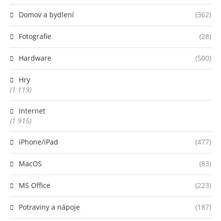
Domov a bydlení
(362)
Fotografie
(28)
Hardware
(500)
Hry
(1 119)
Internet
(1 915)
iPhone/iPad
(477)
MacOS
(83)
MS Office
(223)
Potraviny a nápoje
(187)