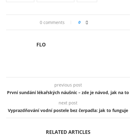
0 comments
0
FLO
previous post
První sundání lékařských náušnic – zde je návod, jak na to
next post
Vyprazdňování vodní postele bez čerpadla: jak to funguje
RELATED ARTICLES