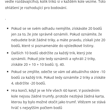
vedle rozdávajícího), kolik triků si v každém kole vezme. Toto
ohlášení je rozhodující pro bodování.
.
Pokud se ve svém odhadu nemýlíte, získáváte 20 bodů
jen za to, že jste správně oznámili. Pokud oznámíte, že
nebudete brát žádné triky, a máte pravdu, získali jste 20
bodů, které si poznamenáte do výsledkové listiny.
Dalších 10 bodů obdržíte za každý trik, který jste
oznámili. Pokud jste tedy oznámili a vyhráli 2 triky,
získáte 20 + 10 + 10 bodů: tj. 40.
Pokud se zmýlíte, odečte se vám od aktuálního skóre -10
bodů za každý trik. Pokud tedy oznámíte 2 triky a získáte
4, obdržíte -20 bodů.
Hra končí, když je ve hře všech 60 karet. V posledním
kole nejsou žádné trumfy, protože nezbývá žádná karta,
kterou by bylo možné otočit jako trumf. Vítězem se stává
hráč s nejvyšším počtem bodů