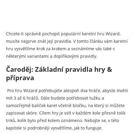
Chcete-li správně pochopit populární karetní hru Wizard,
musíte nejprve znát její pravidla. V tomto článku vám karetní
hru vysvětlíme krok za krokem a seznámíme vás také s
některými variantami a doplňkovými pravidly.
Čaroděj: Základní pravidla hry &
příprava
Pro hru Wizard potřebujete alespoň dva hráče, abyste mohli
mít 3 až 6 hráčů. Dále budete potřebovat tužku a
samozřejmě balíček karet včetně bločku, na který si můžete
zapisovat skóre. Cílem hry je vzít v každém kole přesně tolik
triků, kolik bylo před kolem oznámeno. Nebojte se, v této
kapitole si podrobněji vysvětlíme, jak to funguje.