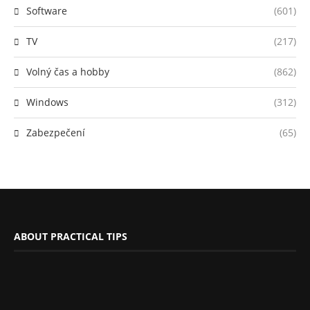
Software
(601)
TV
(217)
Volný čas a hobby
(862)
Windows
(312)
Zabezpečení
(65)
ABOUT PRACTICAL TIPS