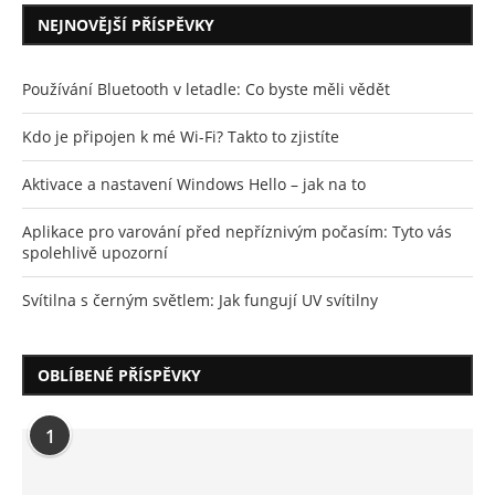
NEJNOVĚJŠÍ PŘÍSPĚVKY
Používání Bluetooth v letadle: Co byste měli vědět
Kdo je připojen k mé Wi-Fi? Takto to zjistíte
Aktivace a nastavení Windows Hello – jak na to
Aplikace pro varování před nepříznivým počasím: Tyto vás
spolehlivě upozorní
Svítilna s černým světlem: Jak fungují UV svítilny
OBLÍBENÉ PŘÍSPĚVKY
1