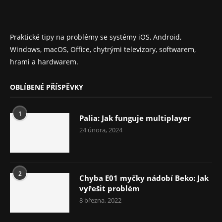
Praktické tipy na problémy se systémy iOS, Android,
Windows, macOS, Office, chytrými televizory, softwarem,
hrami a hardwarem.
OBLÍBENÉ PŘÍSPĚVKY
1
Palia: Jak funguje multiplayer
24 února, 2024
2
Chyba E01 myčky nádobí Beko: Jak
vyřešit problém
8 března, 2022