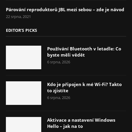
Párování reproduktorů JBL mezi sebou – zde je návod
22 srpna, 2021
EDITOR’S PICKS
Používání Bluetooth v letadle: Co
byste měli vědět
6 srpna, 2026
Kdo je připojen k mé Wi-Fi? Takto
to zjistíte
6 srpna, 2026
Aktivace a nastavení Windows
Hello – jak na to