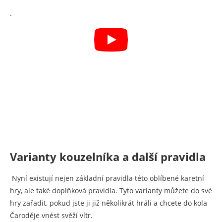
.
Varianty kouzelníka a další pravidla
Nyní existují nejen základní pravidla této oblíbené karetní
hry, ale také doplňková pravidla. Tyto varianty můžete do své
hry zařadit, pokud jste ji již několikrát hráli a chcete do kola
Čaroděje vnést svěží vítr.