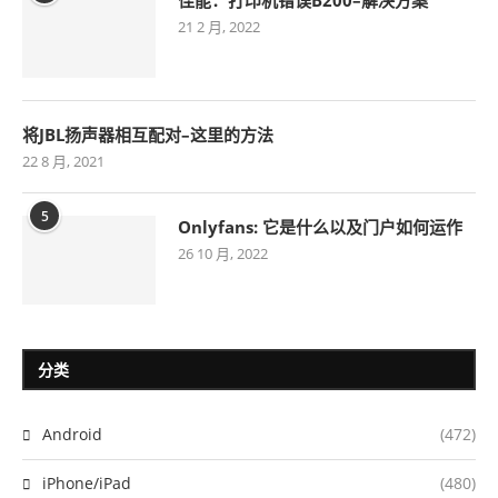
21 2 月, 2022
将JBL扬声器相互配对–这里的方法
22 8 月, 2021
5
Onlyfans: 它是什么以及门户如何运作
26 10 月, 2022
分类
Android
(472)
iPhone/iPad
(480)