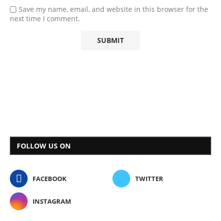
Save my name, email, and website in this browser for the
next time I comment.
FOLLOW US ON
FACEBOOK
TWITTER
INSTAGRAM