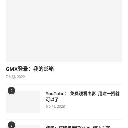
GMX登录：我的邮箱
7 6 月, 2022
2
YouTube： 免费观看电影–用这一招就
可以了
6 6 月, 2023
3
佳能：打印机错误B200–解决方案