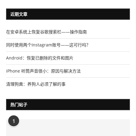
近期文章
在安卓系统上恢复谷歌搜索栏——操作指南
同时使用两个Instagram账号——这可行吗？
Android：恢复已删除的文件和图片
iPhone 听筒声音很小：原因与解决方法
清理狗粪：养狗人必须了解的事
热门帖子
1