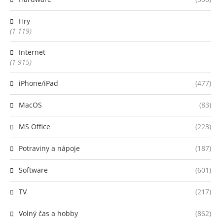
Hry
(1 119)
Internet
(1 915)
iPhone/iPad
(477)
MacOS
(83)
MS Office
(223)
Potraviny a nápoje
(187)
Software
(601)
TV
(217)
Volný čas a hobby
(862)