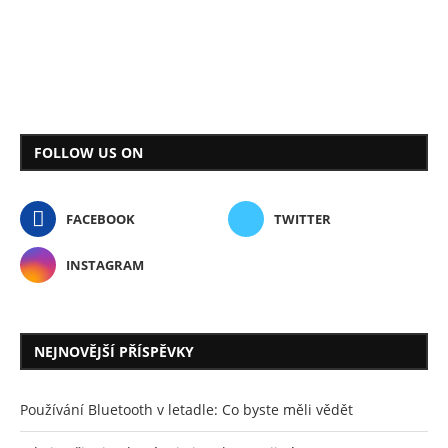
FOLLOW US ON
FACEBOOK
TWITTER
INSTAGRAM
NEJNOVĚJŠÍ PŘÍSPĚVKY
Používání Bluetooth v letadle: Co byste měli vědět