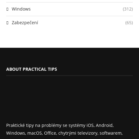
Windows
(312)
Zabezpečení
(65)
ABOUT PRACTICAL TIPS
Praktické tipy na problémy se systémy iOS, Android,
Windows, macOS, Office, chytrými televizory, softwarem,