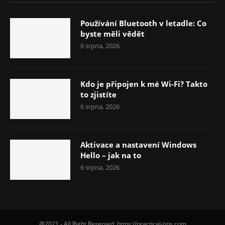
Používání Bluetooth v letadle: Co
byste měli vědět
6 srpna, 2026
Kdo je připojen k mé Wi-Fi? Takto
to zjistíte
6 srpna, 2026
Aktivace a nastavení Windows
Hello – jak na to
6 srpna, 2026
@2021 - All Right Reserved. https://practical-tips.com