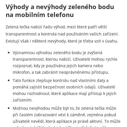
Výhody a nevýhody zeleného bodu
na mobilním telefonu
Zelená tečka nabízí řadu výhod, mezi které patří větší
transparentnost a kontrola nad používáním vašich zařízení.
Existují však i některé nevýhody, které je třeba vzít v úvahu.
Významnou výhodou zeleného bodu je zvýšená
transparentnost, kterou nabízí. Uživatelé mohou rychle
rozpoznat, kdy je používána jejich kamera nebo
mikrofon, a tak zabránit neoprávněnému přístupu.
Tato funkce zlepšuje kontrolu nad vlastními daty a
pomáhá zajistit bezpečnost osobních údajů. Uživatelé
mohou rozhodnout, které aplikace mají přístup k jejich
zařízením.
Možnou nevýhodou může být to, že zelená tečka může
při častém zobrazování vést k záměně, zejména pokud
uživatelé nevědí, která aplikace je právě aktivní. To může