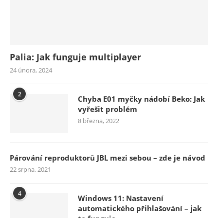
Palia: Jak funguje multiplayer
24 února, 2024
2
Chyba E01 myčky nádobí Beko: Jak
vyřešit problém
8 března, 2022
Párování reproduktorů JBL mezi sebou – zde je návod
22 srpna, 2021
4
Windows 11: Nastavení
automatického přihlašování – jak