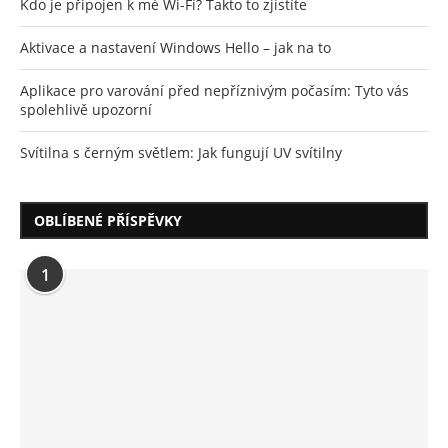
Kdo je připojen k mé Wi-Fi? Takto to zjistíte
Aktivace a nastavení Windows Hello – jak na to
Aplikace pro varování před nepříznivým počasím: Tyto vás
spolehlivě upozorní
Svítilna s černým světlem: Jak fungují UV svítilny
OBLÍBENÉ PŘÍSPĚVKY
1