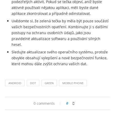
podezřelých aktivit. Pokud se tečka objeví, aniž byste
aktivně používali nějakou aplikaci, měli byste dané
aplikace zkontrolovat a případně odinstalovat.
Uvědomte si, že zelená tečka by měla být pouze součástí
vašich bezpečnostních opatření. Kombinujte ji s dalšími
postupy na ochranu osobních údajů, jako jsou
pravidelné aktualizace softwaru a používání silných
hesel.
Sledujte aktualizace svého operačního systému, protože
obvykle obsahují vylepšení a nové bezpečnostní funkce,
které mohou dále zvýšit ochranu vašich dat.
ANDROID
DOT
GREEN
MOBILE PHONE
0 comments
0