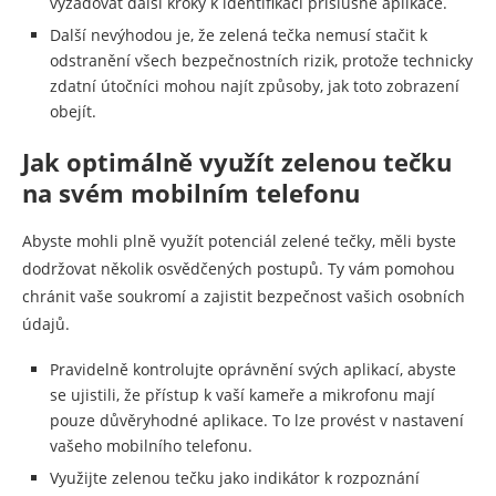
vyžadovat další kroky k identifikaci příslušné aplikace.
Další nevýhodou je, že zelená tečka nemusí stačit k
odstranění všech bezpečnostních rizik, protože technicky
zdatní útočníci mohou najít způsoby, jak toto zobrazení
obejít.
Jak optimálně využít zelenou tečku
na svém mobilním telefonu
Abyste mohli plně využít potenciál zelené tečky, měli byste
dodržovat několik osvědčených postupů. Ty vám pomohou
chránit vaše soukromí a zajistit bezpečnost vašich osobních
údajů.
Pravidelně kontrolujte oprávnění svých aplikací, abyste
se ujistili, že přístup k vaší kameře a mikrofonu mají
pouze důvěryhodné aplikace. To lze provést v nastavení
vašeho mobilního telefonu.
Využijte zelenou tečku jako indikátor k rozpoznání