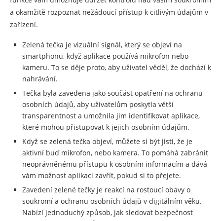
a okamžitě rozpoznat nežádoucí přístup k citlivým údajům v
zařízení.
Zelená tečka je vizuální signál, který se objeví na
smartphonu, když aplikace používá mikrofon nebo
kameru. To se děje proto, aby uživatel věděl, že dochází k
nahrávání.
Tečka byla zavedena jako součást opatření na ochranu
osobních údajů, aby uživatelům poskytla větší
transparentnost a umožnila jim identifikovat aplikace,
které mohou přistupovat k jejich osobním údajům.
Když se zelená tečka objeví, můžete si být jisti, že je
aktivní buď mikrofon, nebo kamera. To pomáhá zabránit
neoprávněnému přístupu k osobním informacím a dává
vám možnost aplikaci zavřít, pokud si to přejete.
Zavedení zelené tečky je reakcí na rostoucí obavy o
soukromí a ochranu osobních údajů v digitálním věku.
Nabízí jednoduchý způsob, jak sledovat bezpečnost