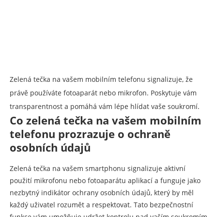
Zelená tečka na vašem mobilním telefonu signalizuje, že
právě používáte fotoaparát nebo mikrofon. Poskytuje vám
transparentnost a pomáhá vám lépe hlídat vaše soukromí.
Co zelená tečka na vašem mobilním
telefonu prozrazuje o ochraně
osobních údajů
Zelená tečka na vašem smartphonu signalizuje aktivní
použití mikrofonu nebo fotoaparátu aplikací a funguje jako
nezbytný indikátor ochrany osobních údajů, který by měl
každý uživatel rozumět a respektovat. Tato bezpečnostní
funkce vám umožňuje udržet kontrolu nad vaším soukromím